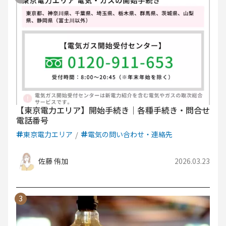
【東京電力エリア】開始手続き｜各種手続き・問合せ
電話番号
東京電力エリア
電気の問い合わせ・連絡先
佐藤 侑加
2026.03.23