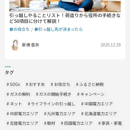
引っ越しやることリスト！荷造りから役所の手続きな
ど50項目に分けて解説！
お役立ち
引っ越し先が決まったら
新橋 香奈
2025.12.29
タグ
SDGs
おすすめ
お役立ち
ふるさと納税
ガスの解約
ガスの開始手続き
キャンペーン
ネット
ライフラインの引っ越し
中国電力エリア
中部電力エリア
九州電力エリア
北海道電力エリア
北陸電力エリア
取材
四国電力エリア
家具・家電