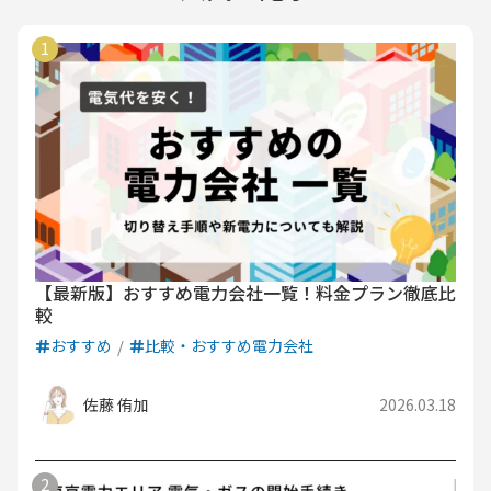
【最新版】おすすめ電力会社一覧！料金プラン徹底比
較
おすすめ
比較・おすすめ電力会社
佐藤 侑加
2026.03.18