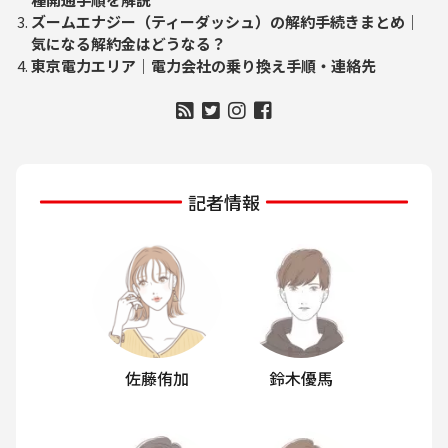
ズームエナジー（ティーダッシュ）の解約手続きまとめ｜
気になる解約金はどうなる？
東京電力エリア｜電力会社の乗り換え手順・連絡先
記者情報
佐藤侑加
鈴木優馬