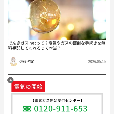
でんきガス.netって？電気やガスの面倒な手続きを無
料手配してくれるって本当？
佐藤 侑加
2026.05.15