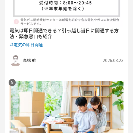
電気は即日開通できる？引っ越し当日に開通する方
法・緊急窓口も紹介
電気の即日開通
高橋 航
2026.03.23