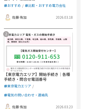
おすすめ
比較・おすすめ電力会社
佐藤 侑加
2026.03.18
【東京電力エリア】開始手続き｜各種
手続き・問合せ電話番号
東京電力エリア
電気の問い合わせ・連絡先
佐藤 侑加
2026.03.23