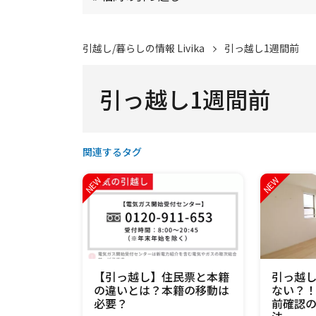
引越し/暮らしの情報 Livika
引っ越し1週間前
引っ越し1週間前
関連するタグ
【引っ越し】住民票と本籍
引っ越
の違いとは？本籍の移動は
ない？
必要？
前確認