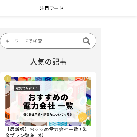
注目ワード
人気の記事
【最新版】おすすめ電力会社一覧！料
金プラン徹底比較