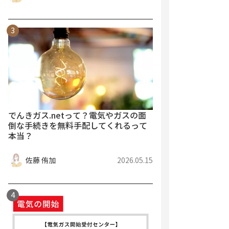
でんきガス.netって？電気やガスの面
倒な手続きを無料手配してくれるって
本当？
佐藤 侑加
2026.05.15