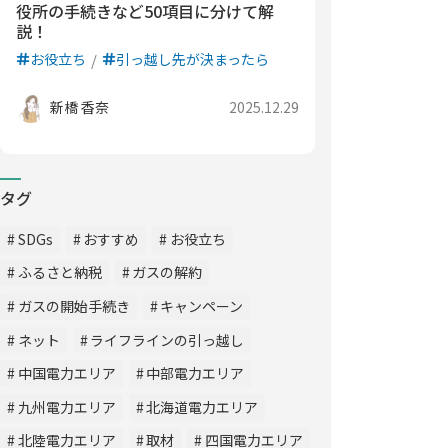
役所の手続きなど50項目に分けて解
説！
お役立ち
引っ越し先が決まったら
新橋 香奈
2025.12.29
タグ
SDGs
おすすめ
お役立ち
ふるさと納税
ガスの解約
ガスの開始手続き
キャンペーン
ネット
ライフラインの引っ越し
中国電力エリア
中部電力エリア
九州電力エリア
北海道電力エリア
北陸電力エリア
取材
四国電力エリア