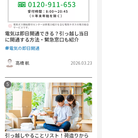
電気は即日開通できる？引っ越し当日
に開通する方法・緊急窓口も紹介
電気の即日開通
高橋 航
2026.03.23
引っ越しやることリスト！荷造りから