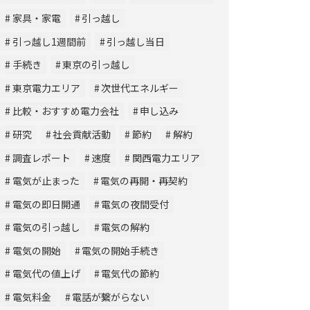
家具・家電
引っ越し
引っ越し1週間前
引っ越し当日
手続き
東京の引っ越し
東京電力エリア
次世代エネルギー
比較・おすすめ電力会社
申し込み
研究
社会貢献活動
節約
解約
調査レポート
速度
関西電力エリア
電気が止まった
電気の再開・再契約
電気の即日開通
電気の夜間受付
電気の引っ越し
電気の解約
電気の開始
電気の開始手続き
電気代の値上げ
電気代の節約
電気料金
電話が繋がらない