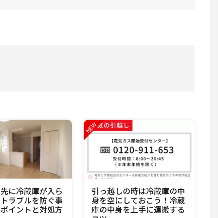
し先に冷蔵庫が入ら
引っ越しの時は冷蔵庫の中
！トラブルを防ぐ事
身を空にしておこう！冷蔵
のポイントと対処方
庫の中身を上手に運搬する