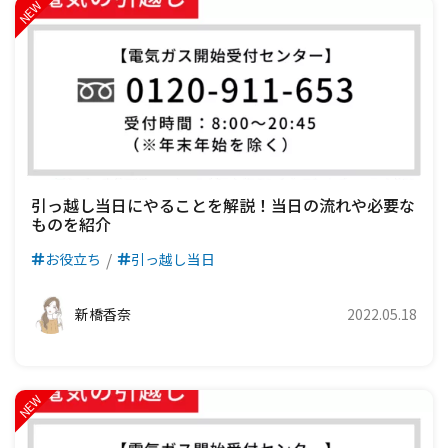
引っ越し当日にやることを解説！当日の流れや必要な
ものを紹介
お役立ち
引っ越し当日
新橋香奈
2022.05.18