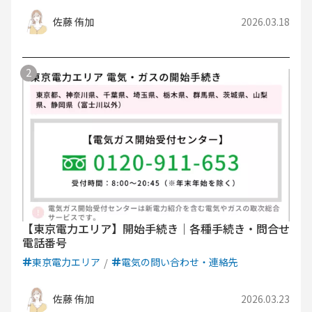
佐藤 侑加
2026.03.18
【東京電力エリア】開始手続き｜各種手続き・問合せ
電話番号
東京電力エリア
電気の問い合わせ・連絡先
佐藤 侑加
2026.03.23