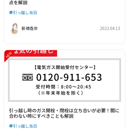
点を解説
引っ越し当日
新橋香奈
2022.04.13
引っ越し時のガス開栓・閉栓は立ち合いが必要！間に
合わない時にすべきことも解説
引っ越し当日