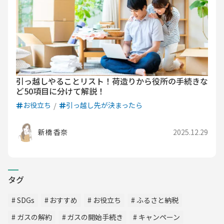
引っ越しやることリスト！荷造りから役所の手続きな
ど50項目に分けて解説！
お役立ち
引っ越し先が決まったら
新橋 香奈
2025.12.29
タグ
SDGs
おすすめ
お役立ち
ふるさと納税
ガスの解約
ガスの開始手続き
キャンペーン