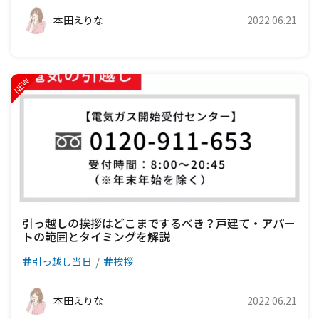
本田えりな
2022.06.21
引っ越しの挨拶はどこまでするべき？戸建て・アパー
トの範囲とタイミングを解説
引っ越し当日
挨拶
本田えりな
2022.06.21