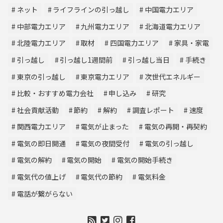
ネット
ライフラインの引っ越し
中国電力エリア
中部電力エリア
九州電力エリア
北海道電力エリア
北陸電力エリア
取材
四国電力エリア
家具・家電
引っ越し
引っ越し1週間前
引っ越し当日
手続き
東京の引っ越し
東京電力エリア
次世代エネルギー
比較・おすすめ電力会社
申し込み
研究
社会貢献活動
節約
解約
調査レポート
速度
関西電力エリア
電気が止まった
電気の再開・再契約
電気の即日開通
電気の夜間受付
電気の引っ越し
電気の解約
電気の開始
電気の開始手続き
電気代の値上げ
電気代の節約
電気料金
電話が繋がらない