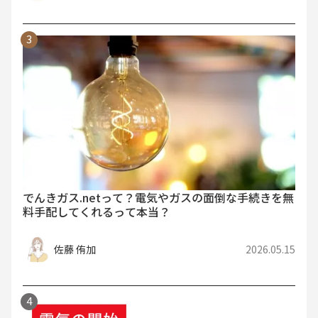
でんきガス.netって？電気やガスの面倒な手続きを無
料手配してくれるって本当？
佐藤 侑加
2026.05.15