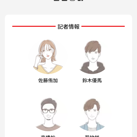
記者情報
佐藤侑加
鈴木優馬