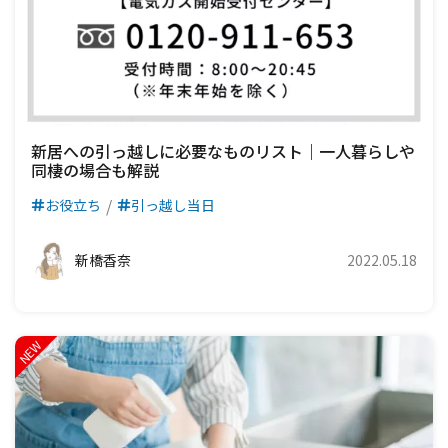
新居への引っ越しに必要なものリスト｜一人暮らしや
同棲の場合も解説
お役立ち
引っ越し当日
新橋香奈
2022.05.18