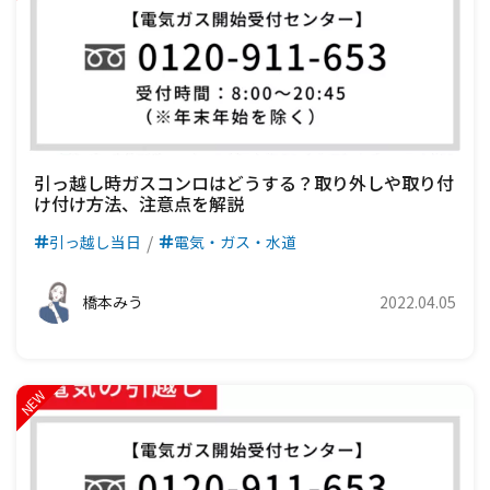
引っ越し時ガスコンロはどうする？取り外しや取り付
け付け方法、注意点を解説
引っ越し当日
電気・ガス・水道
橋本みう
2022.04.05