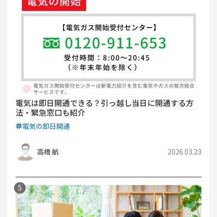
電気は即日開通できる？引っ越し当日に開通する方
法・緊急窓口も紹介
電気の即日開通
高橋 航
2026.03.23