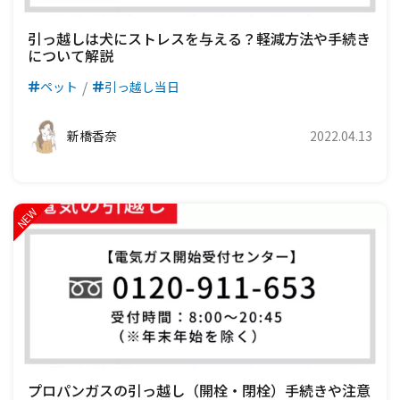
引っ越しは犬にストレスを与える？軽減方法や手続き
について解説
ペット
引っ越し当日
新橋香奈
2022.04.13
プロパンガスの引っ越し（開栓・閉栓）手続きや注意