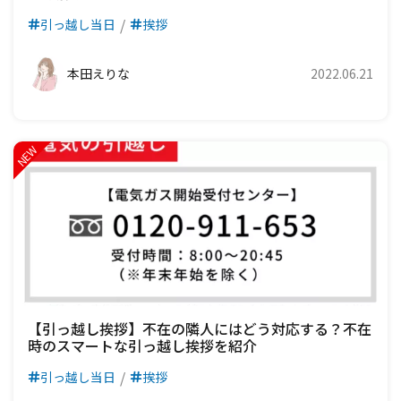
引っ越し当日
挨拶
本田えりな
2022.06.21
【引っ越し挨拶】不在の隣人にはどう対応する？不在
時のスマートな引っ越し挨拶を紹介
引っ越し当日
挨拶