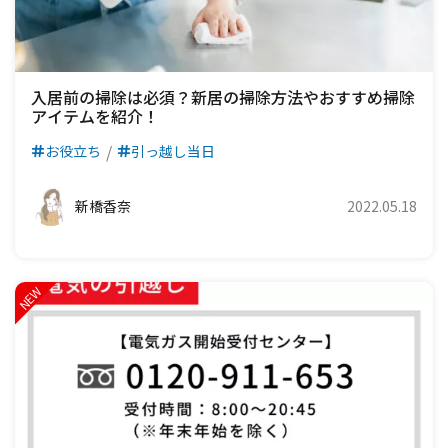
入居前の掃除は必須？新居の掃除方法やおすすめ掃除
アイテムを紹介！
お役立ち
引っ越し当日
新橋香奈
2022.05.18