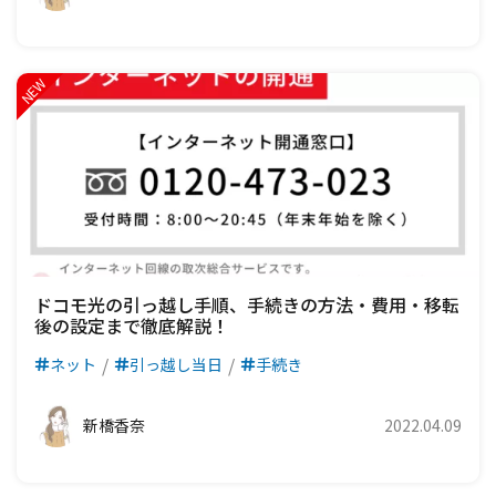
ドコモ光の引っ越し手順、手続きの方法・費用・移転
後の設定まで徹底解説！
ネット
引っ越し当日
手続き
新橋香奈
2022.04.09