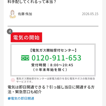
料手配してくれるって本当？
佐藤 侑加
2026.05.15
電気は即日開通できる？引っ越し当日に開通する方
法・緊急窓口も紹介
電気の即日開通