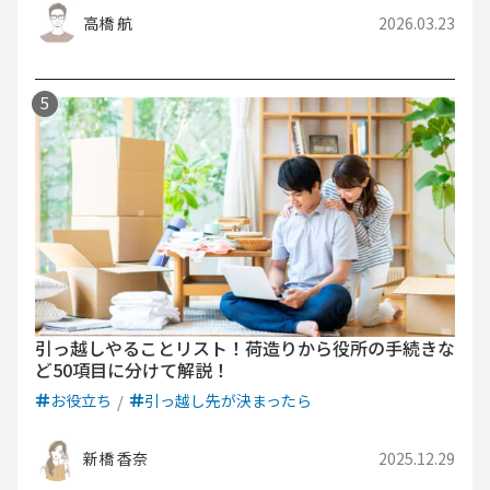
高橋 航
2026.03.23
引っ越しやることリスト！荷造りから役所の手続きな
ど50項目に分けて解説！
お役立ち
引っ越し先が決まったら
新橋 香奈
2025.12.29