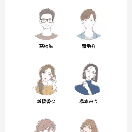
高橋航
菊地祥
新橋香奈
橋本みう