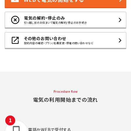
電気の解約・停止のみ
引っ越し前のお住まいで電気の解約/停止のお手続き
その他のお問い合わせ
契約内容の確認・プラン/名義変更・停電の問い合わせなど
Procedure flow
電気の利用開始までの流れ
電話かWEBで
受付する