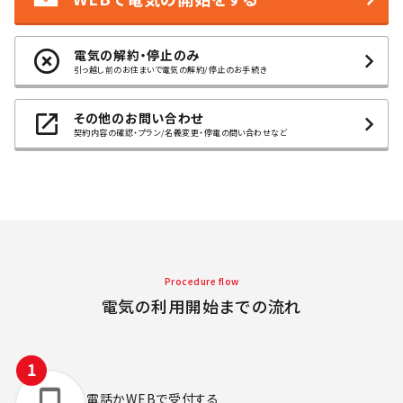
電気の解約・停止のみ
引っ越し前のお住まいで電気の解約/停止のお手続き
その他のお問い合わせ
契約内容の確認・プラン/名義変更・停電の問い合わせなど
Procedure flow
電気の利用開始までの流れ
電話かWEBで
受付する