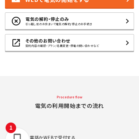
電気の解約・停止のみ
引っ越し前のお住まいで電気の解約/停止のお手続き
その他のお問い合わせ
契約内容の確認・プラン/名義変更・停電の問い合わせなど
Procedure flow
電気の利用開始までの流れ
電話かWEBで
受付する