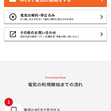
電気の解約・停止のみ
引っ越し前のお住まいで電気の解約/停止のお手続き
その他のお問い合わせ
契約内容の確認・プラン/名義変更・停電の問い合わせなど
Procedure flow
電気の利用開始までの流れ
電話かWEBで
受付する