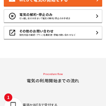
電気の解約・停止のみ
引っ越し前のお住まいで電気の解約/停止のお手続き
その他のお問い合わせ
契約内容の確認・プラン/名義変更・停電の問い合わせなど
Procedure flow
電気の利用開始までの流れ
電話かWEBで
受付する