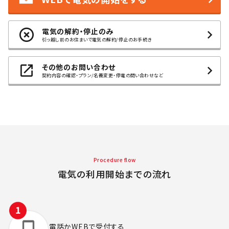
電気の解約・停止のみ
引っ越し前のお住まいで電気の解約/停止のお手続き
その他のお問い合わせ
契約内容の確認・プラン/名義変更・停電の問い合わせなど
Procedure flow
電気の利用開始までの流れ
電話かWEBで
受付する