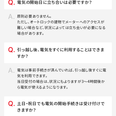
電気の開始日に立ち合いは必要ですか？
原則必要ありません。
ただし、オートロックの建物でメーターへのアクセスが
難しい場合など、状況によっては立ち会いが必要になる
場合があります。
引っ越し後、電気をすぐに利用することはできま
すか？
電気は事前手続きが済んでいれば、引っ越し後すぐに電
気を利用できます。
当日受付の場合は、状況にもよりますが3～4時間後か
ら電気が使えるようになります。
土日・祝日でも電気の開始手続きは受け付けで
きますか？