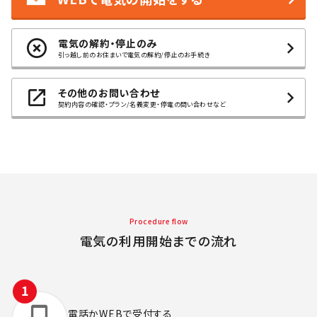
電気の解約・停止のみ
引っ越し前のお住まいで電気の解約/停止のお手続き
その他のお問い合わせ
契約内容の確認・プラン/名義変更・停電の問い合わせなど
Procedure flow
電気の利用開始までの流れ
電話かWEBで
受付する