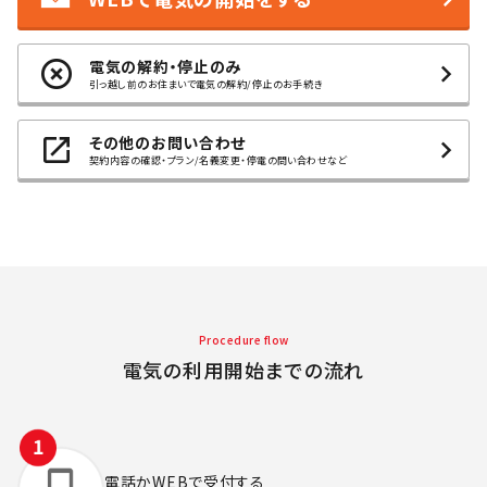
電気の解約・停止のみ
引っ越し前のお住まいで電気の解約/停止のお手続き
その他のお問い合わせ
契約内容の確認・プラン/名義変更・停電の問い合わせなど
Procedure flow
電気の利用開始までの流れ
電話かWEBで
受付する