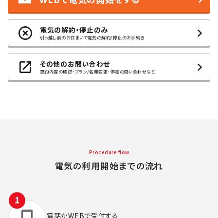
電気の解約・停止のみ
引っ越し前のお住まいで電気の解約/停止のお手続き
その他のお問い合わせ
契約内容の確認・プラン/名義変更・停電の問い合わせなど
Procedure flow
電気の利用開始までの流れ
電話かWEBで
受付する