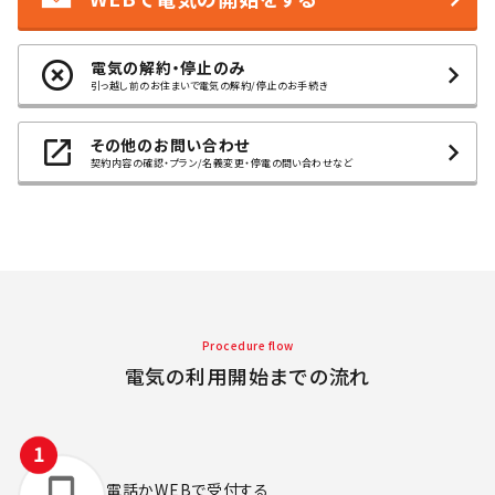
電気の解約・停止のみ
引っ越し前のお住まいで電気の解約/停止のお手続き
その他のお問い合わせ
契約内容の確認・プラン/名義変更・停電の問い合わせなど
Procedure flow
電気の利用開始までの流れ
電話かWEBで
受付する