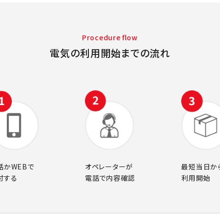
Procedure flow
電気の利用開始までの流れ
話かWEBで
オペレーターが
最短当日か
付する
電話で内容確認
利用開始