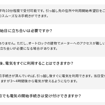
、平均10分程度で受付可能です。 引っ越し先の住所や利用開始希望日を
りスムーズなお手続きができます。
始日に立ち合いは必要ですか？
ありません。 ただし、オートロックの建物でメーターへのアクセスが難し
は立ち会いが必要になる場合があります。
後、電気をすぐに利用することはできますか？
前手続きが済んでいれば、引っ越し後すぐに電気を利用できます。 当日受
りますが3～4時間後から電気が使えるようになります。
日でも電気の開始手続きは受け付けできますか？