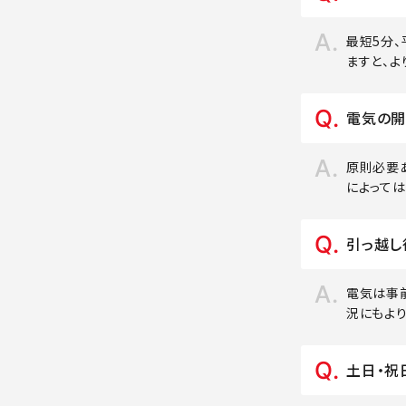
最短5分
ますと、よ
電気の開
原則必要
によって
引っ越し
電気は事
況にもよ
土日・祝