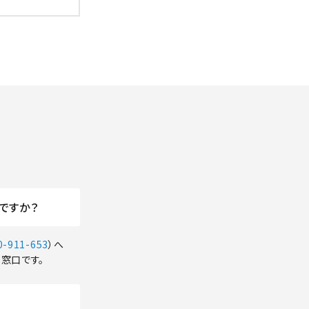
ですか？
0-911-653
）へ
窓口です。