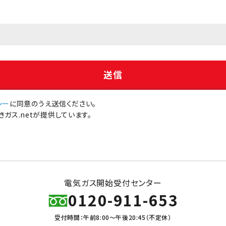
シー
に同意のうえ送信ください。
ガス.netが提供しています。
電気ガス開始受付センター
0120-911-653
受付時間：午前8:00～午後20:45（不定休）