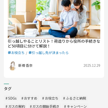
引っ越しやることリスト！荷造りから役所の手続きな
ど50項目に分けて解説！
お役立ち
引っ越し先が決まったら
新橋 香奈
2025.12.29
タグ
SDGs
おすすめ
お役立ち
ふるさと納税
ガスの解約
ガスの開始手続き
キャンペーン