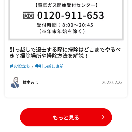
引っ越しで退去する際に掃除はどこまでやるべ
き？掃除場所や掃除方法を解説！
お役立ち
引っ越し直前
橋本みう
2022.02.23
もっと見る