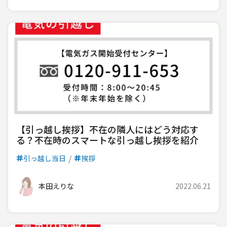
【引っ越し挨拶】不在の隣人にはどう対応す
る？不在時のスマートな引っ越し挨拶を紹介
引っ越し当日
挨拶
本田えりな
2022.06.21