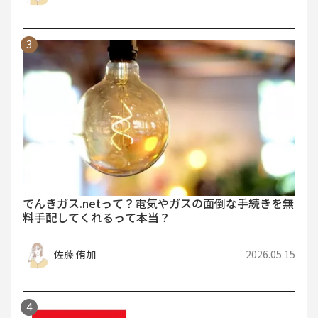
でんきガス.netって？電気やガスの面倒な手続きを無
料手配してくれるって本当？
佐藤 侑加
2026.05.15