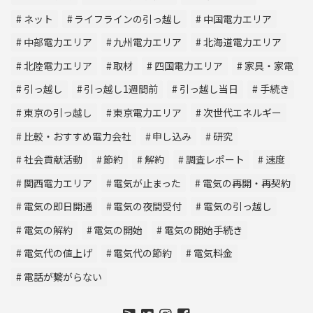
ネット
ライフラインの引っ越し
中国電力エリア
中部電力エリア
九州電力エリア
北海道電力エリア
北陸電力エリア
取材
四国電力エリア
家具・家電
引っ越し
引っ越し1週間前
引っ越し当日
手続き
東京の引っ越し
東京電力エリア
次世代エネルギー
比較・おすすめ電力会社
申し込み
研究
社会貢献活動
節約
解約
調査レポート
速度
関西電力エリア
電気が止まった
電気の再開・再契約
電気の即日開通
電気の夜間受付
電気の引っ越し
電気の解約
電気の開始
電気の開始手続き
電気代の値上げ
電気代の節約
電気料金
電話が繋がらない