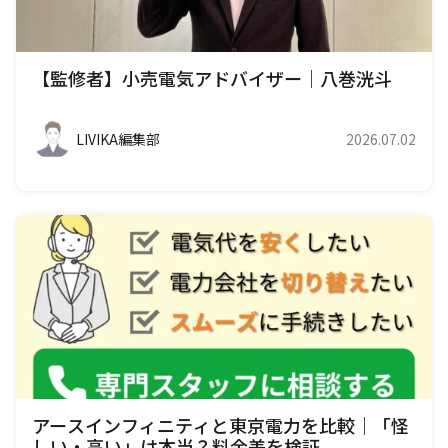
【監修者】小売電気アドバイザー｜八巻洸斗
LIVIKA編集部
2026.07.02
アースインフィニティと東京電力を比較｜「怪
しい・高い」は本当？料金差を検証