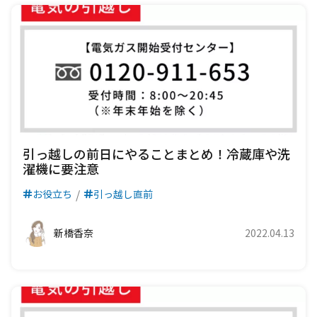
引っ越しの前日にやることまとめ！冷蔵庫や洗
濯機に要注意
お役立ち
引っ越し直前
新橋香奈
2022.04.13