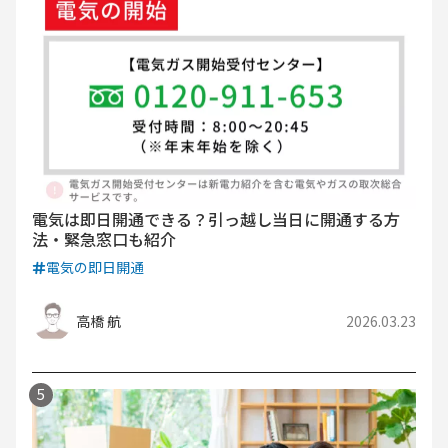
電気は即日開通できる？引っ越し当日に開通する方
法・緊急窓口も紹介
電気の即日開通
高橋 航
2026.03.23