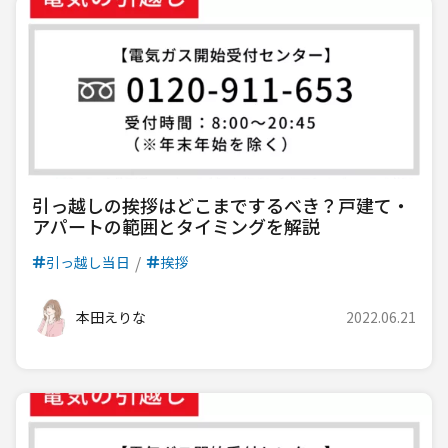
引っ越しの挨拶はどこまでするべき？戸建て・
アパートの範囲とタイミングを解説
引っ越し当日
挨拶
本田えりな
2022.06.21