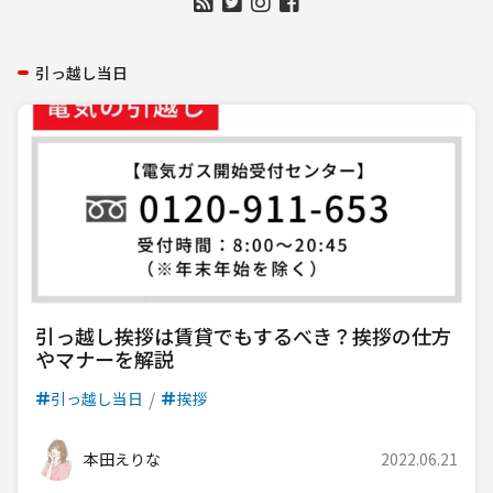
引っ越し当日
引っ越し挨拶は賃貸でもするべき？挨拶の仕方
やマナーを解説
引っ越し当日
挨拶
本田えりな
2022.06.21