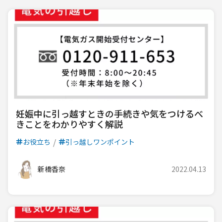
妊娠中に引っ越すときの手続きや気をつけるべ
きことをわかりやすく解説
お役立ち
引っ越しワンポイント
新橋香奈
2022.04.13