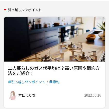
引っ越しワンポイント
二人暮らしのガス代平均は？高い原因や節約方
法をご紹介！
引っ越しワンポイント
節約
本田えりな
2022.06.16