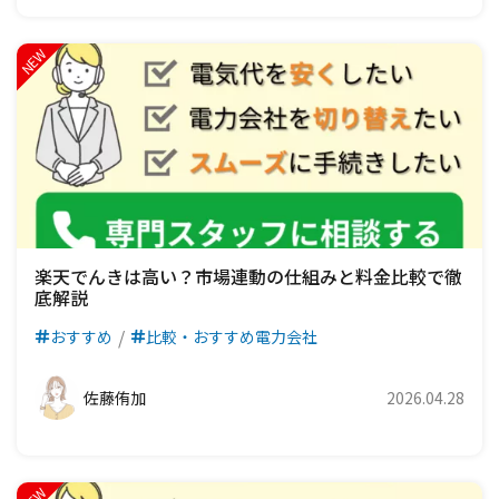
楽天でんきは高い？市場連動の仕組みと料金比較で徹
底解説
おすすめ
比較・おすすめ電力会社
佐藤侑加
2026.04.28