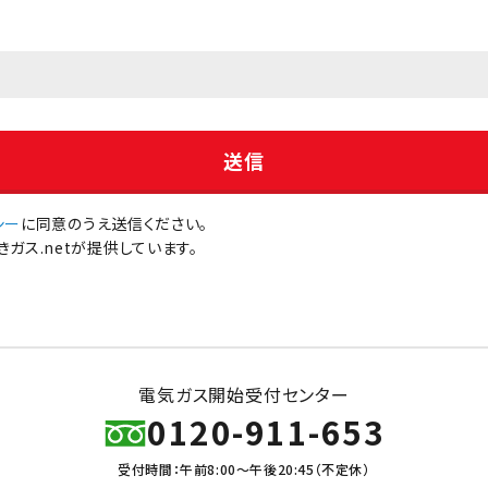
シー
に同意のうえ送信ください。
ガス.netが提供しています。
電気ガス開始受付センター
0120-911-653
受付時間：午前8:00～午後20:45（不定休）