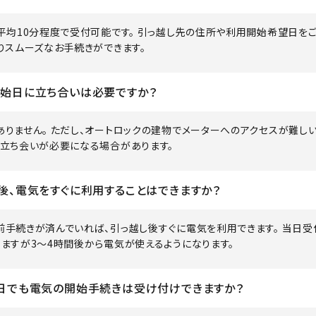
、平均10分程度で受付可能です。 引っ越し先の住所や利用開始希望日を
りスムーズなお手続きができます。
始日に立ち合いは必要ですか？
ありません。 ただし、オートロックの建物でメーターへのアクセスが難し
は立ち会いが必要になる場合があります。
後、電気をすぐに利用することはできますか？
前手続きが済んでいれば、引っ越し後すぐに電気を利用できます。 当日受
りますが3～4時間後から電気が使えるようになります。
日でも電気の開始手続きは受け付けできますか？