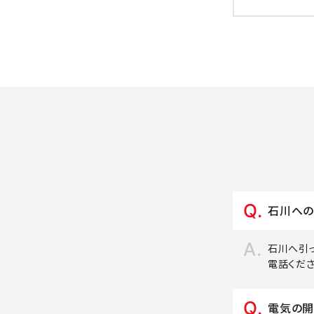
石川への
石川へ引
電話くだ
電気の開