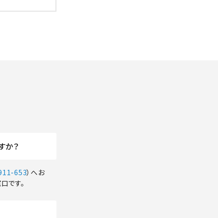
すか？
911-653
）へお
口です。