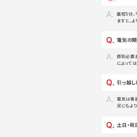
最短5分
ますと、よ
電気の開
原則必要
によって
引っ越し
電気は事
況にもよ
土日・祝