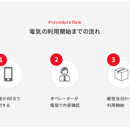
Procedure flow
電気の利用開始までの流れ
話かWEBで
オペレーターが
最短当日か
付する
電話で内容確認
利用開始