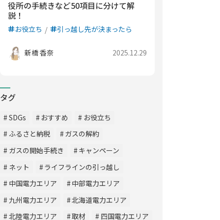
役所の手続きなど50項目に分けて解
説！
お役立ち
引っ越し先が決まったら
新橋 香奈
2025.12.29
タグ
SDGs
おすすめ
お役立ち
ふるさと納税
ガスの解約
ガスの開始手続き
キャンペーン
ネット
ライフラインの引っ越し
中国電力エリア
中部電力エリア
九州電力エリア
北海道電力エリア
北陸電力エリア
取材
四国電力エリア