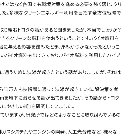
だけではなく各国でも環境対策を進める必要を強く感じ、クリ
した。多様なクリーンエネルギー利用を目指す全方位戦略で
開発に取り組むトヨタの話があると聞きましたが、本当でしょうか？
できるクリーンな燃料を使おうということです。バイオ燃料を
給に与える影響を鑑みたとき、弾みがつかなかったというこ
ないバイオ燃料も出てきており、バイオ燃料を利用したハイブ
が本社に通うために渋滞が起きたという話がありましたが、それは
から「1万人も技術部に通って渋滞が起きている。解決策を考
kmを地下に潜らせる話が出てきましたが、その話からトヨタ
人にやさしい街」を研究していました。
移籍していますが、研究所ではどのようなことに取り組んでいるの
た排ガスシステムやエンジンの開発、人工光合成など、様々な