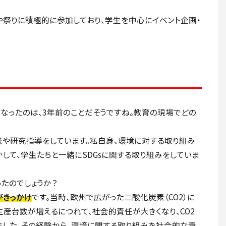
や祭りに積極的に参加しており、学生を中心にイベント企画・
ようになったのは、3年前のことだそうですね。教育の現場でどの
講義や研究指導をしています。私自身、環境に対する取り組み
して、学生たちと一緒にSDGsに関する取り組みをしていま
だったのでしょうか？
がきっかけ
です。当時、欧州で広がった二酸化炭素（CO2）に
産台数が増えるにつれて、社会的責任が大きくなり、CO2
した。その経験から、環境に関する取り組みを社会的な責