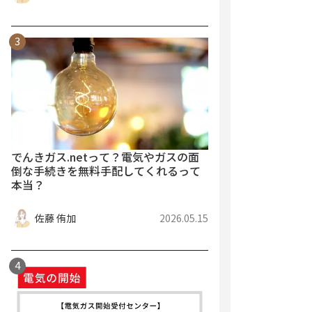
でんきガス.netって？電気やガスの面
倒な手続きを無料手配してくれるって
本当？
佐藤 侑加
2026.05.15