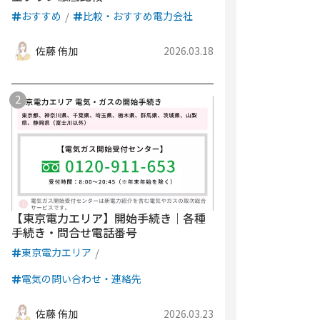
おすすめ
比較・おすすめ電力会社
佐藤 侑加
2026.03.18
【東京電力エリア】開始手続き｜各種
手続き・問合せ電話番号
東京電力エリア
電気の問い合わせ・連絡先
佐藤 侑加
2026.03.23