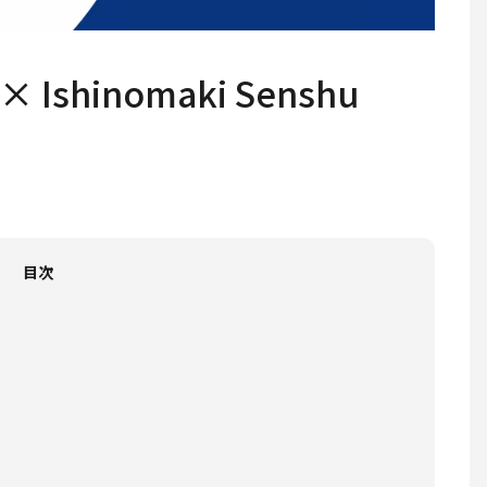
Ishinomaki Senshu
目次