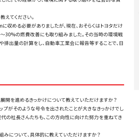
て教えてください。
/kmに収める必要がありましたが、現在、おそらくはトヨタだけ
0～30%の燃費改善にも取り組みました。その当時の環境戦
数や排出量の計算をし、自動車工業会に報告等することで、日
ジネス展開を進めるきっかけについて教えていただけますか？
トップがそのような号令を出されたことが大きなきっかけでし
歴代の社長さんたちも、この方向性に向けた努力を重ねてき
た取り組みについて、具体的に教えていただけますか？