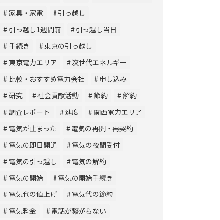
家具・家電
引っ越し
引っ越し1週間前
引っ越し当日
手続き
東京の引っ越し
東京電力エリア
次世代エネルギー
比較・おすすめ電力会社
申し込み
研究
社会貢献活動
節約
解約
調査レポート
速度
関西電力エリア
電気が止まった
電気の再開・再契約
電気の即日開通
電気の夜間受付
電気の引っ越し
電気の解約
電気の開始
電気の開始手続き
電気代の値上げ
電気代の節約
電気料金
電話が繋がらない