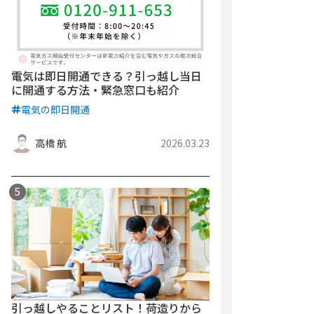
電気は即日開通できる？引っ越し当日
に開通する方法・緊急窓口も紹介
電気の即日開通
高橋 航
2026.03.23
引っ越しやることリスト！荷造りから