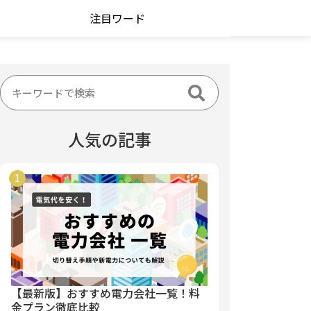
注目ワード
人気の記事
【最新版】おすすめ電力会社一覧！料
金プラン徹底比較