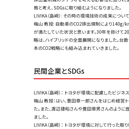
務と考え、SDGsに取り組むようになりました。
LIVIKA（島﨑）: その時の環境技術の成果につい
梅山 教授: 自動車のCO2排出規制により140g
が満たしていた状況と思います。30年を掛けて2
略は、ハイブリッドの全面展開になりました。台
本のCO2戦略にも組み込まれていきました。
民間企業とSDGs
LIVIKA（島﨑）： トヨタが環境に配慮したビ
梅山 教授：はい、豊田章一郎さんをはじめ経営
た。また、渡辺捷昭さんや豊田章男さんのように
ました。
LIVIKA（島﨑）： トヨタが環境に対して行っ