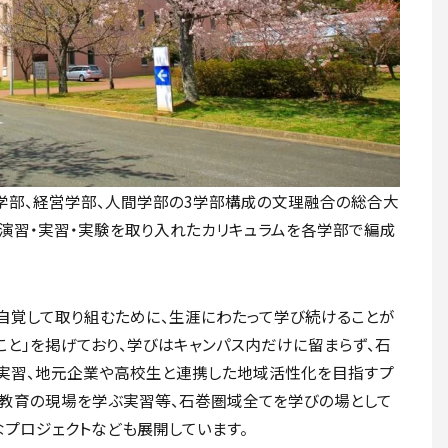
学部、経営学部、人間学部の3学部構成の文理融合の総合大
演習・実習・実験を取り入れたカリキュラムを各学部で編成
自覚して取り組むために、生涯にわたって学び続けることが
こと」を掲げており、学びはキャンパス内だけに留まらず、石
実習、地元企業や高校生と連携した地域活性化を目指すプ
し教育の現場を学ぶ実習等、石巻圏域全てを学びの場として
なプロジェクトなども展開しています。