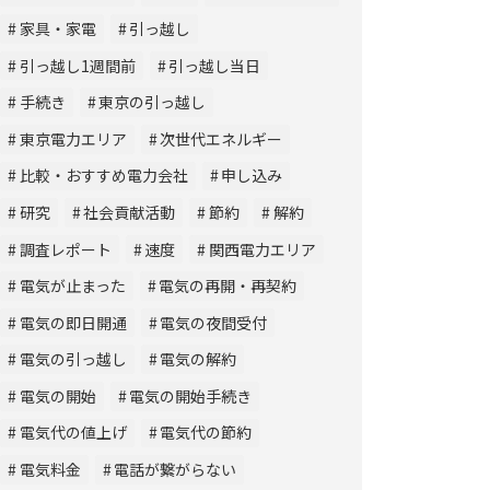
家具・家電
引っ越し
引っ越し1週間前
引っ越し当日
手続き
東京の引っ越し
東京電力エリア
次世代エネルギー
比較・おすすめ電力会社
申し込み
研究
社会貢献活動
節約
解約
調査レポート
速度
関西電力エリア
電気が止まった
電気の再開・再契約
電気の即日開通
電気の夜間受付
電気の引っ越し
電気の解約
電気の開始
電気の開始手続き
電気代の値上げ
電気代の節約
電気料金
電話が繋がらない