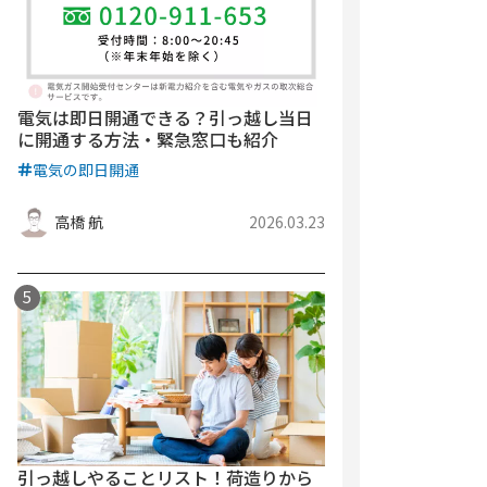
電気は即日開通できる？引っ越し当日
に開通する方法・緊急窓口も紹介
電気の即日開通
高橋 航
2026.03.23
引っ越しやることリスト！荷造りから