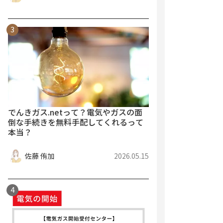
でんきガス.netって？電気やガスの面
倒な手続きを無料手配してくれるって
本当？
佐藤 侑加
2026.05.15