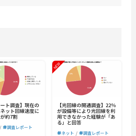
ケート調査】現在の
【光回線の開通調査】22％
ーネット回線速度に
が設備等により光回線を利
が約7割
用できなかった経験が「あ
る」と回答
調査レポート
ネット
調査レポート