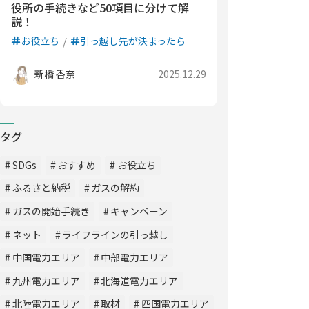
役所の手続きなど50項目に分けて解
説！
お役立ち
引っ越し先が決まったら
新橋 香奈
2025.12.29
タグ
SDGs
おすすめ
お役立ち
ふるさと納税
ガスの解約
ガスの開始手続き
キャンペーン
ネット
ライフラインの引っ越し
中国電力エリア
中部電力エリア
九州電力エリア
北海道電力エリア
北陸電力エリア
取材
四国電力エリア