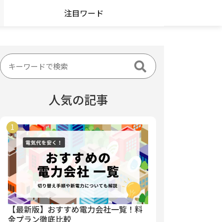
注目ワード
人気の記事
【最新版】おすすめ電力会社一覧！料
金プラン徹底比較