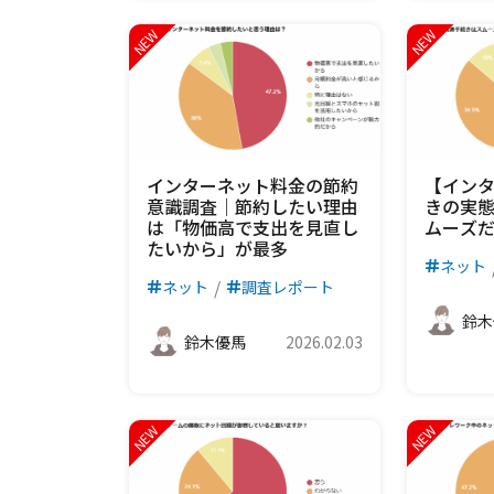
インターネット料金の節約
【イン
意識調査｜節約したい理由
きの実態
は「物価高で支出を見直し
ムーズ
たいから」が最多
ネット
ネット
調査レポート
鈴木
鈴木優馬
2026.02.03