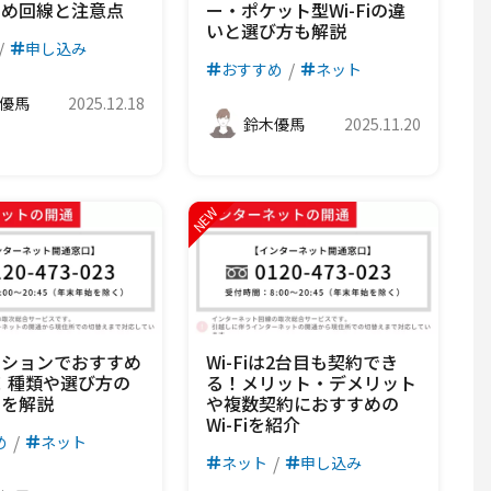
すめ回線と注意点
ー・ポケット型Wi-Fiの違
いと選び方も解説
申し込み
おすすめ
ネット
優馬
2025.12.18
鈴木優馬
2025.11.20
ンションでおすすめ
Wi-Fiは2台目も契約でき
Fi！種類や選び方の
る！メリット・デメリット
トを解説
や複数契約におすすめの
Wi-Fiを紹介
め
ネット
ネット
申し込み