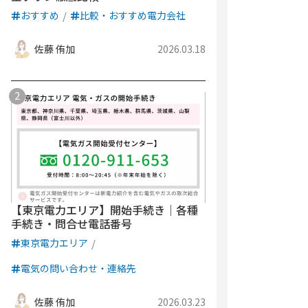
おすすめ
比較・おすすめ電力会社
佐藤 侑加
2026.03.18
【東京電力エリア】開始手続き｜各種
手続き・問合せ電話番号
東京電力エリア
電気の問い合わせ・連絡先
佐藤 侑加
2026.03.23