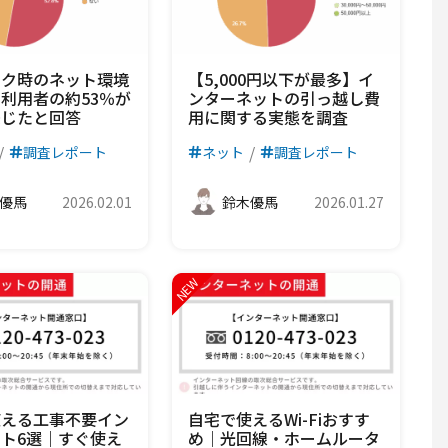
ーク時のネット環境
【5,000円以下が最多】イ
利用者の約53％が
ンターネットの引っ越し費
感じたと回答
用に関する実態を調査
調査レポート
ネット
調査レポート
優馬
2026.02.01
鈴木優馬
2026.01.27
使える工事不要イン
自宅で使えるWi-Fiおすす
ト6選｜すぐ使え
め｜光回線・ホームルータ