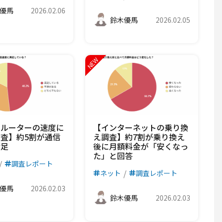
優馬
2026.02.06
鈴木優馬
2026.02.05
ムルーターの速度に
【インターネットの乗り換
査】約5割が通信
え調査】約7割が乗り換え
満足
後に月額料金が「安くなっ
た」と回答
調査レポート
ネット
調査レポート
優馬
2026.02.03
鈴木優馬
2026.02.03