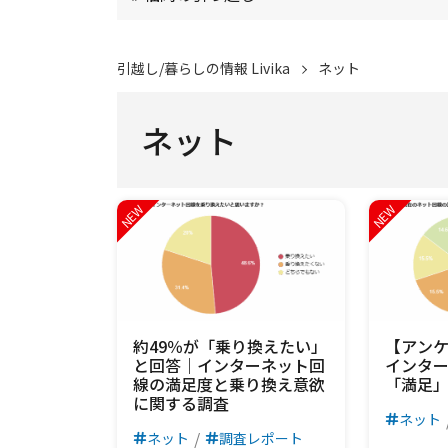
引越し/暮らしの情報 Livika
ネット
ネット
約49％が「乗り換えたい」
【アン
と回答｜インターネット回
インタ
線の満足度と乗り換え意欲
「満足」
に関する調査
ネット
ネット
調査レポート