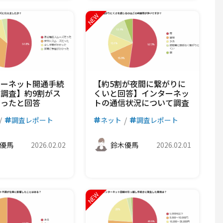
ターネット開通手続
【約5割が夜間に繋がりに
調査】約9割がス
くいと回答】インターネッ
だったと回答
トの通信状況について調査
調査レポート
ネット
調査レポート
優馬
2026.02.02
鈴木優馬
2026.02.01