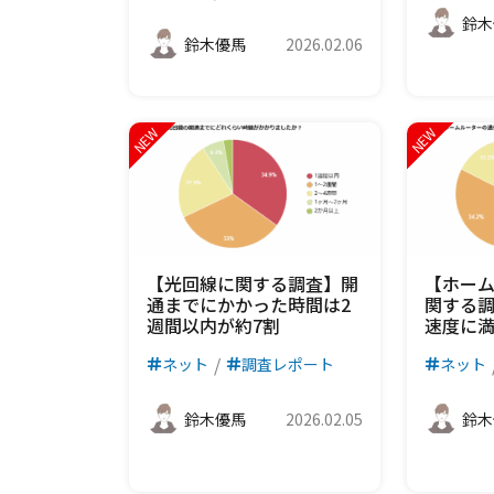
鈴木
鈴木優馬
2026.02.06
【光回線に関する調査】開
【ホー
通までにかかった時間は2
関する調
週間以内が約7割
速度に
ネット
調査レポート
ネット
鈴木優馬
2026.02.05
鈴木