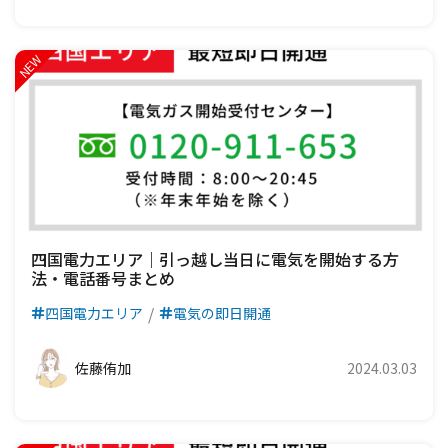
四国電力エリア｜引っ越し当日に電気を開始する方
法・電話番号まとめ
四国電力エリア
電気の即日開通
佐藤侑加
2024.03.03