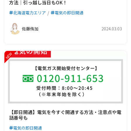
方法｜引っ越し当日もOK！
北海道電力エリア
電気の即日開通
佐藤侑加
2024.03.03
【即日開通】電気を今すぐ開通する方法・注意点や電
話番号も
電気の即日開通