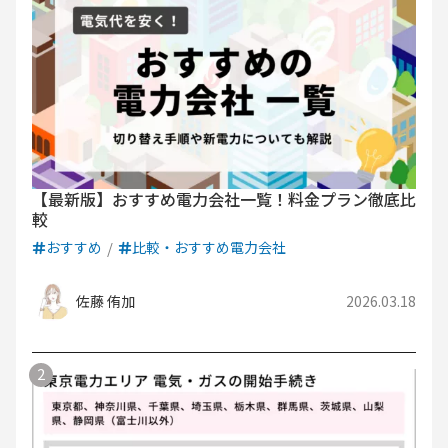
【最新版】おすすめ電力会社一覧！料金プラン徹底比
較
おすすめ
比較・おすすめ電力会社
佐藤 侑加
2026.03.18