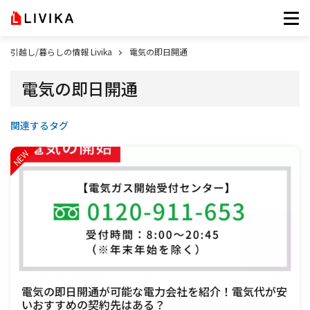
引越し/暮らしの情報 Livika
電気の即日開通
電気の即日開通
関連するタグ
電気の即日開通が可能な電力会社を紹介！電気代が安
いおすすめの契約先はある？