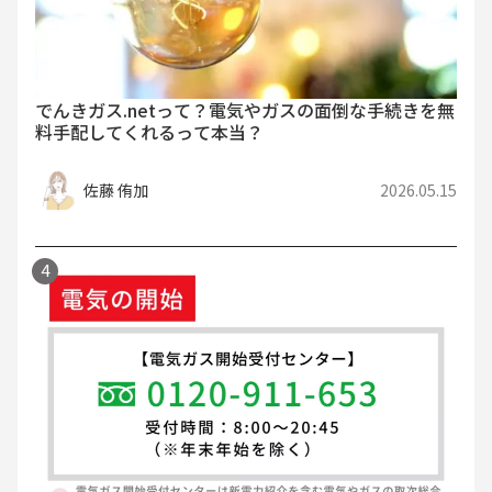
でんきガス.netって？電気やガスの面倒な手続きを無
料手配してくれるって本当？
佐藤 侑加
2026.05.15