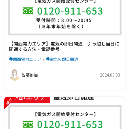
【関西電力エリア】電気の即日開通｜引っ越し当日に
開通する方法・電話番号
関西電力エリア
電気の即日開通
佐藤侑加
2024.03.03