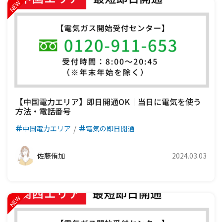
【中国電力エリア】即日開通OK｜当日に電気を使う
方法・電話番号
中国電力エリア
電気の即日開通
佐藤侑加
2024.03.03