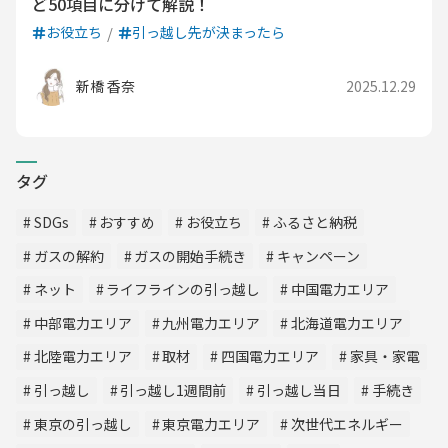
ど50項目に分けて解説！
お役立ち
引っ越し先が決まったら
新橋 香奈
2025.12.29
タグ
SDGs
おすすめ
お役立ち
ふるさと納税
ガスの解約
ガスの開始手続き
キャンペーン
ネット
ライフラインの引っ越し
中国電力エリア
中部電力エリア
九州電力エリア
北海道電力エリア
北陸電力エリア
取材
四国電力エリア
家具・家電
引っ越し
引っ越し1週間前
引っ越し当日
手続き
東京の引っ越し
東京電力エリア
次世代エネルギー