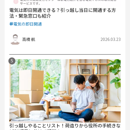
電気は即日開通できる？引っ越し当日に開通する方
法・緊急窓口も紹介
電気の即日開通
高橋 航
2026.03.23
引っ越しやることリスト！荷造りから役所の手続きな