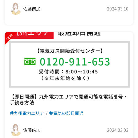
佐藤侑加
2024.03.10
【即日開通】九州電力エリアで開通可能な電話番号・
手続き方法
九州電力エリア
電気の即日開通
佐藤侑加
2024.03.03