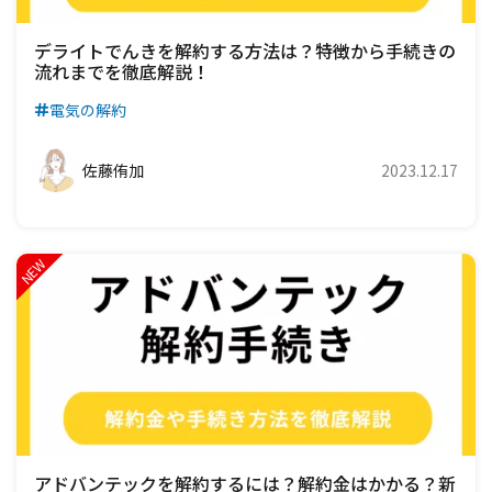
デライトでんきを解約する方法は？特徴から手続きの
流れまでを徹底解説！
電気の解約
佐藤侑加
2023.12.17
アドバンテックを解約するには？解約金はかかる？新