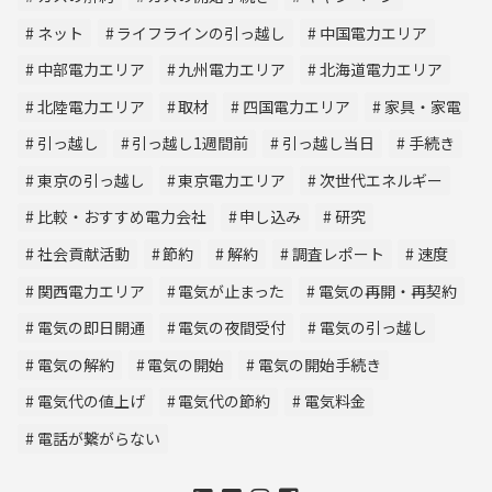
ネット
ライフラインの引っ越し
中国電力エリア
中部電力エリア
九州電力エリア
北海道電力エリア
北陸電力エリア
取材
四国電力エリア
家具・家電
引っ越し
引っ越し1週間前
引っ越し当日
手続き
東京の引っ越し
東京電力エリア
次世代エネルギー
比較・おすすめ電力会社
申し込み
研究
社会貢献活動
節約
解約
調査レポート
速度
関西電力エリア
電気が止まった
電気の再開・再契約
電気の即日開通
電気の夜間受付
電気の引っ越し
電気の解約
電気の開始
電気の開始手続き
電気代の値上げ
電気代の節約
電気料金
電話が繋がらない