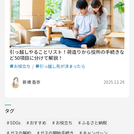
引っ越しやることリスト！荷造りから役所の手続きな
ど50項目に分けて解説！
お役立ち
引っ越し先が決まったら
新橋 香奈
2025.12.29
タグ
SDGs
おすすめ
お役立ち
ふるさと納税
ガスの解約
ガスの開始手続き
キャンペーン