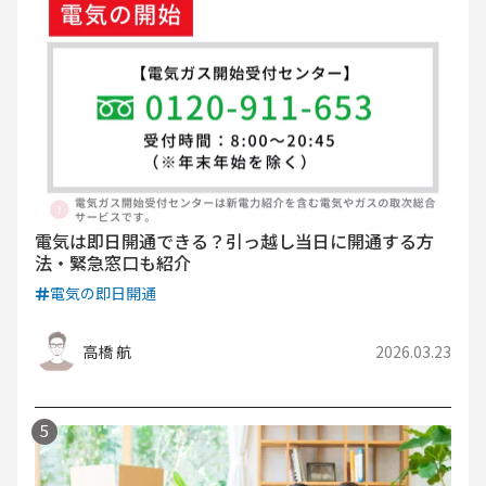
電気は即日開通できる？引っ越し当日に開通する方
法・緊急窓口も紹介
電気の即日開通
高橋 航
2026.03.23