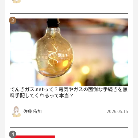
でんきガス.netって？電気やガスの面倒な手続きを無
料手配してくれるって本当？
佐藤 侑加
2026.05.15