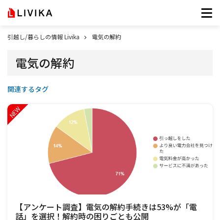
引越し/暮らしの情報 Livika
電気の解約
電気の解約
関連するタグ
【アンケート調査】電気の解約手続きは53%が「電
話」を選択！解約時の困りごとも公開