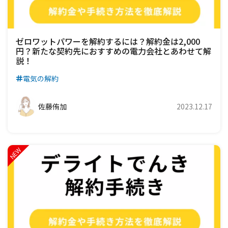
ゼロワットパワーを解約するには？解約金は2,000
円？新たな契約先におすすめの電力会社とあわせて解
説！
電気の解約
佐藤侑加
2023.12.17