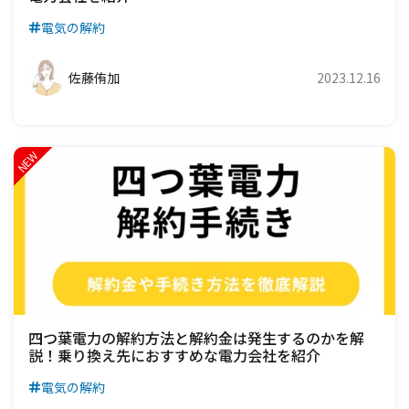
電気の解約
佐藤侑加
2023.12.16
四つ葉電力の解約方法と解約金は発生するのかを解
説！乗り換え先におすすめな電力会社を紹介
電気の解約