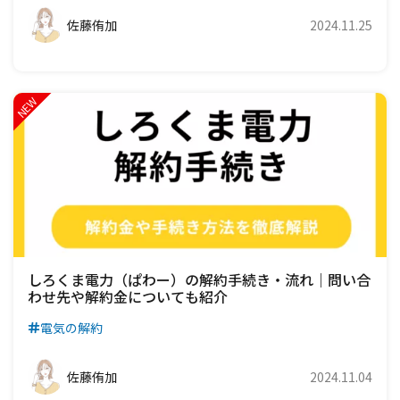
佐藤侑加
2024.11.25
しろくま電力（ぱわー）の解約手続き・流れ｜問い合
わせ先や解約金についても紹介
電気の解約
佐藤侑加
2024.11.04