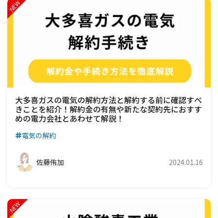
大多喜ガスの電気の解約方法と解約する前に確認すべ
きことを紹介！解約金の有無や新たな契約先におすす
めの電力会社とあわせて解説！
電気の解約
佐藤侑加
2024.01.16