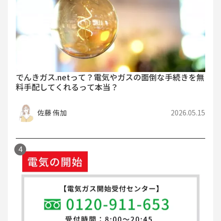
でんきガス.netって？電気やガスの面倒な手続きを無
料手配してくれるって本当？
佐藤 侑加
2026.05.15