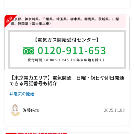
【東京電力エリア】電気開通｜日曜・祝日や即日開通
できる電話番号も紹介
電気の開始
佐藤侑加
2025.11.03