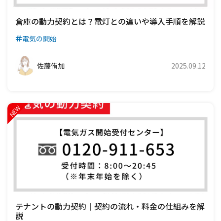
倉庫の動力契約とは？電灯との違いや導入手順を解説
電気の開始
佐藤侑加
2025.09.12
テナントの動力契約｜契約の流れ・料金の仕組みを解
説