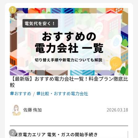
【最新版】おすすめ電力会社一覧！料金プラン徹底比
較
おすすめ
比較・おすすめ電力会社
佐藤 侑加
2026.03.18