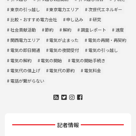
東京の引っ越し
東京電力エリア
次世代エネルギー
比較・おすすめ電力会社
申し込み
研究
社会貢献活動
節約
解約
調査レポート
速度
関西電力エリア
電気が止まった
電気の再開・再契約
電気の即日開通
電気の夜間受付
電気の引っ越し
電気の解約
電気の開始
電気の開始手続き
電気代の値上げ
電気代の節約
電気料金
電話が繋がらない
記者情報