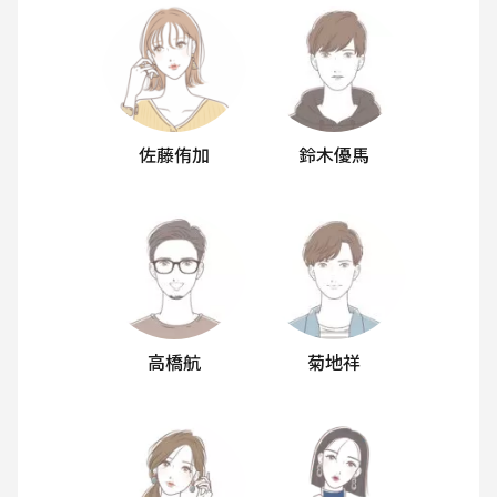
佐藤侑加
鈴木優馬
高橋航
菊地祥