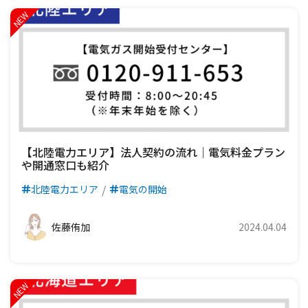
【北陸電力エリア】法人契約の流れ｜電気料金プラン
や開通窓口も紹介
北陸電力エリア
電気の開始
佐藤侑加
2024.04.04