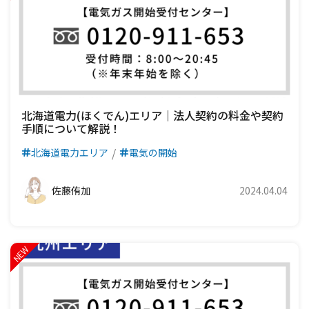
北海道電力(ほくでん)エリア｜法人契約の料金や契約
手順について解説！
北海道電力エリア
電気の開始
佐藤侑加
2024.04.04