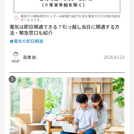
電気は即日開通できる？引っ越し当日に開通する方
法・緊急窓口も紹介
電気の即日開通
高橋 航
2026.03.23