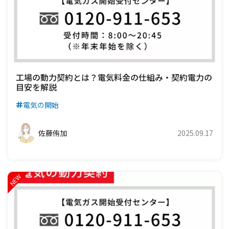
工場の動力契約とは？電気料金の仕組み・契約電力の
目安を解説
電気の開始
佐藤侑加
2025.09.17