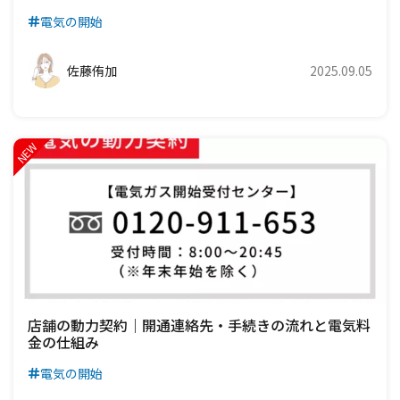
電気の開始
佐藤侑加
2025.09.05
店舗の動力契約｜開通連絡先・手続きの流れと電気料
金の仕組み
電気の開始