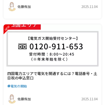
佐藤侑加
2025.11.04
四国電力エリアで電気を開通するには？電話番号・土
日祝の申込窓口
電気の開始
佐藤侑加
2025.11.04