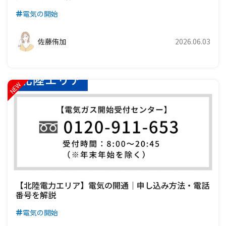
電気の開始
佐藤侑加
2026.06.03
【北陸電力エリア】電気の開通｜申し込み方法・電話
番号を解説
電気の開始