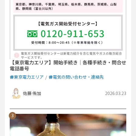
【東京電力エリア】開始手続き｜各種手続き・問合せ
電話番号
東京電力エリア
電気の問い合わせ・連絡先
佐藤 侑加
2026.03.23