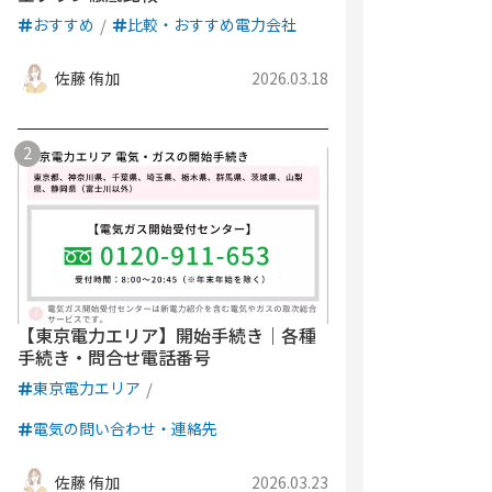
おすすめ
比較・おすすめ電力会社
佐藤 侑加
2026.03.18
【東京電力エリア】開始手続き｜各種
手続き・問合せ電話番号
東京電力エリア
電気の問い合わせ・連絡先
佐藤 侑加
2026.03.23