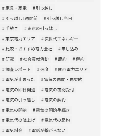
家具・家電
引っ越し
引っ越し1週間前
引っ越し当日
手続き
東京の引っ越し
東京電力エリア
次世代エネルギー
比較・おすすめ電力会社
申し込み
研究
社会貢献活動
節約
解約
調査レポート
速度
関西電力エリア
電気が止まった
電気の再開・再契約
電気の即日開通
電気の夜間受付
電気の引っ越し
電気の解約
電気の開始
電気の開始手続き
電気代の値上げ
電気代の節約
電気料金
電話が繋がらない