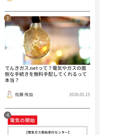
でんきガス.netって？電気やガスの面
倒な手続きを無料手配してくれるって
本当？
佐藤 侑加
2026.05.15