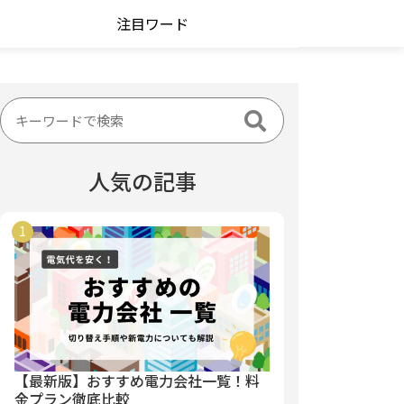
注目ワード
人気の記事
【最新版】おすすめ電力会社一覧！料
金プラン徹底比較