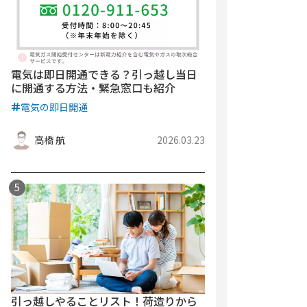
電気は即日開通できる？引っ越し当日
に開通する方法・緊急窓口も紹介
電気の即日開通
高橋 航
2026.03.23
引っ越しやることリスト！荷造りから