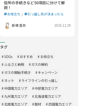
役所の手続きなど50項目に分けて解
説！
お役立ち
引っ越し先が決まったら
新橋 香奈
2025.12.29
タグ
SDGs
おすすめ
お役立ち
ふるさと納税
ガスの解約
ガスの開始手続き
キャンペーン
ネット
ライフラインの引っ越し
中国電力エリア
中部電力エリア
九州電力エリア
北海道電力エリア
北陸電力エリア
取材
四国電力エリア