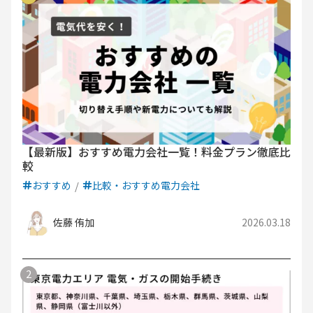
【最新版】おすすめ電力会社一覧！料金プラン徹底比
較
おすすめ
比較・おすすめ電力会社
佐藤 侑加
2026.03.18