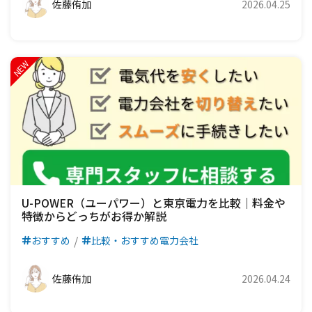
佐藤侑加
2026.04.25
U-POWER（ユーパワー）と東京電力を比較｜料金や
特徴からどっちがお得か解説
おすすめ
比較・おすすめ電力会社
佐藤侑加
2026.04.24