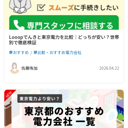
Looopでんきと東京電力を比較｜どっちが安い？世帯
別で徹底検証
おすすめ
比較・おすすめ電力会社
佐藤侑加
2026.04.22