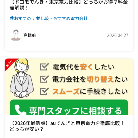
【ドコモでんき・東京電力比較】どっちがお得？料金
差解説！
おすすめ
比較・おすすめ電力会社
高橋航
2026.04.27
【2026年最新版】auでんきと東京電力を徹底比較！
どっちが安い？