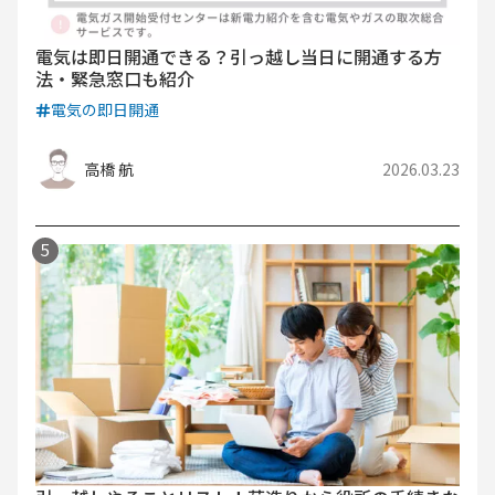
電気は即日開通できる？引っ越し当日に開通する方
法・緊急窓口も紹介
電気の即日開通
高橋 航
2026.03.23