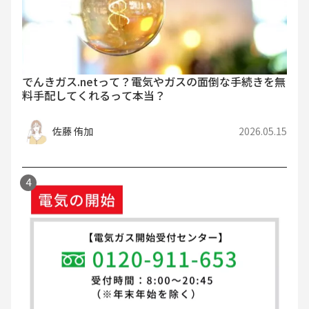
でんきガス.netって？電気やガスの面倒な手続きを無
料手配してくれるって本当？
佐藤 侑加
2026.05.15