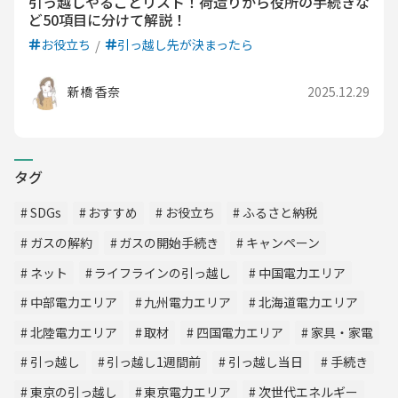
引っ越しやることリスト！荷造りから役所の手続きな
ど50項目に分けて解説！
お役立ち
引っ越し先が決まったら
新橋 香奈
2025.12.29
タグ
SDGs
おすすめ
お役立ち
ふるさと納税
ガスの解約
ガスの開始手続き
キャンペーン
ネット
ライフラインの引っ越し
中国電力エリア
中部電力エリア
九州電力エリア
北海道電力エリア
北陸電力エリア
取材
四国電力エリア
家具・家電
引っ越し
引っ越し1週間前
引っ越し当日
手続き
東京の引っ越し
東京電力エリア
次世代エネルギー