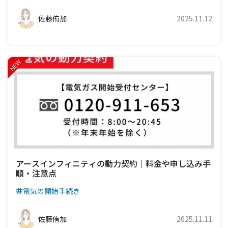
佐藤侑加
2025.11.12
アースインフィニティの動力契約｜料金や申し込み手
順・注意点
電気の開始手続き
佐藤侑加
2025.11.11