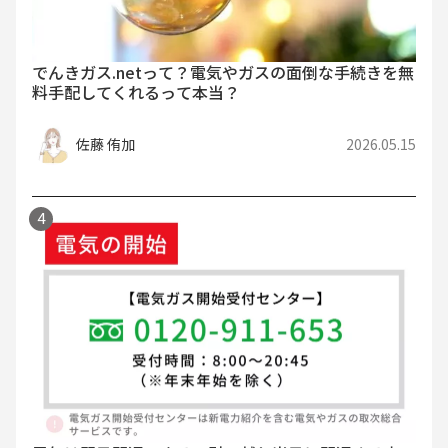
でんきガス.netって？電気やガスの面倒な手続きを無
料手配してくれるって本当？
佐藤 侑加
2026.05.15