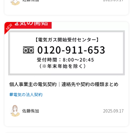
個人事業主の電気契約｜連絡先や契約の種類まとめ
電気の法人契約
佐藤侑加
2025.09.17