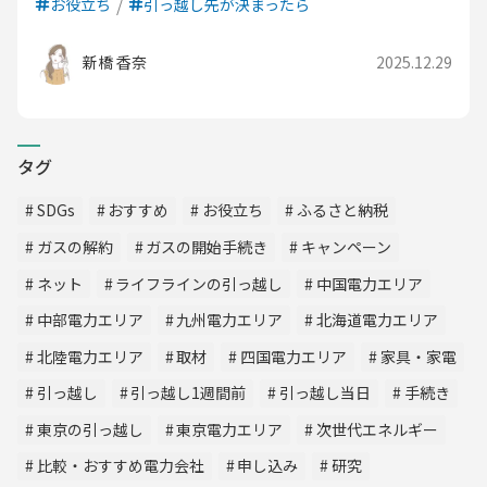
お役立ち
引っ越し先が決まったら
新橋 香奈
2025.12.29
タグ
SDGs
おすすめ
お役立ち
ふるさと納税
ガスの解約
ガスの開始手続き
キャンペーン
ネット
ライフラインの引っ越し
中国電力エリア
中部電力エリア
九州電力エリア
北海道電力エリア
北陸電力エリア
取材
四国電力エリア
家具・家電
引っ越し
引っ越し1週間前
引っ越し当日
手続き
東京の引っ越し
東京電力エリア
次世代エネルギー
比較・おすすめ電力会社
申し込み
研究