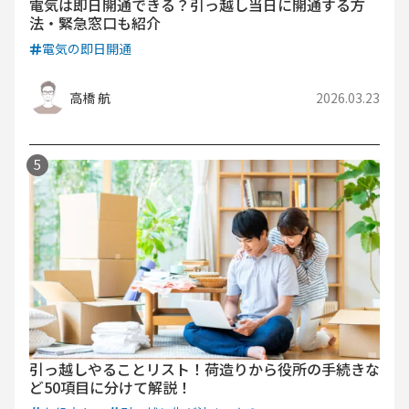
電気は即日開通できる？引っ越し当日に開通する方
法・緊急窓口も紹介
電気の即日開通
高橋 航
2026.03.23
引っ越しやることリスト！荷造りから役所の手続きな
ど50項目に分けて解説！