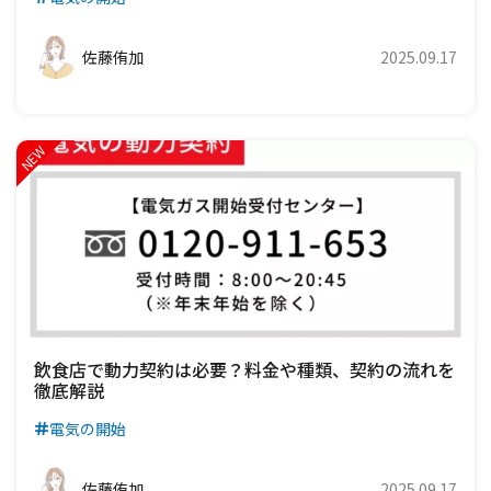
佐藤侑加
2025.09.17
飲食店で動力契約は必要？料金や種類、契約の流れを
徹底解説
電気の開始
佐藤侑加
2025.09.17