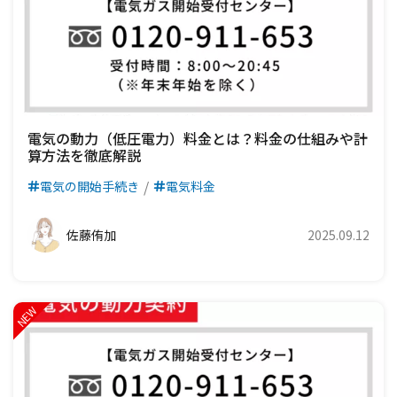
電気の動力（低圧電力）料金とは？料金の仕組みや計
算方法を徹底解説
電気の開始手続き
電気料金
佐藤侑加
2025.09.12