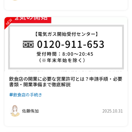
飲食店の開業に必要な営業許可とは？申請手順・必要
書類・開業準備まで徹底解説
飲食店の手続き
佐藤侑加
2025.10.31