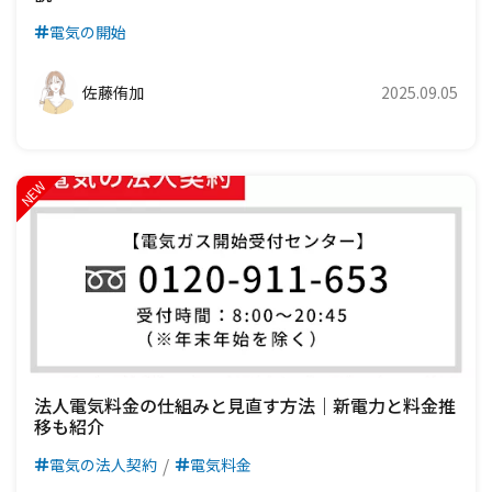
電気の開始
佐藤侑加
2025.09.05
法人電気料金の仕組みと見直す方法｜新電力と料金推
移も紹介
電気の法人契約
電気料金