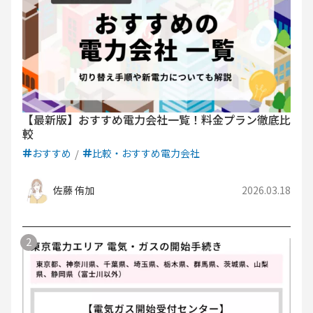
【最新版】おすすめ電力会社一覧！料金プラン徹底比
較
おすすめ
比較・おすすめ電力会社
佐藤 侑加
2026.03.18