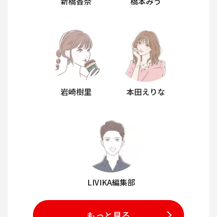
新橋香奈
橋本みう
岩崎樹里
本田えりな
LIVIKA編集部
もっと見る