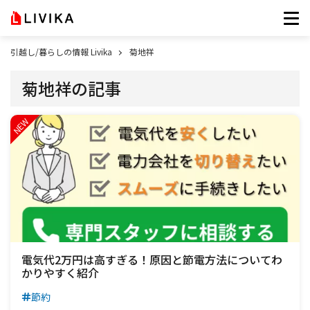
引越し/暮らしの情報 Livika
菊地祥
菊地祥の記事
電気代2万円は高すぎる！原因と節電方法についてわ
かりやすく紹介
節約