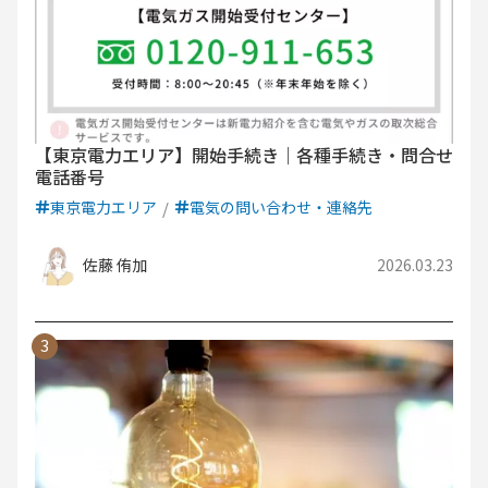
【東京電力エリア】開始手続き｜各種手続き・問合せ
電話番号
東京電力エリア
電気の問い合わせ・連絡先
佐藤 侑加
2026.03.23