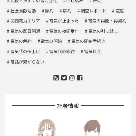
比較・おすすめ電力会社
申し込み
研究
社会貢献活動
節約
解約
調査レポート
速度
関西電力エリア
電気が止まった
電気の再開・再契約
電気の即日開通
電気の夜間受付
電気の引っ越し
電気の解約
電気の開始
電気の開始手続き
電気代の値上げ
電気代の節約
電気料金
電話が繋がらない
記者情報