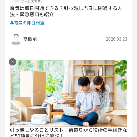
電気は即日開通できる？引っ越し当日に開通する方
法・緊急窓口も紹介
電気の即日開通
高橋 航
2026.03.23
引っ越しやることリスト！荷造りから役所の手続きな
ど50項目に分けて解説！