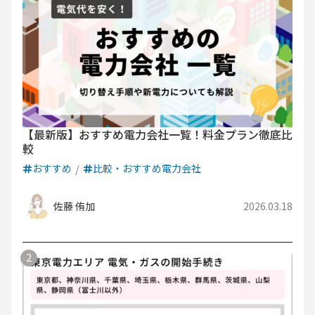
【最新版】おすすめ電力会社一覧！料金プラン徹底比
較
おすすめ
比較・おすすめ電力会社
佐藤 侑加
2026.03.18