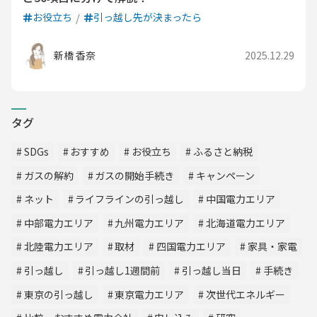
お役立ち
引っ越し先が決まったら
新橋 香奈
2025.12.29
タグ
SDGs
おすすめ
お役立ち
ふるさと納税
ガスの解約
ガスの開始手続き
キャンペーン
ネット
ライフラインの引っ越し
中国電力エリア
中部電力エリア
九州電力エリア
北海道電力エリア
北陸電力エリア
取材
四国電力エリア
家具・家電
引っ越し
引っ越し1週間前
引っ越し当日
手続き
東京の引っ越し
東京電力エリア
次世代エネルギー