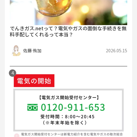
でんきガス.netって？電気やガスの面倒な手続きを無
料手配してくれるって本当？
佐藤 侑加
2026.05.15