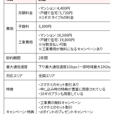
・マンション：4,400円
月額料金
・戸建て住宅：5,720円
※1ギガ タイプAの料金
手数料
3,300円
費用
・マンション：16,500円
・戸建て住宅：19,800円
工事費用
※分割支払い可能
※工事費用が無料になるキャンペーンあり
契約期間
2年間
最大通信速度
下り最大通信速度1Gbps（一部地域最大10Gbps
対応エリア
全国エリア
・スマホとのセット割引あり
特徴
・申し込み時の特典が豊富に用意されている
・10ギガプランも用意している
・工事費の無料キャンペーン
・スマホとのセット割引
キャンペーン・特典
・dポイントのプレゼントキャンペーン