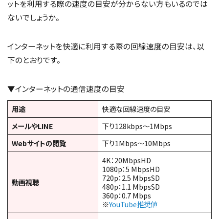
ットを利用する際の速度の目安が分からない方もいるのでは
ないでしょうか。
インターネットを快適に利用する際の回線速度の目安は、以
下のとおりです。
▼インターネットの通信速度の目安
用途
快適な回線速度の目安
メールやLINE
下り128kbps～1Mbps
Webサイトの閲覧
下り1Mbps～10Mbps
4K：20MbpsHD
1080p：5 MbpsHD
720p：2.5 MbpsSD
動画視聴
480p：1.1 MbpsSD
360p：0.7 Mbps
※
YouTube推奨値