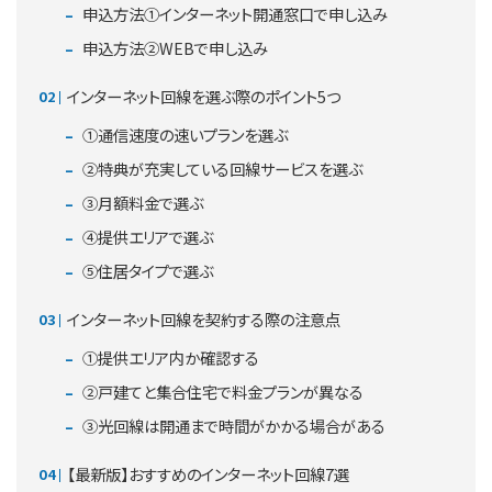
申込方法①インターネット開通窓口で申し込み
申込方法②WEBで申し込み
インターネット回線を選ぶ際のポイント5つ
①通信速度の速いプランを選ぶ
②特典が充実している回線サービスを選ぶ
③月額料金で選ぶ
④提供エリアで選ぶ
⑤住居タイプで選ぶ
インターネット回線を契約する際の注意点
①提供エリア内か確認する
②戸建てと集合住宅で料金プランが異なる
③光回線は開通まで時間がかかる場合がある
【最新版】おすすめのインターネット回線7選