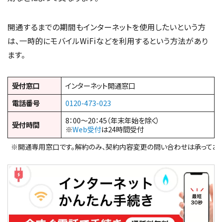
開通するまでの期間もインターネットを使用したいという方
は、一時的にモバイルWiFiなどを利用するという方法があり
ます。
受付窓口
インターネット開通窓口
電話番号
0120-473-023
8：00～20：45（年末年始を除く）
受付時間
※
Web受付
は24時間受付
※開通専用窓口です。解約のみ、契約内容変更の問い合わせは承っており