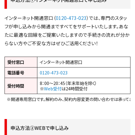
インターネット開通窓口（
0120-473-023
）では、専門のスタッ
フが申し込みから開通まですべてをサポートいたします。あな
たに最適な回線をご提案いたしますので手続きの流れが分か
らない方やご不安な方はぜひご活用ください！
受付窓口
インターネット開通窓口
電話番号
0120-473-023
8：00～20：45（年末年始を除く）
受付時間
※
Web受付
は24時間受付
※開通専用窓口です。解約のみ、契約内容変更の問い合わせは承っており
申込方法②WEBで申し込み