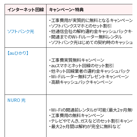
インターネット回線
キャンペーン・特典
・工事費用が実質的に無料となるキャンペーン
・ソフトバンクスマホとのセット割引
ソフトバンク光
・他通信会社の解約違約金キャッシュバックキャ
・開通までのWi-Fiルーター無料レンタル
・ソフトバンク光はじめての契約時のキャッシュバ
【auひかり】
・工事費実質無料キャンペーン
・auスマホとネット回線のセット割引
・他ネット回線業者の違約金キャッシュバック
・Wi-Fiルーター無料プレゼントキャンペーン
・高額キャッシュバックキャンペーン
NURO 光
・Wi-Fiの開通前レンタルが可能（最大2ヶ月無料
・工事費用の無料キャンペーン
・テレビやでんき、ガスなどのセット割引キャンペ
・最大2ヶ月間は解約が完全に無料など