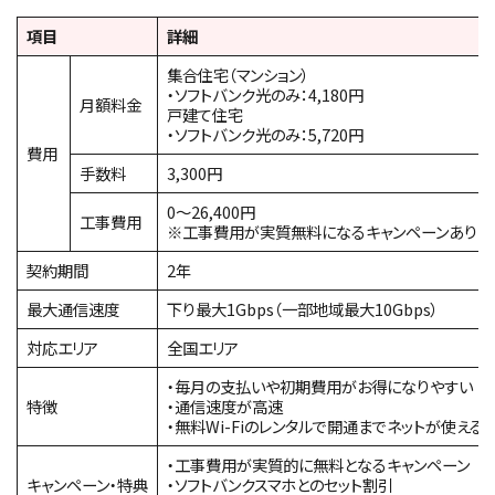
項目
詳細
集合住宅（マンション）
・ソフトバンク光のみ：4,180円
月額料金
戸建て住宅
・ソフトバンク光のみ：5,720円
費用
手数料
3,300円
0～26,400円
工事費用
※工事費用が実質無料になるキャンペーンあり
契約期間
2年
最大通信速度
下り最大1Gbps（一部地域最大10Gbps）
対応エリア
全国エリア
・毎月の支払いや初期費用がお得になりやすい
特徴
・通信速度が高速
・無料Wi-Fiのレンタルで開通までネットが使える
・工事費用が実質的に無料となるキャンペーン
キャンペーン・特典
・ソフトバンクスマホとのセット割引