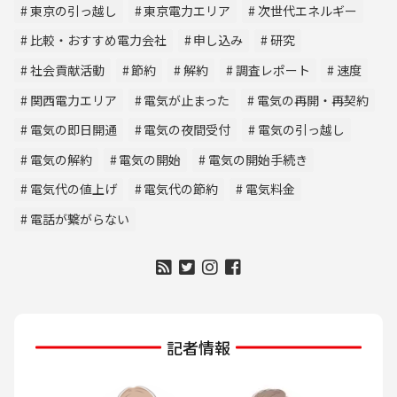
東京の引っ越し
東京電力エリア
次世代エネルギー
比較・おすすめ電力会社
申し込み
研究
社会貢献活動
節約
解約
調査レポート
速度
関西電力エリア
電気が止まった
電気の再開・再契約
電気の即日開通
電気の夜間受付
電気の引っ越し
電気の解約
電気の開始
電気の開始手続き
電気代の値上げ
電気代の節約
電気料金
電話が繋がらない
記者情報