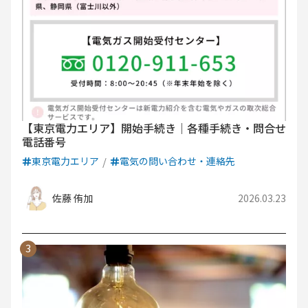
【東京電力エリア】開始手続き｜各種手続き・問合せ
電話番号
東京電力エリア
電気の問い合わせ・連絡先
佐藤 侑加
2026.03.23