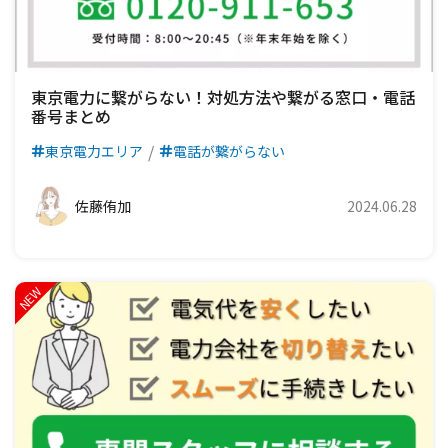
東京電力に繋がらない！対処方法や繋がる窓口・電話
番号まとめ
東京電力エリア
電話が繋がらない
佐藤侑加
2024.06.28