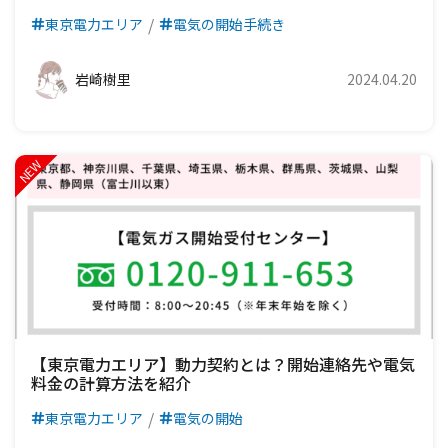
東京電力エリア
電気の開始手続き
岩崎樹里
2024.04.20
【東京電力エリア】動力契約とは？開始連絡先や電気
料金の計算方法を紹介
東京電力エリア
電気の開始