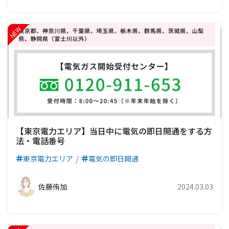
【東京電力エリア】当日中に電気の即日開通をする方
法・電話番号
東京電力エリア
電気の即日開通
佐藤侑加
2024.03.03