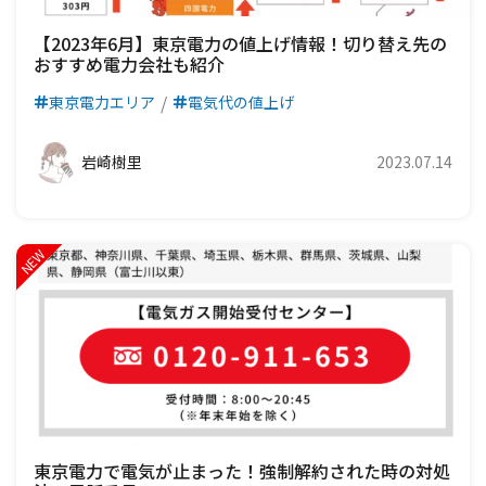
【2023年6月】東京電力の値上げ情報！切り替え先の
おすすめ電力会社も紹介
東京電力エリア
電気代の値上げ
岩崎樹里
2023.07.14
東京電力で電気が止まった！強制解約された時の対処