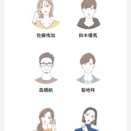
佐藤侑加
鈴木優馬
高橋航
菊地祥