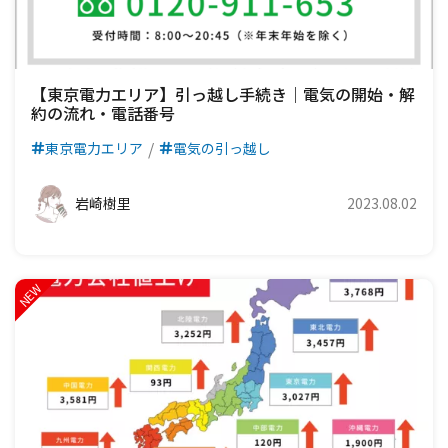
【東京電力エリア】引っ越し手続き｜電気の開始・解
約の流れ・電話番号
東京電力エリア
電気の引っ越し
岩崎樹里
2023.08.02