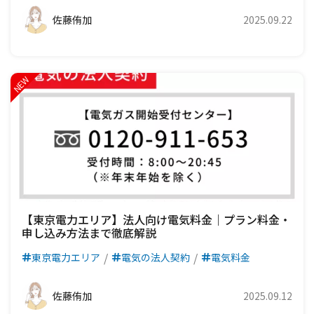
佐藤侑加
2025.09.22
【東京電力エリア】法人向け電気料金｜プラン料金・
申し込み方法まで徹底解説
東京電力エリア
電気の法人契約
電気料金
佐藤侑加
2025.09.12