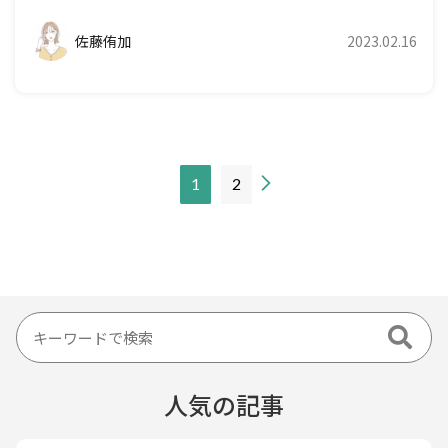
佐藤侑加
2023.02.16
現
1
2
在
の
ペ
ー
ジ
人気の記事