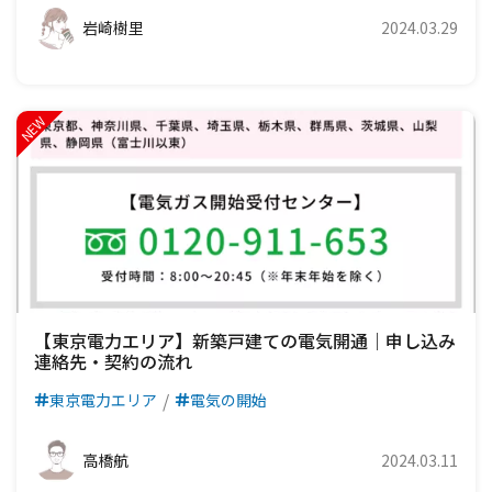
岩崎樹里
2024.03.29
【東京電力エリア】新築戸建ての電気開通｜申し込み
連絡先・契約の流れ
東京電力エリア
電気の開始
高橋航
2024.03.11