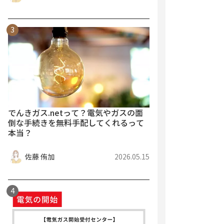
でんきガス.netって？電気やガスの面
倒な手続きを無料手配してくれるって
本当？
佐藤 侑加
2026.05.15