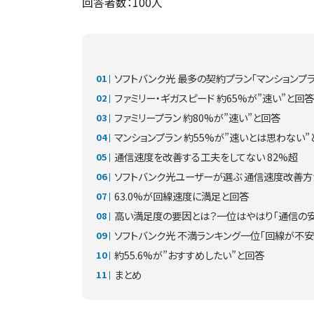
回答者数：100人
ソフトバンク光 最多の契約プラン「マンションプラン」
ファミリー・ギガスピード 約65%が”速い”と回答
ファミリープラン 約80%が”速い”と回答
マンションプラン 約55%が”速いとは思わない”
通信速度を改善する工夫をしてない 82%超
ソフトバンク光ユーザーが選ぶ 通信速度改善方
63.0%が回線速度に満足と回答
高い満足度の要因とは？一位はやはり「通信の
ソフトバンク光 不満ランキング一位「回線が不安
約55.6%が”おすすめしたい”と回答
まとめ