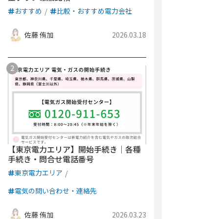
おすすめ
比較・おすすめ電力会社
佐藤 侑加
2026.03.18
【東京電力エリア】開始手続き｜各種
手続き・問合せ電話番号
東京電力エリア
電気の問い合わせ・連絡先
佐藤 侑加
2026.03.23