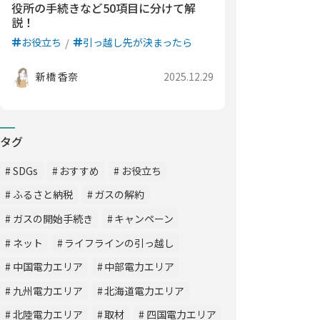
役所の手続きなど50項目に分けて解
説！
お役立ち
引っ越し先が決まったら
新橋 香奈
2025.12.29
タグ
SDGs
おすすめ
お役立ち
ふるさと納税
ガスの解約
ガスの開始手続き
キャンペーン
ネット
ライフラインの引っ越し
中国電力エリア
中部電力エリア
九州電力エリア
北海道電力エリア
北陸電力エリア
取材
四国電力エリア