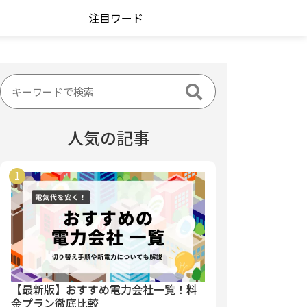
注目ワード
人気の記事
【最新版】おすすめ電力会社一覧！料
金プラン徹底比較