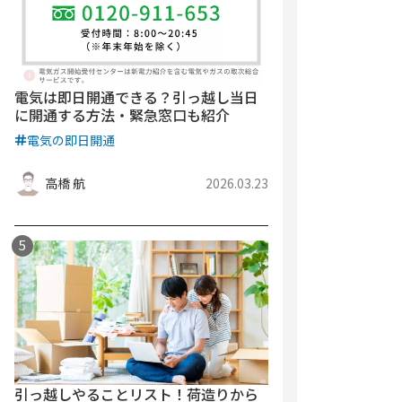
電気は即日開通できる？引っ越し当日
に開通する方法・緊急窓口も紹介
電気の即日開通
高橋 航
2026.03.23
引っ越しやることリスト！荷造りから