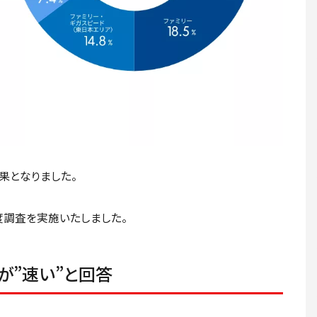
結果となりました。
度調査を実施いたしました。
%が”速い”と回答