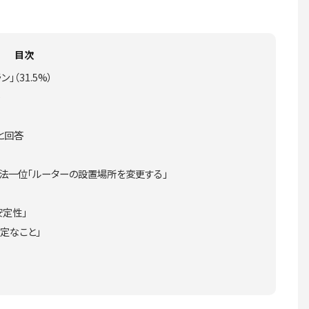
目次
（31.5%）
と回答
法一位「ルーターの設置場所を変更する」
安定性」
定なこと」