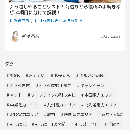
引っ越しやることリスト！荷造りから役所の手続きな
ど50項目に分けて解説！
お役立ち
引っ越し先が決まったら
新橋 香奈
2025.12.29
タグ
SDGs
おすすめ
お役立ち
ふるさと納税
ガスの解約
ガスの開始手続き
キャンペーン
ネット
ライフラインの引っ越し
中国電力エリア
中部電力エリア
九州電力エリア
北海道電力エリア
北陸電力エリア
取材
四国電力エリア
家具・家電
引っ越し
引っ越し1週間前
引っ越し当日
手続き