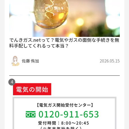
でんきガス.netって？電気やガスの面倒な手続きを無
料手配してくれるって本当？
佐藤 侑加
2026.05.15