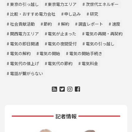
東京の引っ越し
東京電力エリア
次世代エネルギー
比較・おすすめ電力会社
申し込み
研究
社会貢献活動
節約
解約
調査レポート
速度
関西電力エリア
電気が止まった
電気の再開・再契約
電気の即日開通
電気の夜間受付
電気の引っ越し
電気の解約
電気の開始
電気の開始手続き
電気代の値上げ
電気代の節約
電気料金
電話が繋がらない
記者情報