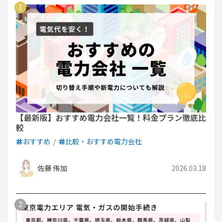
【最新版】おすすめ電力会社一覧！料金プラン徹底比
較
おすすめ
比較・おすすめ電力会社
佐藤 侑加
2026.03.18