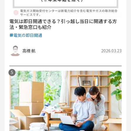
電気は即日開通できる？引っ越し当日に開通する方
法・緊急窓口も紹介
電気の即日開通
高橋 航
2026.03.23