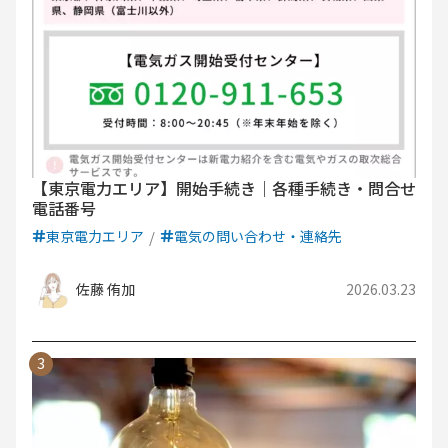
【東京電力エリア】開始手続き｜各種手続き・問合せ
電話番号
東京電力エリア
電気の問い合わせ・連絡先
佐藤 侑加
2026.03.23