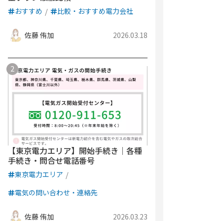
おすすめ
比較・おすすめ電力会社
佐藤 侑加
2026.03.18
【東京電力エリア】開始手続き｜各種
手続き・問合せ電話番号
東京電力エリア
電気の問い合わせ・連絡先
佐藤 侑加
2026.03.23