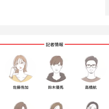
記者情報
佐藤侑加
鈴木優馬
高橋航