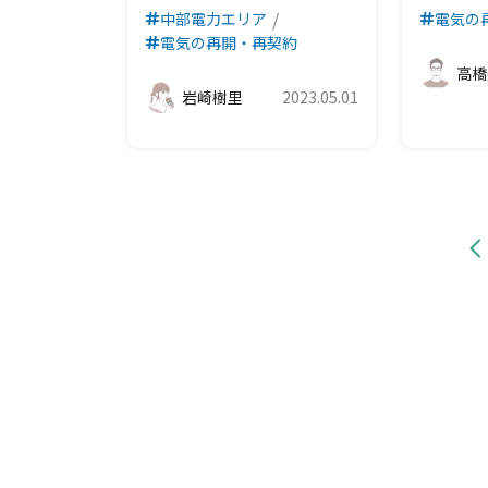
中部電力エリア
電気の
電気の再開・再契約
高橋
岩崎樹里
2023.05.01