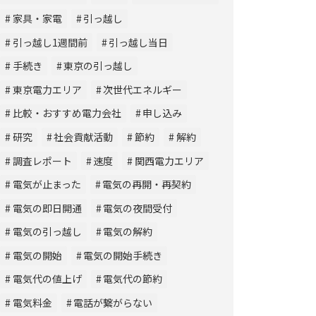
家具・家電
引っ越し
引っ越し1週間前
引っ越し当日
手続き
東京の引っ越し
東京電力エリア
次世代エネルギー
比較・おすすめ電力会社
申し込み
研究
社会貢献活動
節約
解約
調査レポート
速度
関西電力エリア
電気が止まった
電気の再開・再契約
電気の即日開通
電気の夜間受付
電気の引っ越し
電気の解約
電気の開始
電気の開始手続き
電気代の値上げ
電気代の節約
電気料金
電話が繋がらない