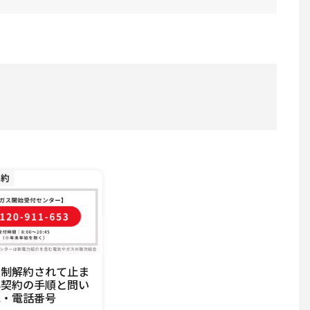
強制解約されて止ま
再契約の手順と問い
先・電話番号