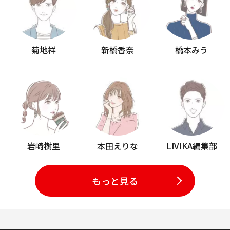
菊地祥
新橋香奈
橋本みう
岩崎樹里
本田えりな
LIVIKA編集部
もっと見る