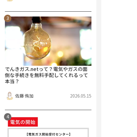
でんきガス.netって？電気やガスの面
倒な手続きを無料手配してくれるって
本当？
佐藤 侑加
2026.05.15