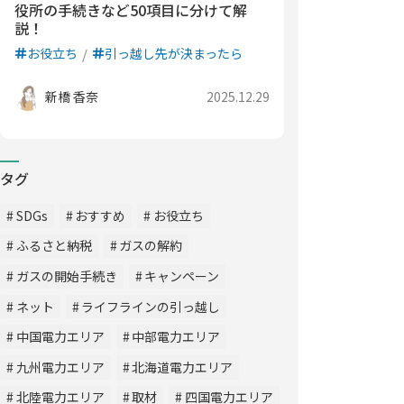
役所の手続きなど50項目に分けて解
説！
お役立ち
引っ越し先が決まったら
新橋 香奈
2025.12.29
タグ
SDGs
おすすめ
お役立ち
ふるさと納税
ガスの解約
ガスの開始手続き
キャンペーン
ネット
ライフラインの引っ越し
中国電力エリア
中部電力エリア
九州電力エリア
北海道電力エリア
北陸電力エリア
取材
四国電力エリア