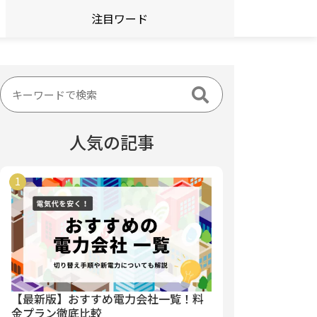
注目ワード
人気の記事
【最新版】おすすめ電力会社一覧！料
金プラン徹底比較