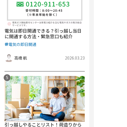
電気は即日開通できる？引っ越し当日
に開通する方法・緊急窓口も紹介
電気の即日開通
高橋 航
2026.03.23
引っ越しやることリスト！荷造りから