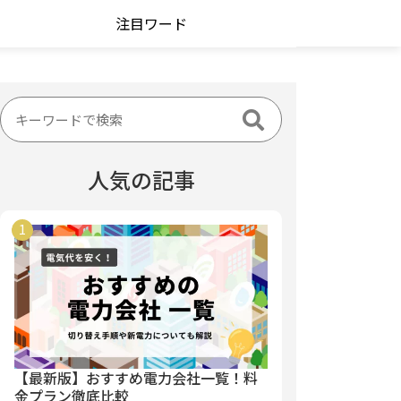
注目ワード
人気の記事
【最新版】おすすめ電力会社一覧！料
金プラン徹底比較