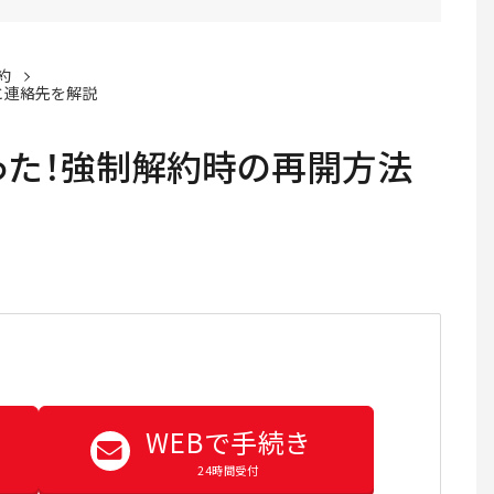
約
と連絡先を解説
った！強制解約時の再開方法
WEBで手続き
24時間受付