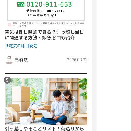
電気は即日開通できる？引っ越し当日
に開通する方法・緊急窓口も紹介
電気の即日開通
高橋 航
2026.03.23
引っ越しやることリスト！荷造りから