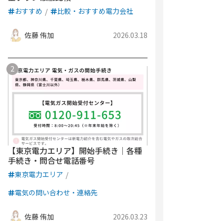
おすすめ
比較・おすすめ電力会社
佐藤 侑加
2026.03.18
【東京電力エリア】開始手続き｜各種
手続き・問合せ電話番号
東京電力エリア
電気の問い合わせ・連絡先
佐藤 侑加
2026.03.23