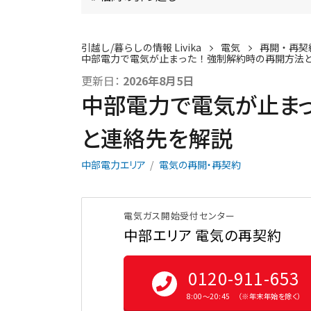
引越し/暮らしの情報 Livika
電気
再開・再契
中部電力で電気が止まった！強制解約時の再開方法
更新日：
2026年8月5日
中部電力で電気が止ま
と連絡先を解説
中部電力エリア
電気の再開・再契約
電気ガス開始受付センター
中部エリア 電気の再契約
0120-911-653
8:00〜20:45 （※年末年始を除く）