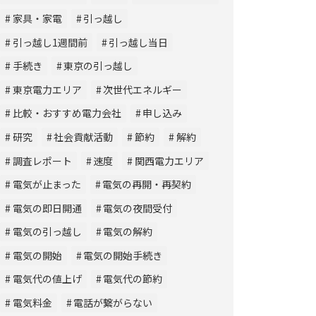
家具・家電
引っ越し
引っ越し1週間前
引っ越し当日
手続き
東京の引っ越し
東京電力エリア
次世代エネルギー
比較・おすすめ電力会社
申し込み
研究
社会貢献活動
節約
解約
調査レポート
速度
関西電力エリア
電気が止まった
電気の再開・再契約
電気の即日開通
電気の夜間受付
電気の引っ越し
電気の解約
電気の開始
電気の開始手続き
電気代の値上げ
電気代の節約
電気料金
電話が繋がらない