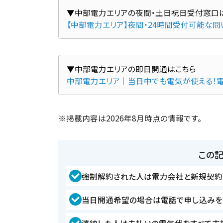
【中部電力エリア】夜間・24時間受付可能な
中部電力エリア｜当日中でも電気が使える！
※掲載内容は2026年8月時点の情報です。
この
強制解約された人は電力会社と新規契約
当日開通希望の場合は電話で申し込みを