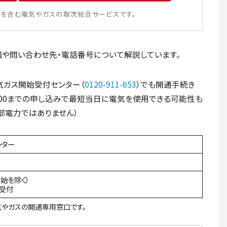
を含む電気やガスの取次総合サービスです。
や問い合わせ先・電話番号について解説しています。
気ガス開始受付センター（
0120-911-653
）でも開通手続き
：00までの申し込みで最短当日に電気を使用できる可能性も
部電力ではありません）
ンター
年始を除く）
間受付
やガスの開通専用窓口です。