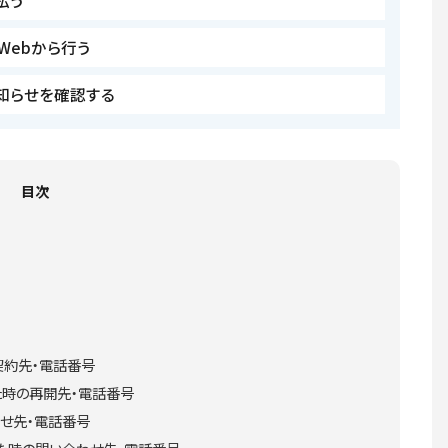
払う
Webから行う
知らせを確認する
目次
契約先・電話番号
た時の再開先・電話番号
せ先・電話番号