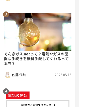
でんきガス.netって？電気やガスの面
倒な手続きを無料手配してくれるって
本当？
佐藤 侑加
2026.05.15