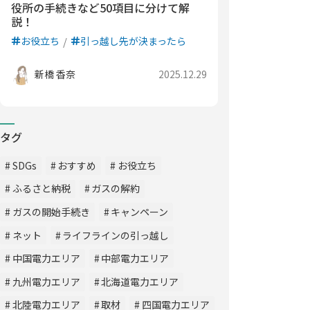
役所の手続きなど50項目に分けて解
説！
お役立ち
引っ越し先が決まったら
新橋 香奈
2025.12.29
タグ
SDGs
おすすめ
お役立ち
ふるさと納税
ガスの解約
ガスの開始手続き
キャンペーン
ネット
ライフラインの引っ越し
中国電力エリア
中部電力エリア
九州電力エリア
北海道電力エリア
北陸電力エリア
取材
四国電力エリア