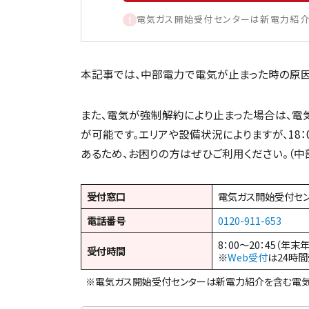
電気ガス開始受付センターは新電力紹介
本記事では、中部電力で電気が止まった時の原因
また、電気が強制解約により止まった場合は、電
が可能です。エリアや設備状況によりますが、18
あるため、お困りの方はぜひご利用ください。（中
受付窓口
電気ガス開始受付セ
電話番号
0120-911-653
8：00～20：45（年末
受付時間
※
Web受付
は24時
※電気ガス開始受付センターは新電力紹介を含む電気