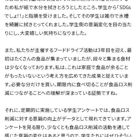
ため私が紙で水分を拭きとろうとしたところ、学生から「SDGs
でしょ！！」と指摘を受けました。そしてその学生は雑巾で水槽
を綺麗に拭きとってくれました。学生側の意識変化を目の当た
りにし、大変嬉しい気持ちになりました。
また、私たちが主催するフードドライブ活動は3年目を迎え、最
初はたくさんの食品が集まっていましたが、段々と集まる食材
は少なくなっております。私は、これは家庭で食品が余ること
がもったいないという考え方を広めてきた成果と捉えていま
す。必要な分だけを買い、期限内に食べ切ることが食品ロス削
減につながることへの理解が深まっている証拠ですね。
それに、定期的に実施している学生アンケートでは、食品ロス
削減に対する意識の向上がデータとして現れてきています。ア
ンケートを見る限り、少なくとも食品ロス削減の活動を通して
感じた意識の変化はあると思うので、学生たちにはぜひそうい