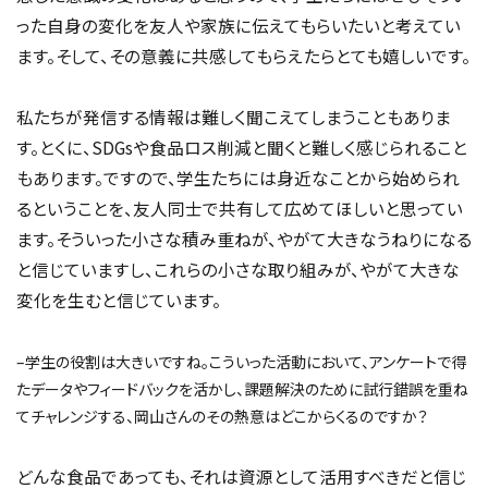
った自身の変化を友人や家族に伝えてもらいたいと考えてい
ます。そして、その意義に共感してもらえたらとても嬉しいです。
私たちが発信する情報は難しく聞こえてしまうこともありま
す。とくに、SDGsや食品ロス削減と聞くと難しく感じられること
もあります。ですので、学生たちには身近なことから始められ
るということを、友人同士で共有して広めてほしいと思ってい
ます。そういった小さな積み重ねが、やがて大きなうねりになる
と信じていますし、これらの小さな取り組みが、やがて大きな
変化を生むと信じています。
–学生の役割は大きいですね。こういった活動において、アンケートで得
たデータやフィードバックを活かし、課題解決のために試行錯誤を重ね
てチャレンジする、岡山さんのその熱意はどこからくるのですか？
どんな食品であっても、それは資源として活用すべきだと信じ