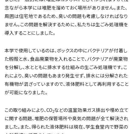
念ながら本学には堆肥を溜めておく場所がありません。また、
周囲は住宅地であるため、臭いの問題も考慮しなければなり
ません。この問題を解決するために、私たちは生ごみ処理機を
導入することにしました。
本学で使用しているのは、ボックスの中にバクテリアが付着し
た籾殻と水、食品廃棄物を入れることで、バクテリアが廃棄物
を分解し、水とともに排水する仕組みの生ごみ処理機です。こ
れにより、臭いの問題もあまり発生せず、排水には分解された
有機物が混ざっていますので、液体肥料として再利用すること
が可能になりました。
この取り組みにより、CO
などの温室効果ガス排出や埋め立て
2
に関する問題、堆肥の保管場所や臭気の問題が全て解決され
ました。また、得られた液体肥料は現在、学生食堂内で野菜の