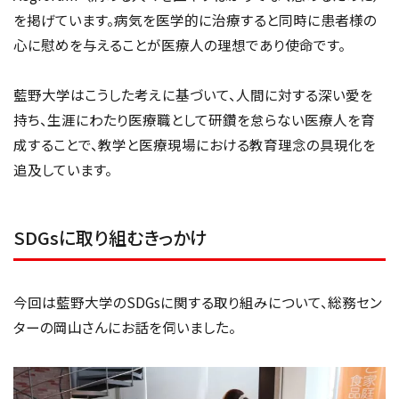
を掲げています。病気を医学的に治療すると同時に患者様の
心に慰めを与えることが医療人の理想であり使命です。
藍野大学はこうした考えに基づいて、人間に対する深い愛を
持ち、生涯にわたり医療職として研鑽を怠らない医療人を育
成することで、教学と医療現場における教育理念の具現化を
追及しています。
SDGsに取り組むきっかけ
今回は藍野大学のSDGsに関する取り組みについて、総務セン
ターの岡山さんにお話を伺いました。