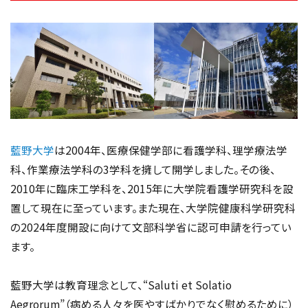
藍野大学
は2004年、医療保健学部に看護学科、理学療法学
科、作業療法学科の3学科を擁して開学しました。その後、
2010年に臨床工学科を、2015年に大学院看護学研究科を設
置して現在に至っています。また現在、大学院健康科学研究科
の2024年度開設に向けて文部科学省に認可申請を行ってい
ます。
藍野大学は教育理念として、“Saluti et Solatio
Aegrorum”（病める人々を医やすばかりでなく慰めるために）