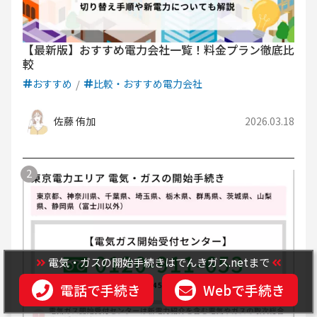
【最新版】おすすめ電力会社一覧！料金プラン徹底比
較
おすすめ
比較・おすすめ電力会社
佐藤 侑加
2026.03.18
電気・ガスの開始手続きはでんきガス.netまで
電話で手続き
Webで手続き