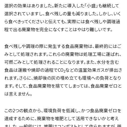
選択の効果はありました。新たに導入した「小盛」も継続して
選択されていますし、食べ残しの量も減りました。しかし、いく
ら食べきってくださいと伝えても、実際には食べ残しや調理過
程で出る廃棄物を完全になくすことはやはり難しいです。
食べ残しや調理の際に発生する食品廃棄物は、最終的にはご
みとして処理されます。これらの廃棄物は処理工場に運ばれ、
可燃ごみとして処理されることになります。また、水分を含む
食品は運搬や焼却の過程でCO
などの温室効果ガスが排出さ
2
れます。さらに、焼却後の灰の埋め立ても環境への負荷となり
ます。そして、食品廃棄物を捨ててしまっては、食品廃棄ゼロと
は言えません。
この2つの観点から、環境負荷を低減し、かつ食品廃棄ゼロを
達成するために、廃棄物を堆肥として活用できないかと考え
ました。一般的には、堆肥はコンポストとして作られますが、残