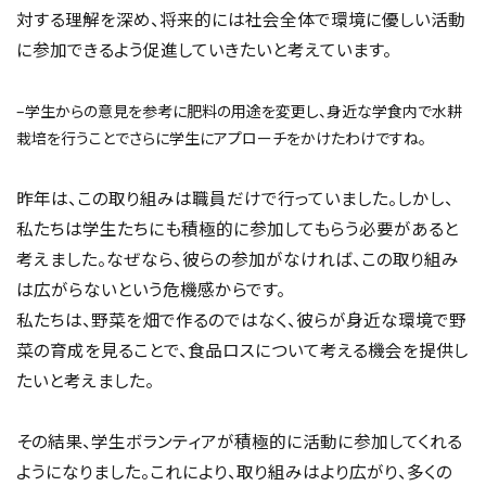
対する理解を深め、将来的には社会全体で環境に優しい活動
に参加できるよう促進していきたいと考えています。
–学生からの意見を参考に肥料の用途を変更し、身近な学食内で水耕
栽培を行うことでさらに学生にアプローチをかけたわけですね。
昨年は、この取り組みは職員だけで行っていました。しかし、
私たちは学生たちにも積極的に参加してもらう必要があると
考えました。なぜなら、彼らの参加がなければ、この取り組み
は広がらないという危機感からです。
私たちは、野菜を畑で作るのではなく、彼らが身近な環境で野
菜の育成を見ることで、食品ロスについて考える機会を提供し
たいと考えました。
その結果、学生ボランティアが積極的に活動に参加してくれる
ようになりました。これにより、取り組みはより広がり、多くの