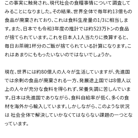
この事実に触発され、現代社会の食糧事情について調査して
みることになりました。その結果、世界全体で毎年約13億もの
食品が廃棄されており、これは食料生産量の1/3に相当しま
す。また、日本でも令和3年度の推計では約523万トンの食品
が捨てられています。これを日本人1人当たりに換算すると、
毎日お茶碗1杯分のご飯が捨てられている計算になります。こ
れはあまりにももったいないのではないでしょうか。
現在、世界には約80億人の人々が生活していますが、先進国
では余剰の食品が廃棄される一方、発展途上国では8億人以
上の人々が充分な食料を得られず、栄養失調に苦しんでいま
す。日本は先進国でありながら、食料自給率が低く、多くの食
材を海外から輸入しています。しかしながら、このような状況
は 社会全体で解決していかなくてはならない課題の一つとな
っています。