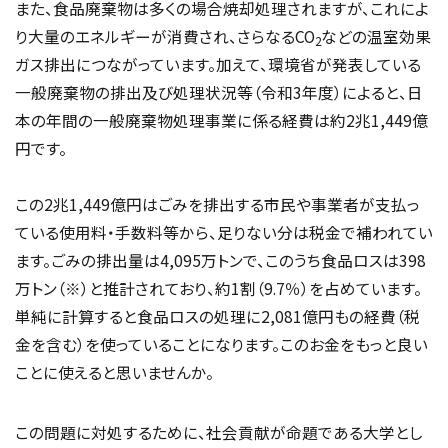
また、食品廃棄物は多くの場合焼却処理されますが、これによ
り大量のエネルギーが消費され、さらなるCO
などの温室効果
2
ガス排出につながっています。加えて、環境省が発表している
一般廃棄物の排出及び処理状況等（令和3年度）によると、日
本の年間の一般廃棄物処理事業に係る経費は約2兆1,449億
円です。
この2兆1,449億円はごみを排出する市民や事業者が支払っ
ている使用料・手数料等から、足りない分は税金で補われてい
ます。ごみの排出量は4,095万トンで、このうち食品ロスは398
万トン（※）と推計されており、約1割（9.7％）を占めています。
単純に計算すると食品ロスの処理に2,081億円もの経費（税
金を含む）を使っていることになります。このお金をもっと良い
ことに使えると思いませんか。
この問題に対処するために、社会貢献が命題である大学とし