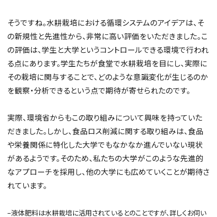
そうですね。水耕栽培における循環システムのアイデアは、そ
の新規性と先進性から、非常に高い評価をいただきました。こ
の評価は、学生と大学というコントロールできる環境で行われ
る点にあります。学生たちが食堂で水耕栽培を目にし、実際に
その栽培に関与することで、どのような意識変化が生じるのか
を観察・分析できるという点で期待が寄せられたのです。
実際、環境省からもこの取り組みについて興味を持っていた
だきました。しかし、食品ロス削減に関する取り組みは、食品
や栄養関係に特化した大学でもなかなか進んでいない現状
があるようです。そのため、私たちの大学がこのような先進的
なアプローチを採用し、他の大学にも広めていくことが期待さ
れています。
–液体肥料は水耕栽培に活用されているとのことですが、詳しくお伺い