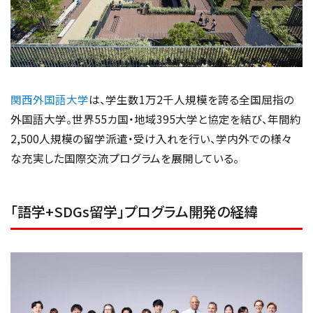
関西外国語大学
は、学生数1万2千人規模を誇る全国屈指の
外国語大学。世界55カ国・地域395大学と協定を結び、年間約
2,500人規模の留学派遣・受け入れを行い、学内外での様々
な充実した国際交流プログラムを展開している。
「語学+SDGs留学」プログラム開発の経緯