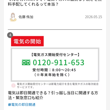
料手配してくれるって本当？
佐藤 侑加
2026.05.15
電気は即日開通できる？引っ越し当日に開通する方
法・緊急窓口も紹介
電気の即日開通