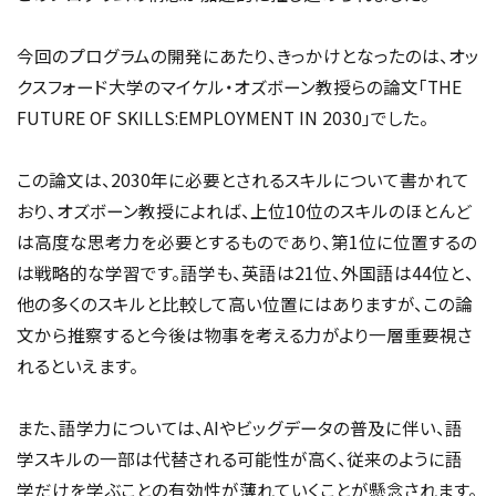
今回のプログラムの開発にあたり、きっかけとなったのは、オッ
クスフォード大学のマイケル・オズボーン教授らの論文「THE
FUTURE OF SKILLS:EMPLOYMENT IN 2030」でした。
この論文は、2030年に必要とされるスキルについて書かれて
おり、オズボーン教授によれば、上位10位のスキルのほとんど
は高度な思考力を必要とするものであり、第1位に位置するの
は戦略的な学習です。語学も、英語は21位、外国語は44位と、
他の多くのスキルと比較して高い位置にはありますが、この論
文から推察すると今後は物事を考える力がより一層重要視さ
れるといえます。
また、語学力については、AIやビッグデータの普及に伴い、語
学スキルの一部は代替される可能性が高く、従来のように語
学だけを学ぶことの有効性が薄れていくことが懸念されます。