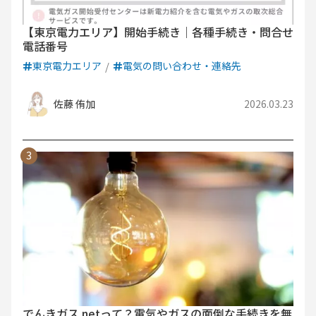
【東京電力エリア】開始手続き｜各種手続き・問合せ
電話番号
東京電力エリア
電気の問い合わせ・連絡先
佐藤 侑加
2026.03.23
でんきガス.netって？電気やガスの面倒な手続きを無