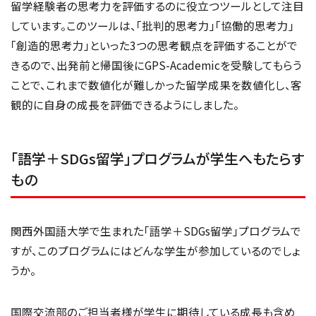
留学経験者の思考力を評価するのに役立つツールとして注目
しています。このツールは、「批判的思考力」「協働的思考力」
「創造的思考力」といった3つの思考観点を評価することがで
きるので、出発前と帰国後にGPS-Academicを受験してもらう
ことで、これまで数値化が難しかった留学成果を数値化し、客
観的に自身の成長を評価できるようにしました。
「語学＋SDGs留学」プログラムが学生へもたらす
もの
関西外国語大学で生まれた「語学＋SDGs留学」プログラムで
すが、このプログラムにはどんな学生が参加しているのでしょ
うか。
国際交流部のご担当者様が学生に期待している成長も含め