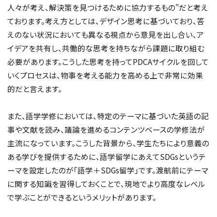
人々が考え、解決策を見つけるために協力するもの”だと考え
ております。考え方としては、デザイン思考に基づいており、答
えのない状況においても異なる視点から意見を出し合い、ア
イデアを共有し、共働的な思考を持ちながら課題に取り組む
必要があります。こうした思考を持ってPDCAサイクルを回して
いくプロセスは、物事を考える能力を高める上で非常に効果
的だと言えます。
また、語学学修においては、特定のテーマに基づいた英語の記
事や文献を読み、議論を進めるコンテンツベースの学修法が
主流になっています。こうした背景から、学生たちにより意義の
ある学びを提供するために、語学留学にあえてSDGsというテ
ーマを設定したのが「語学＋SDGs留学」です。渡航前にテーマ
に関する知識を習得しておくことで、現地でより高度なレベル
で学ぶことができるというメリットがあります。