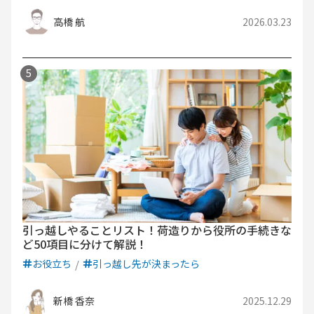
高橋 航
2026.03.23
引っ越しやることリスト！荷造りから役所の手続きな
ど50項目に分けて解説！
お役立ち
引っ越し先が決まったら
新橋 香奈
2025.12.29