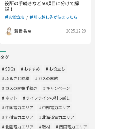
役所の手続きなど50項目に分けて解
説！
お役立ち
引っ越し先が決まったら
新橋 香奈
2025.12.29
タグ
SDGs
おすすめ
お役立ち
ふるさと納税
ガスの解約
ガスの開始手続き
キャンペーン
ネット
ライフラインの引っ越し
中国電力エリア
中部電力エリア
九州電力エリア
北海道電力エリア
北陸電力エリア
取材
四国電力エリア