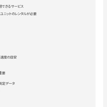
回避できるサービス
Bユニットのレンタルが必要
信速度の目安
重要
の測定データ