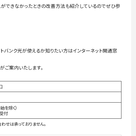
ムができなかったときの改善方法も紹介しているのでぜひ参
フトバンク光が使えるか知りたい方はインターネット開通窓
がご案内いたします。
口
年始を除く）
間受付
わせは承っておりません。