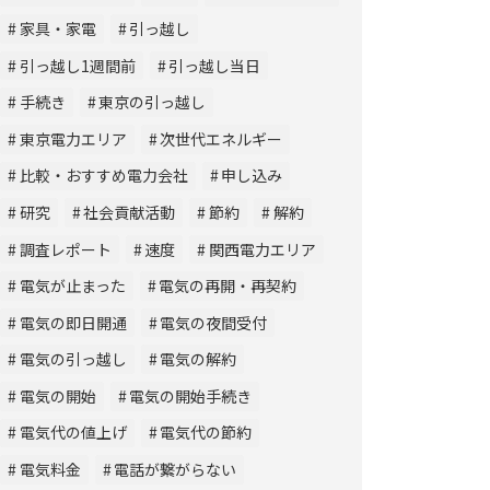
家具・家電
引っ越し
引っ越し1週間前
引っ越し当日
手続き
東京の引っ越し
東京電力エリア
次世代エネルギー
比較・おすすめ電力会社
申し込み
研究
社会貢献活動
節約
解約
調査レポート
速度
関西電力エリア
電気が止まった
電気の再開・再契約
電気の即日開通
電気の夜間受付
電気の引っ越し
電気の解約
電気の開始
電気の開始手続き
電気代の値上げ
電気代の節約
電気料金
電話が繋がらない