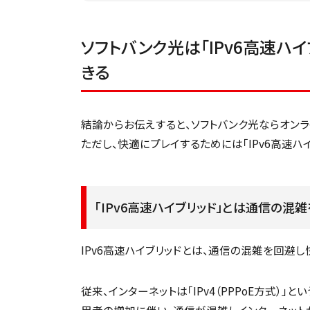
ソフトバンク光は「IPv6高速ハ
きる
結論からお伝えすると、ソフトバンク光ならオンラ
ただし、快適にプレイするためには「IPv6高速
「IPv6高速ハイブリッド」とは通信の混
IPv6高速ハイブリッドとは、通信の混雑を回避
従来、インターネットは「IPv4（PPPoE方式）
用者の増加に伴い、通信が混雑しインターネット