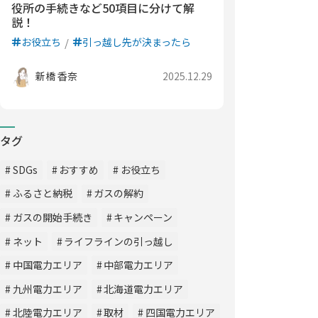
役所の手続きなど50項目に分けて解
説！
お役立ち
引っ越し先が決まったら
新橋 香奈
2025.12.29
タグ
SDGs
おすすめ
お役立ち
ふるさと納税
ガスの解約
ガスの開始手続き
キャンペーン
ネット
ライフラインの引っ越し
中国電力エリア
中部電力エリア
九州電力エリア
北海道電力エリア
北陸電力エリア
取材
四国電力エリア