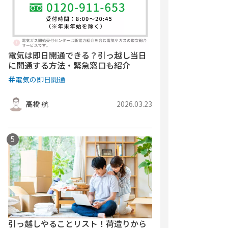
電気は即日開通できる？引っ越し当日
に開通する方法・緊急窓口も紹介
電気の即日開通
高橋 航
2026.03.23
引っ越しやることリスト！荷造りから