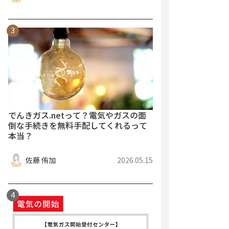
でんきガス.netって？電気やガスの面
倒な手続きを無料手配してくれるって
本当？
佐藤 侑加
2026.05.15