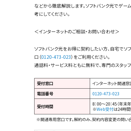
などから徹底解説します。ソフトバンク光でゲー
考にしてください。
＜インターネットのご相談・お問い合わせ＞
ソフトバンク光をお得に契約したい方、自宅でソ
口（
0120-473-023
）をご利用ください。
通話料・サービス料ともに無料で、専門のスタッフ
受付窓口
インターネット開通窓
電話番号
0120-473-023
8：00～20：45（年末
受付時間
※
Web受付
は24時
※開通専用窓口です。解約のみ、契約内容変更の問い合