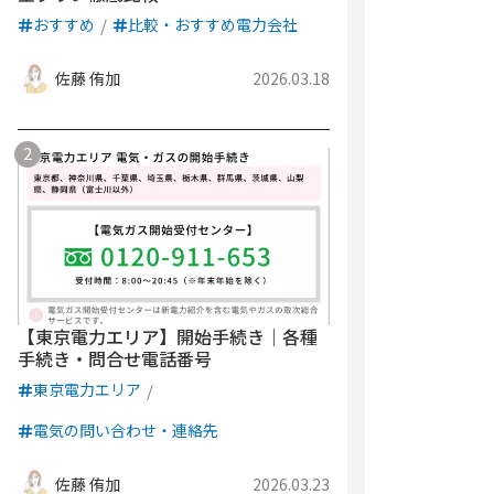
おすすめ
比較・おすすめ電力会社
佐藤 侑加
2026.03.18
【東京電力エリア】開始手続き｜各種
手続き・問合せ電話番号
東京電力エリア
電気の問い合わせ・連絡先
佐藤 侑加
2026.03.23