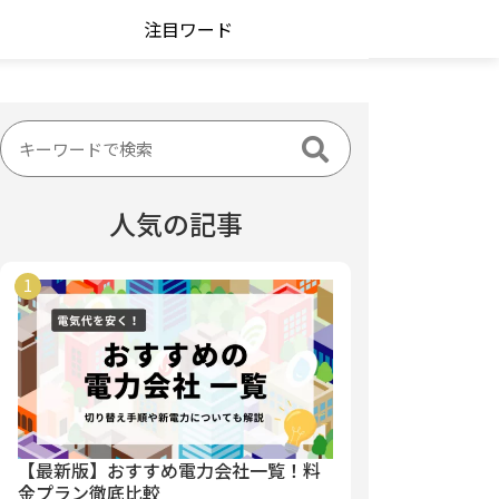
注目ワード
人気の記事
【最新版】おすすめ電力会社一覧！料
金プラン徹底比較