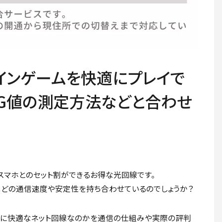
インゲームを快適にプレイで
NG値の測定方法などと合わせ
leスマホとのセット割ができるお得な光回線です。
ほどの通信速度や安定性を持ち合わせているのでしょうか？
ムに快適なネット回線なのかを通信の仕組みや実際の評判