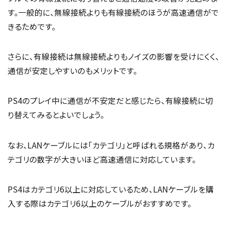
す。一般的に、無線接続よりも有線接続のほうが高速通信がで
きるためです。
さらに、有線接続は無線接続よりもノイズの影響を受けにくく、
通信が安定しやすいのもメリットです。
PS4のプレイ中に通信が不安定だと感じたら、有線接続に切
り替えてみるとよいでしょう。
なお、LANケーブルには「カテゴリ」と呼ばれる規格があり、カ
テゴリの数字が大きいほど高速通信に対応しています。
PS4はカテゴリ6以上に対応しているため、LANケーブルを購
入する際はカテゴリ6以上のケーブルがおすすめです。