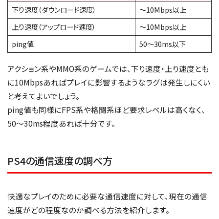
下り速度（ダウンロード速度）
〜10Mbps以上
上り速度（アップロード速度）
〜10Mbps以上
ping値
50～30ms以下
アクション系やMMO系のゲームでは、下り速度・上り速度とも
に10Mbpsあればプレイに影響するようなラグは発生しにくい
と考えてよいでしょう。
ping値も同様にFPS系や格闘系ほど要求レベルは高くなく、
50〜30ms程度あれば十分です。
PS4の通信速度の調べ方
快適なプレイのために必要な通信速度に対して、現在の通信
速度がどの程度なのか調べる方法を紹介します。