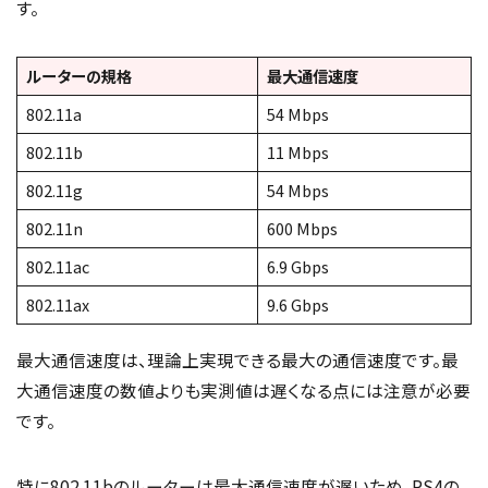
す。
ルーターの規格
最大通信速度
802.11a
54 Mbps
802.11b
11 Mbps
802.11g
54 Mbps
802.11n
600 Mbps
802.11ac
6.9 Gbps
802.11ax
9.6 Gbps
最大通信速度は、理論上実現できる最大の通信速度です。最
大通信速度の数値よりも実測値は遅くなる点には注意が必要
です。
特に802.11bのルーターは最大通信速度が遅いため、PS4の