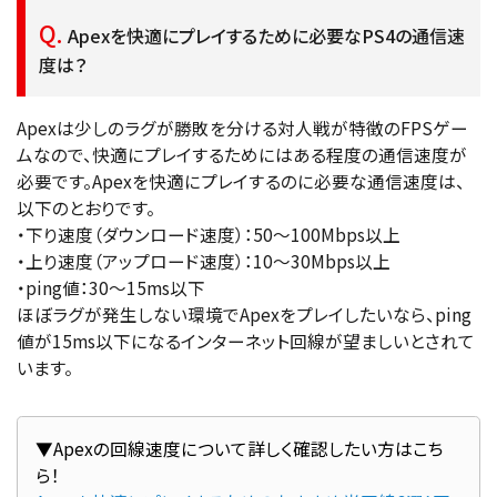
Apexを快適にプレイするために必要なPS4の通信速
度は？
Apexは少しのラグが勝敗を分ける対人戦が特徴のFPSゲー
ムなので、快適にプレイするためにはある程度の通信速度が
必要です。Apexを快適にプレイするのに必要な通信速度は、
以下のとおりです。
・下り速度（ダウンロード速度）：50〜100Mbps以上
・上り速度（アップロード速度）：10〜30Mbps以上
・ping値：30～15ms以下
ほぼラグが発生しない環境でApexをプレイしたいなら、ping
値が15ms以下になるインターネット回線が望ましいとされて
います。
▼Apexの回線速度について詳しく確認したい方はこち