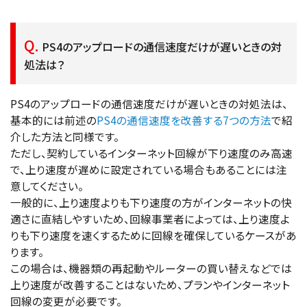
PS4のアップロードの通信速度だけが遅いときの対
処法は？
PS4のアップロードの通信速度だけが遅いときの対処法は、
基本的には前述の
PS4の通信速度を改善する7つの方法
で紹
介した方法と同様です。
ただし、契約しているインターネット回線が下り速度のみ高速
で、上り速度が遅めに設定されている場合もあることには注
意してください。
一般的に、上り速度よりも下り速度の方がインターネットの快
適さに直結しやすいため、回線事業者によっては、上り速度よ
りも下り速度を速くするために回線を確保しているケースがあ
ります。
この場合は、機器類の再起動やルーターの買い替えなどでは
上り速度が改善することはないため、プランやインターネット
回線の変更が必要です。