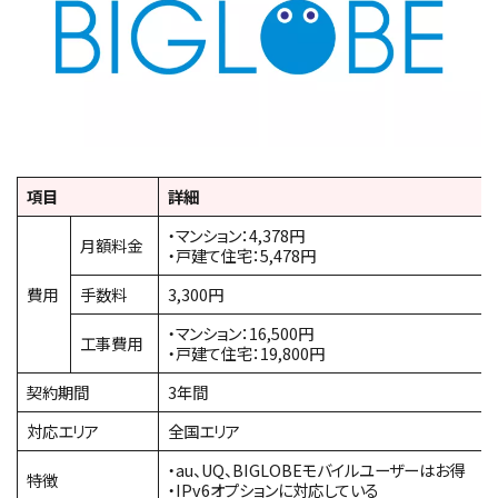
項目
詳細
・マンション：4,378円
月額料金
・戸建て住宅：5,478円
費用
手数料
3,300円
・マンション：16,500円
工事費用
・戸建て住宅：19,800円
契約期間
3年間
対応エリア
全国エリア
・au、UQ、BIGLOBEモバイルユーザーはお得
特徴
・IPv6オプションに対応している