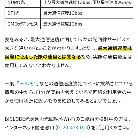
NURO光
上り最大通信速度1Gbps、下り最大速度2Gbps
DTI光
最大通信速度1Gbps
GMO光アクセス
最大通信速度1Gbps
表をみると、最大通信速度に関してほかの光回線サービスと
大きな違いがないことがわかります。ただし、
最大通信速度は
実際に使用した際の速度とは異なる
ため、実際の通信速度は
使用してみないとわかりません。
一度、「
みんそく
」などの通信速度測定サイトに投稿されている
情報の中から、自分が契約を考えている光回線の利用者の中
から使用状況に近いものを確認してみるとよいでしょう。
BIGLOBE光を含む光回線やWi-Fiのご契約を検討中の方は、
インターネット開通窓口（
0120-473-023
）をご活用ください。