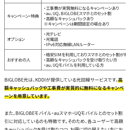
・工事費が実質無料になるキャンペーンあり
・au、UQ、BIGLOBEスマホとのセット割
キャンペーン・特典
・高額なキャッシュバックあり
※キャンペーンは期間限定の場合あり
・光テレビ
オプション
・光電話
・IPv6対応無線LANルーター
・格安SIMを利用しておりスマホとのセット割が利
おすすめの人
・高額なキャッシュバックを受け取りたい方
・au、UQモバイルを利用している方
BIGLOBE光は、KDDIが提供している光回線サービスです。
高
額キャッシュバックや工事費が実質的に無料になるキャンペ
ーンを用意しています。
また、BIGLOBEモバイル・auスマホ・UQモバイルとのセット割
引に対応しているのも特徴です。そのため、各ユーザーで高額
キャッシュバックを受け取りつつ、お得に切り替えたい方にお