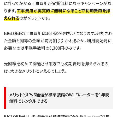
に伴ってかかる工事費用が実質無料になるキャンペーンがあ
ります。
工事費用が実質的に無料になることで初期費用を抑
えられる
のがメリットです。
BIGLOBEの工事費用は36回の分割払いになります。分割され
た金額と同等の金額が毎月割り引かれるため、利用開始月に
必要なのは事務手数料の3,300円のみです。
光回線を初めて開通させる方でも初期費用を抑えられるの
は、大きなメリットといえるでしょう。
メリット④IPv6通信が標準装備のWi-Fiルーターを1年間
無料でレンタルできる
BIGLOBE光は、IPv6通信が標準装備のWi-Fiルーターの1年