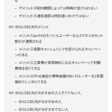
る
デメリット④契約期間によっては特典が受けられない
デメリット⑤通信速度は特別速いわけではない
BIGLOBE光のメリット
メリット①auやUQモバイルユーザーならスマホとのセット
割引が適用される
メリット②高額キャッシュバックを受けられるキャンペー
ンがある
メリット③工事費が実質無料になるキャンペーンで初期
費用を安くできる
メリット④IPv6通信が標準装備のWi-Fiルーターを1年間
無料でレンタルできる
BIGLOBE光がおすすめの人とそうでない人
BIGLOBE光がおすすめの人
BIGLOBE光がおすすめでない人