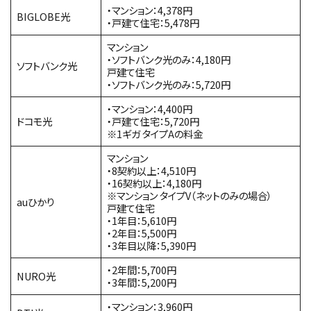
・マンション：4,378円
BIGLOBE光
・戸建て住宅：5,478円
マンション
・ソフトバンク光のみ：4,180円
ソフトバンク光
戸建て住宅
・ソフトバンク光のみ：5,720円
・マンション：4,400円
ドコモ光
・戸建て住宅：5,720円
※1ギガ タイプAの料金
マンション
・8契約以上：4,510円
・16契約以上：4,180円
※マンション タイプV（ネットのみの場合）
auひかり
戸建て住宅
・1年目：5,610円
・2年目：5,500円
・3年目以降：5,390円
・2年間：5,700円
NURO光
・3年間：5,200円
・マンション：3,960円