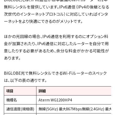
無料レンタルを提供しています。IPv6通信（IPv4の後継となる
次世代のインターネットプロトコル）に対応していればインタ
ーネットをより快適にできるのがメリットです。
ほかの光回線の場合、IPv6通信を利用するのにオプション料
金が加算されたり、IPv6通信に対応したルーターを自分で用
意したりする必要があるため、余分な料金がかかる可能性が
あります。
BIGLOBE光で無料レンタルできるWi-Fiルーターのスペック
は、以下の表の通りです。
項目
詳細
機種名
Aterm WG1200HP4
通信速度(規格値)
無線(5GHz) 最大867Mbps無線(2.4GHz) 最大3