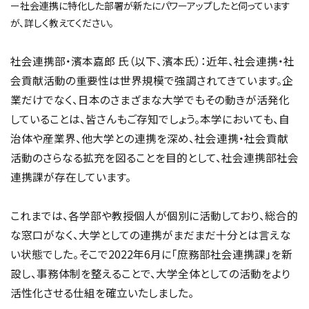
ー社会連携に特化した部署が新たにパワーアップしたと伺っています
が、詳しく教えてください。
社会連携部・濱本嘉郎 氏（以下、濱本氏）：近年、社会連携・社
会貢献活動の重要性は世界規模で強調されてきています。企
業だけでなく、日本のさまざまな大学でもその動きが活発化
していることは、皆さんもご存知でしょう。本学においても、自
治体や産業界、他大学との連携を深め、社会連携・社会貢献
活動のさらなる拡充を図ることを目的として、社会連携部社会
連携課が存在しています。
これまでは、各学部や教授個人が個別に活動しており、総合的
な窓口がなく、大学としての連携がまだまだ十分とは言えな
い状態でした。そこで2022年6月に「庶務部社会連携課」を新
設し、事務体制を整えることで、大学全体としての活動をより
活性化させる仕組を確立いたしました。