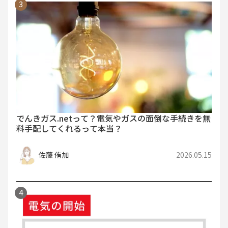
でんきガス.netって？電気やガスの面倒な手続きを無
料手配してくれるって本当？
佐藤 侑加
2026.05.15