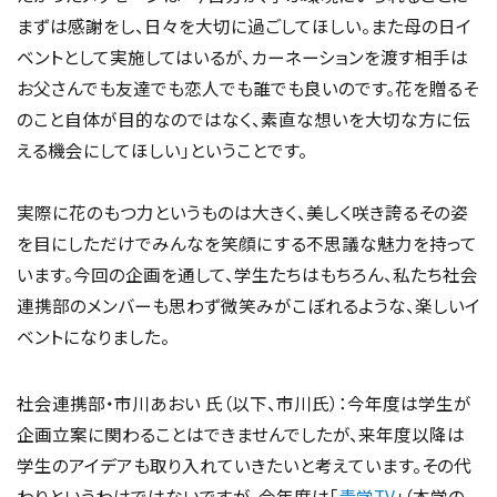
まずは感謝をし、日々を大切に過ごしてほしい。また母の日イ
ベントとして実施してはいるが、カーネーションを渡す相手は
お父さんでも友達でも恋人でも誰でも良いのです。花を贈るそ
のこと自体が目的なのではなく、素直な想いを大切な方に伝
える機会にしてほしい」ということです。
実際に花のもつ力というものは大きく、美しく咲き誇るその姿
を目にしただけでみんなを笑顔にする不思議な魅力を持って
います。今回の企画を通して、学生たちはもちろん、私たち社会
連携部のメンバーも思わず微笑みがこぼれるような、楽しいイ
ベントになりました。
社会連携部・市川あおい 氏（以下、市川氏）：今年度は学生が
企画立案に関わることはできませんでしたが、来年度以降は
学生のアイデアも取り入れていきたいと考えています。その代
わりというわけではないですが、今年度は「
青学TV
」（本学の