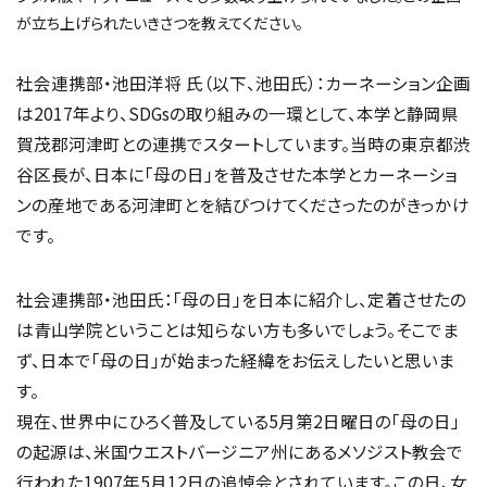
が立ち上げられたいきさつを教えてください。
社会連携部・池田洋将 氏（以下、池田氏）：カーネーション企画
は2017年より、SDGsの取り組みの一環として、本学と静岡県
賀茂郡河津町との連携でスタートしています。当時の東京都渋
谷区長が、日本に「母の日」を普及させた本学とカーネーショ
ンの産地である河津町とを結びつけてくださったのがきっかけ
です。
社会連携部・池田氏：「母の日」を日本に紹介し、定着させたの
は青山学院ということは知らない方も多いでしょう。そこでま
ず、日本で「母の日」が始まった経緯をお伝えしたいと思いま
す。
現在、世界中にひろく普及している5月第2日曜日の「母の日」
の起源は、米国ウエストバージニア州にあるメソジスト教会で
行われた1907年5月12日の追悼会とされています。この日、女