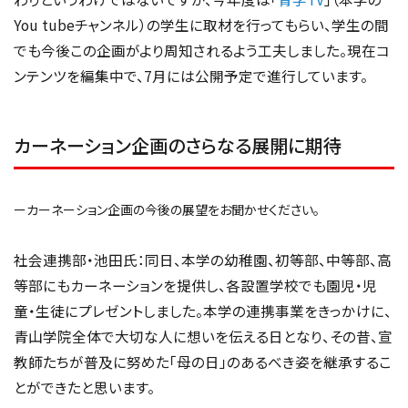
You tubeチャンネル）の学生に取材を行ってもらい、学生の間
でも今後この企画がより周知されるよう工夫しました。現在コ
ンテンツを編集中で、7月には公開予定で進行しています。
カーネーション企画のさらなる展開に期待
ーカーネーション企画の今後の展望をお聞かせください。
社会連携部・池田氏：同日、本学の幼稚園、初等部、中等部、高
等部にもカーネーションを提供し、各設置学校でも園児・児
童・生徒にプレゼントしました。本学の連携事業をきっかけに、
青山学院全体で大切な人に想いを伝える日となり、その昔、宣
教師たちが普及に努めた「母の日」のあるべき姿を継承するこ
とができたと思います。