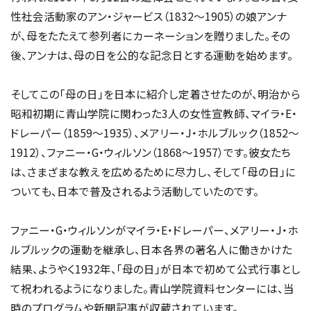
性社会活動家のアン・ジャービス（1832〜1905）の娘アンナ
が、母をたたえて参列者にカーネーションを贈りました。その
後、アンナは、母の日を公的な記念日とする運動を始めます。
そしてこの「母の日」を日本に紹介し定着させたのが、明治から
昭和初期に青山学院に関わった3人の女性宣教師、マイラ・E・
ドレーパー（1859～1935）、メアリー・J・ホルブルック（1852～
1912）、ファニー・G・ウィルソン（1868～1957）です。彼女たち
は、さまざまな教えを広めるために尽力し、そして「母の日」に
ついても、日本で普及されるよう活動していたのです。
ファニー・G・ウィルソンがマイラ・E・ドレーパー、メアリー・J・ホ
ルブルックの運動を継承し、日本各界の著名人に働きかけた
結果、ようやく1932年、「母の日」が日本で初めて公式行事とし
て祝われるようになりました。青山学院資料センターには、当
時のプログラムや新聞記事が収蔵されています。