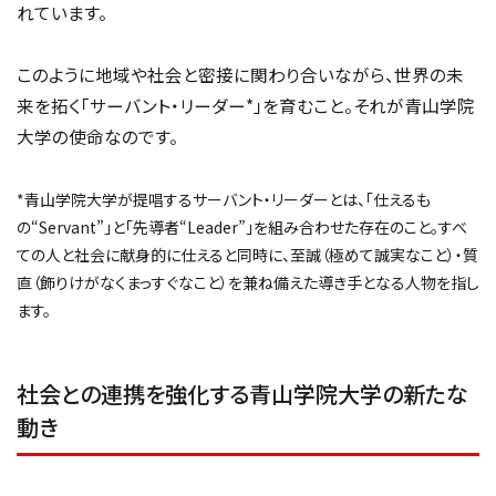
れています。
このように地域や社会と密接に関わり合いながら、世界の未
来を拓く「サーバント・リーダー*」を育むこと。それが青山学院
大学の使命なのです。
*青山学院大学が提唱するサーバント・リーダーとは、「仕えるも
の“Servant”」と「先導者“Leader”」を組み合わせた存在のこと。すべ
ての人と社会に献身的に仕えると同時に、至誠（極めて誠実なこと）・質
直（飾りけがなくまっすぐなこと）を兼ね備えた導き手となる人物を指し
ます。
社会との連携を強化する青山学院大学の新たな
動き