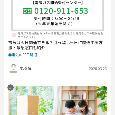
電気は即日開通できる？引っ越し当日に開通する方
法・緊急窓口も紹介
電気の即日開通
高橋 航
2026.03.23