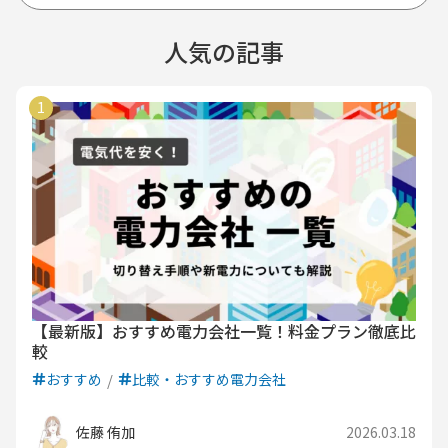
人気の記事
【最新版】おすすめ電力会社一覧！料金プラン徹底比
較
おすすめ
比較・おすすめ電力会社
佐藤 侑加
2026.03.18