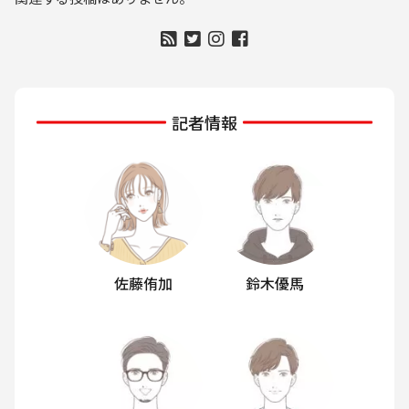
記者情報
佐藤侑加
鈴木優馬