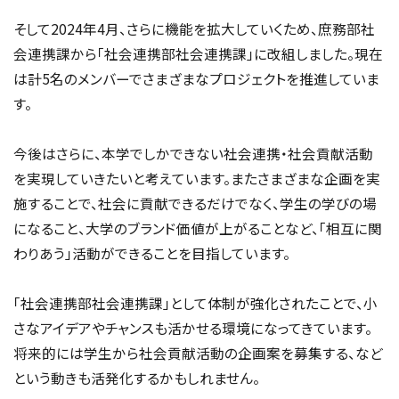
そして2024年4月、さらに機能を拡大していくため、庶務部社
会連携課から「社会連携部社会連携課」に改組しました。現在
は計5名のメンバーでさまざまなプロジェクトを推進していま
す。
今後はさらに、本学でしかできない社会連携・社会貢献活動
を実現していきたいと考えています。またさまざまな企画を実
施することで、社会に貢献できるだけでなく、学生の学びの場
になること、大学のブランド価値が上がることなど、「相互に関
わりあう」活動ができることを目指しています。
「社会連携部社会連携課」として体制が強化されたことで、小
さなアイデアやチャンスも活かせる環境になってきています。
将来的には学生から社会貢献活動の企画案を募集する、など
という動きも活発化するかもしれません。