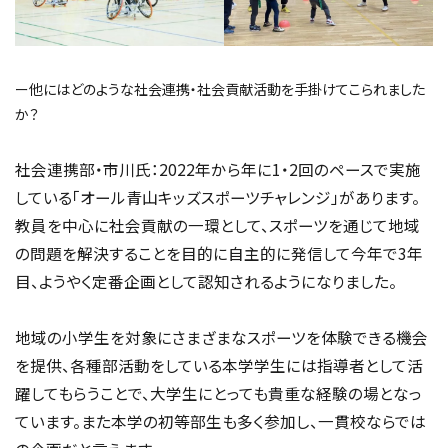
ー他にはどのような社会連携・社会貢献活動を手掛けてこられました
か？
社会連携部・市川氏：2022年から年に1・2回のペースで実施
している「オール青山キッズスポーツチャレンジ」があります。
教員を中心に社会貢献の一環として、スポーツを通じて地域
の問題を解決することを目的に自主的に発信して今年で3年
目、ようやく定番企画として認知されるようになりました。
地域の小学生を対象にさまざまなスポーツを体験できる機会
を提供、各種部活動をしている本学学生には指導者として活
躍してもらうことで、大学生にとっても貴重な経験の場となっ
ています。また本学の初等部生も多く参加し、一貫校ならでは