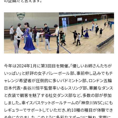
の企画だと言えます。
今年は2024年1月に第3回目を開催。「優しいお姉さんたちが
いっぱい」と好評の女子バレーボール部、事前申し込みでもチ
ャレンジ希望者が圧倒的に多いバドミントン部、ロンドン五輪
日本代表・長谷川恒平監督率いるレスリング部、華麗なダンス
と衣装で観客を魅了する社交ダンス部など、多数の部が参加
しました。車イスバスケットボールチームの「神奈川WSC」にも
レギュラーでサポートしていただき、約10種の種目が体験でき
る会になりました。このように多彩なスポーツに触れ、実際に