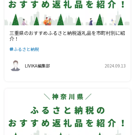
三重県のおすすめふるさと納税返礼品を市町村別に紹
介！
ふるさと納税
LIVIKA編集部
2024.09.13