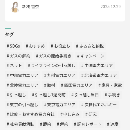
新橋 香奈
2025.12.29
タグ
SDGs
おすすめ
お役立ち
ふるさと納税
ガスの解約
ガスの開始手続き
キャンペーン
ネット
ライフラインの引っ越し
中国電力エリア
中部電力エリア
九州電力エリア
北海道電力エリア
北陸電力エリア
取材
四国電力エリア
家具・家電
引っ越し
引っ越し1週間前
引っ越し当日
手続き
東京の引っ越し
東京電力エリア
次世代エネルギー
比較・おすすめ電力会社
申し込み
研究
社会貢献活動
節約
解約
調査レポート
速度