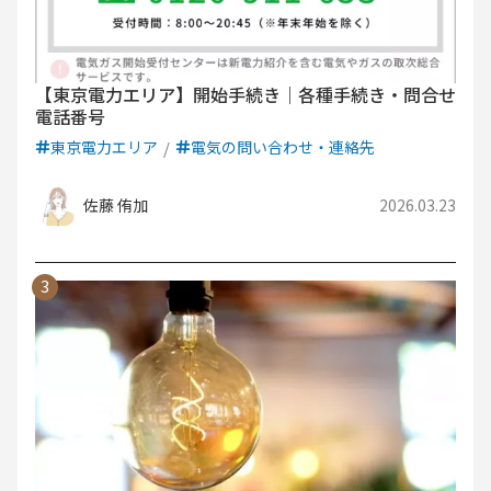
【東京電力エリア】開始手続き｜各種手続き・問合せ
電話番号
東京電力エリア
電気の問い合わせ・連絡先
佐藤 侑加
2026.03.23