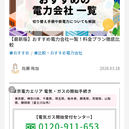
【最新版】おすすめ電力会社一覧！料金プラン徹底比
較
おすすめ
比較・おすすめ電力会社
佐藤 侑加
2026.03.18