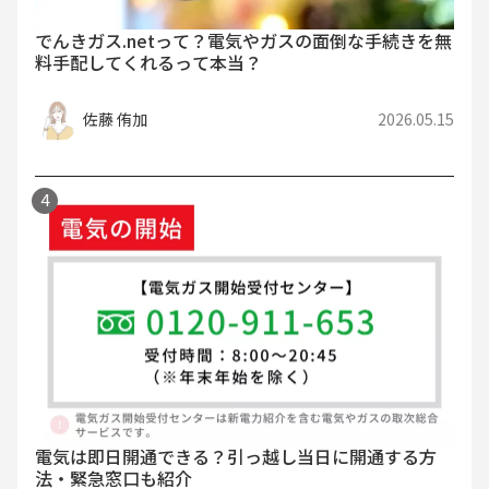
でんきガス.netって？電気やガスの面倒な手続きを無
料手配してくれるって本当？
佐藤 侑加
2026.05.15
電気は即日開通できる？引っ越し当日に開通する方
法・緊急窓口も紹介