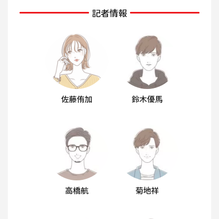
記者情報
佐藤侑加
鈴木優馬
高橋航
菊地祥