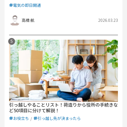
電気の即日開通
高橋 航
2026.03.23
引っ越しやることリスト！荷造りから役所の手続きな
ど50項目に分けて解説！
お役立ち
引っ越し先が決まったら