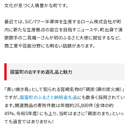
文化が息づく人情豊かな町です。
最近では、SiCパワー半導体を生産するローム株式会社が町
内に新たな生産拠点の設立を目指すニュースや、町出身で演
歌歌手の二見颯一さんが初のふるさと大使に就任するなど、
商工業や芸能分野にも明るい話題があります。
国富町のおすすめ返礼品と魅力
「黒い焼き鳥」として知られる宮崎名物の「鶏炭（鶏の炭火焼）」
ですが、
国富町のふるさと納税返礼品
にも数多く採用されてい
ます。関連商品の寄附件数は年間約25,000件（全体の約
45%、令和5年度）にも上り、当町はまさに「鶏炭のまち」といっ
ても過言ではありません！