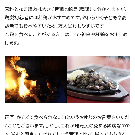
原料となる鶏肉は大きく若鶏と親鳥（種鶏）に分かれますが、
鶏炭初心者には若鶏がおすすめです。やわらかく子どもや高
齢者でも食べやすいため、万人受けしやすいです。
若鶏を食べたことがある方には、ぜひ親鳥や種鶏をおすすめ
します。
正直「かたくて食べられない！」というお叱りのお言葉をいただ
くこともございます。しかし、これが地元民の愛する鶏炭なので
す。噛むと簡単にちぎれてしまう若鶏と比べ、噛んでもちぎれ