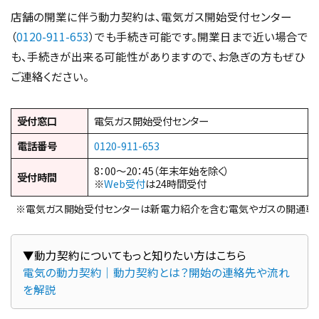
店舗の開業に伴う動力契約は、電気ガス開始受付センター
（
0120-911-653
）でも手続き可能です。開業日まで近い場合で
も、手続きが出来る可能性がありますので、お急ぎの方もぜひ
ご連絡ください。
受付窓口
電気ガス開始受付センター
電話番号
0120-911-653
8：00～20：45（年末年始を除く）
受付時間
※
Web受付
は24時間受付
※電気ガス開始受付センターは新電力紹介を含む電気やガスの開通専
電気の動力契約｜動力契約とは？開始の連絡先や流れ
を解説