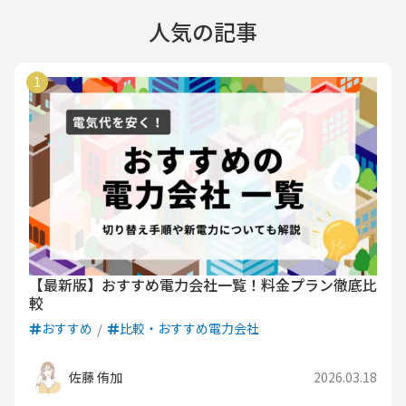
人気の記事
【最新版】おすすめ電力会社一覧！料金プラン徹底比
較
おすすめ
比較・おすすめ電力会社
佐藤 侑加
2026.03.18