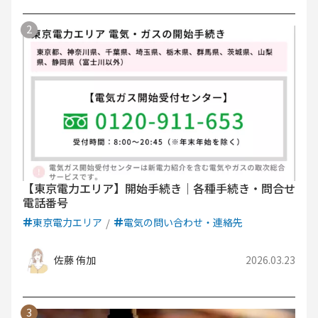
【東京電力エリア】開始手続き｜各種手続き・問合せ
電話番号
東京電力エリア
電気の問い合わせ・連絡先
佐藤 侑加
2026.03.23