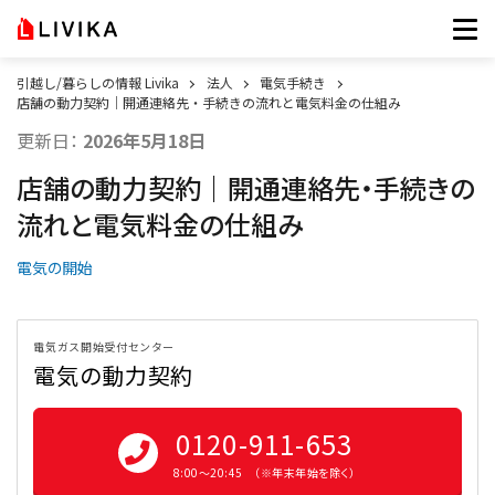
引越し/暮らしの情報 Livika
法人
電気手続き
店舗の動力契約｜開通連絡先・手続きの流れと電気料金の仕組み
更新日：
2026年5月18日
店舗の動力契約｜開通連絡先・手続きの
流れと電気料金の仕組み
電気の開始
電気ガス開始受付センター
電気の動力契約
0120-911-653
8:00〜20:45 （※年末年始を除く）