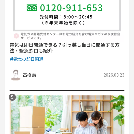
電気は即日開通できる？引っ越し当日に開通する方
法・緊急窓口も紹介
電気の即日開通
高橋 航
2026.03.23