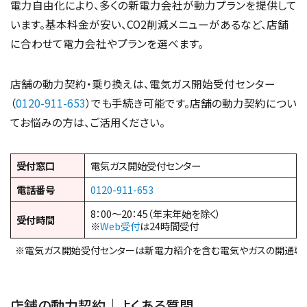
電力自由化により、多くの新電力会社が動力プランを提供して
います。基本料金が安い、CO2削減メニューがあるなど、店舗
に合わせて電力会社やプランを選べます。
店舗の動力契約・乗り換えは、電気ガス開始受付センター
（
0120-911-653
）でも手続き可能です。店舗の動力契約につい
てお悩みの方は、ご活用ください。
受付窓口
電気ガス開始受付センター
電話番号
0120-911-653
8：00～20：45（年末年始を除く）
受付時間
※
Web受付
は24時間受付
※電気ガス開始受付センターは新電力紹介を含む電気やガスの開通専
店舗の動力契約｜よくある質問