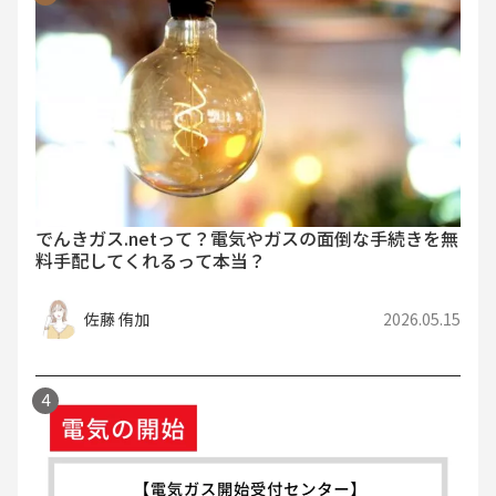
でんきガス.netって？電気やガスの面倒な手続きを無
料手配してくれるって本当？
佐藤 侑加
2026.05.15