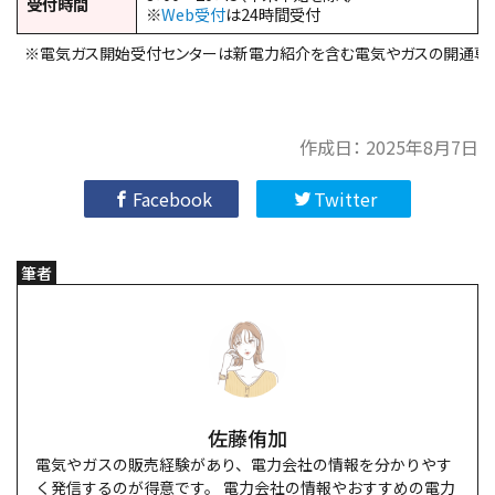
受付時間
※
Web受付
は24時間受付
※電気ガス開始受付センターは新電力紹介を含む電気やガスの開通専
作成日：
2025年8月7日
Facebook
Twitter
筆者
佐藤侑加
電気やガスの販売経験があり、電力会社の情報を分かりやす
く発信するのが得意です。 電力会社の情報やおすすめの電力