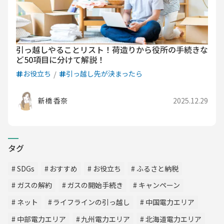
引っ越しやることリスト！荷造りから役所の手続きな
ど50項目に分けて解説！
お役立ち
引っ越し先が決まったら
新橋 香奈
2025.12.29
タグ
SDGs
おすすめ
お役立ち
ふるさと納税
ガスの解約
ガスの開始手続き
キャンペーン
ネット
ライフラインの引っ越し
中国電力エリア
中部電力エリア
九州電力エリア
北海道電力エリア