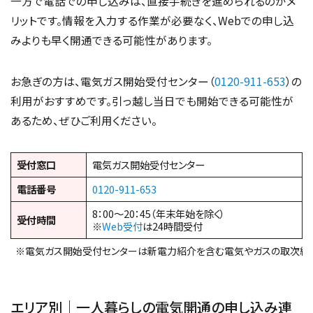
一方で電話での申し込みは、直接手続きを進められるのがメ
リットです。情報を入力する作業が必要なく、Webでの申し込
みよりも早く開通できる可能性があります。
お急ぎの方は、電気ガス開始受付センター（
0120-911-653
）の
利用がおすすめです。引っ越し当日でも開始できる可能性が
あるため、ぜひご利用ください。
受付窓口
電気ガス開始受付センター
電話番号
0120-911-653
8：00～20：45（年末年始を除く）
受付時間
※
Web受付
は24時間受付
※電気ガス開始受付センターは新電力紹介を含む電気やガスの取次総合
エリア別｜一人暮らしの電気開通の申し込み連