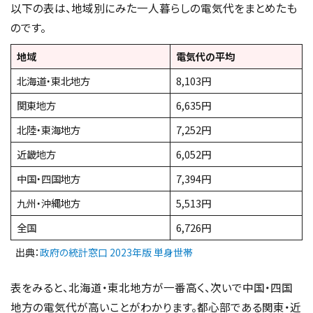
以下の表は、地域別にみた一人暮らしの電気代をまとめたも
のです。
地域
電気代の平均
北海道・東北地方
8,103円
関東地方
6,635円
北陸・東海地方
7,252円
近畿地方
6,052円
中国・四国地方
7,394円
九州・沖縄地方
5,513円
全国
6,726円
出典：
政府の統計窓口 2023年版 単身世帯
表をみると、北海道・東北地方が一番高く、次いで中国・四国
地方の電気代が高いことがわかります。都心部である関東・近