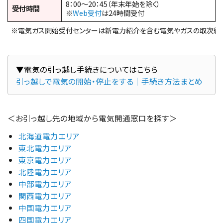
8：00～20：45（年末年始を除く）
受付時間
※
Web受付
は24時間受付
※電気ガス開始受付センターは新電力紹介を含む電気やガスの取次総合
引っ越しで電気の開始・停止をする｜手続き方法まとめ
＜お引っ越し先の地域から電気開通窓口を探す＞
北海道電力エリア
東北電力エリア
東京電力エリア
北陸電力エリア
中部電力エリア
関西電力エリア
中国電力エリア
四国電力エリア