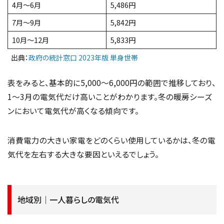
4月～6月
5,486円
7月～9月
5,842円
10月～12月
5,833円
出典：
政府の統計窓口 2023年版 単身世帯
表をみると、基本的に5,000〜6,000円の範囲で推移しており、
1〜3月の電気代だけ高いことがわかります。冬の暖房シーズ
ンにおいて電気代が高くなる傾向です。
消費電力の大きい家電をどのくらい使用しているかは、冬の電
気代を左右する大きな要因といえるでしょう。
地域別｜一人暮らしの電気代