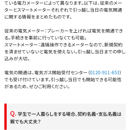
ている電力メーターによって異なります。以下は、従来のメー
ターとスマートメーターそれぞれで引っ越し当日の電気開通
に関する情報をまとめたものです。
従来の電気メーター：ブレーカーを上げれば電気を開通でき
る。手続きを事前に行っていなくても可能。
スマートメーター：遠隔操作できるメーターなので、新規契約
を済ませていないと電気を使えない。引っ越し当日までの申し
込みが大切。
電気の開通は、電気ガス開始受付センター（
0120-911-653
）
でも受け付けています。引っ越し当日でも開始できる可能性
があるため、ぜひご利用ください。
学生で一人暮らしをする場合、契約名義・支払名義は
親でも大丈夫？