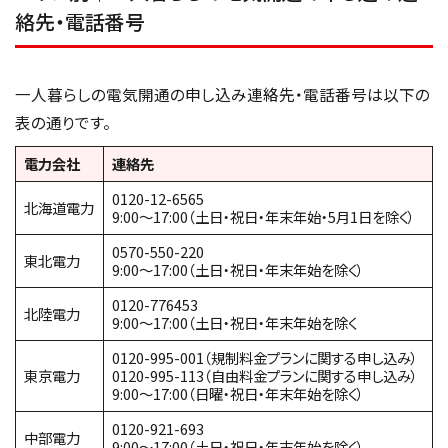
絡先・電話番号
一人暮らしの電気開通の申し込み連絡先・電話番号は以下の
表の通りです。
電力会社
連絡先
0120-12-6565
北海道電力
9:00～17:00（土日・祝日・年末年始・5月1日を除く）
0570-550-220
東北電力
9:00～17:00（土日・祝日・年末年始を除く）
0120-776453
北陸電力
9:00～17:00（土日・祝日・年末年始を除く
0120-995-001（規制料金プランに関する申し込み）
東京電力
0120-995-113（自由料金プランに関する申し込み）
9:00～17:00（日曜・祝日・年末年始を除く）
0120-921-693
中部電力
9:00～17:00（土日・祝日・年末年始を除く）