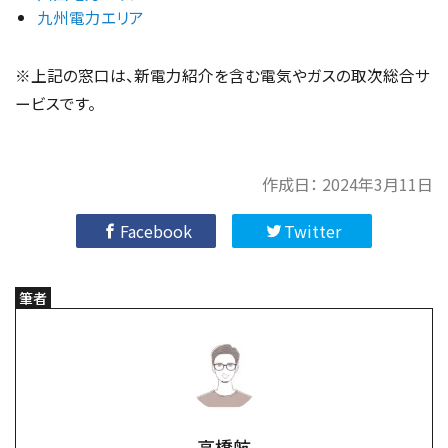
九州電力エリア
※上記の窓口は、新電力紹介を含む電気やガスの取次総合サ
ービスです。
作成日：
2024年3月11日
Facebook
Twitter
筆者
高橋航