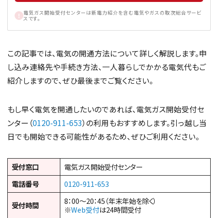
電気ガス開始受付センターは新電力紹介を含む電気やガスの取次総合サービ
スです。
この記事では、電気の開通方法について詳しく解説します。申
し込み連絡先や手続き方法、一人暮らしでかかる電気代もご
紹介しますので、ぜひ最後までご覧ください。
もし早く電気を開通したいのであれば、電気ガス開始受付セ
ンター（
0120-911-653
）の利用もおすすめします。引っ越し当
日でも開始できる可能性があるため、ぜひご利用ください。
受付窓口
電気ガス開始受付センター
電話番号
0120-911-653
8：00～20：45（年末年始を除く）
受付時間
※
Web受付
は24時間受付