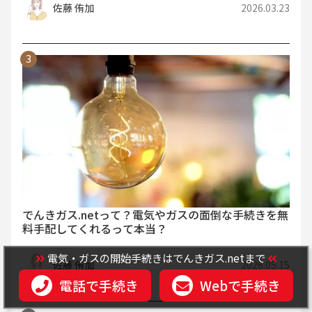
佐藤 侑加
2026.03.23
でんきガス.netって？電気やガスの面倒な手続きを無
料手配してくれるって本当？
電気・ガスの開始手続きはでんきガス.netまで
佐藤 侑加
2026.05.15
電話で手続き
Webで手続き