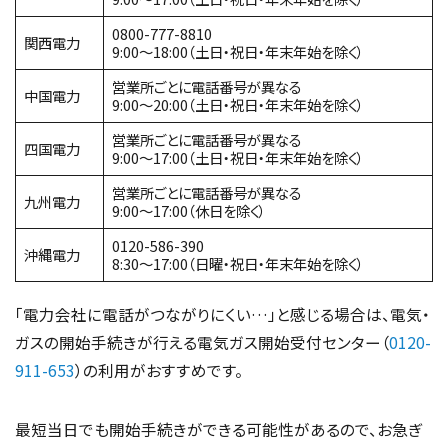
0800-777-8810
関西電力
9:00～18:00（土日・祝日・年末年始を除く）
営業所ごとに電話番号が異なる
中国電力
9:00～20:00（土日・祝日・年末年始を除く）
営業所ごとに電話番号が異なる
四国電力
9:00～17:00（土日・祝日・年末年始を除く）
営業所ごとに電話番号が異なる
九州電力
9:00～17:00（休日を除く）
0120-586-390
沖縄電力
8:30～17:00（日曜・祝日・年末年始を除く）
「電力会社に電話がつながりにくい…」と感じる場合は、電気・
ガスの開始手続きが行える電気ガス開始受付センター（
0120-
911-653
）の利用がおすすめです。
最短当日でも開始手続きができる可能性があるので、お急ぎ