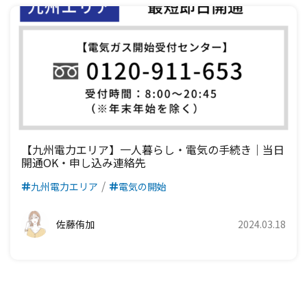
【九州電力エリア】一人暮らし・電気の手続き｜当日
開通OK・申し込み連絡先
九州電力エリア
電気の開始
佐藤侑加
2024.03.18