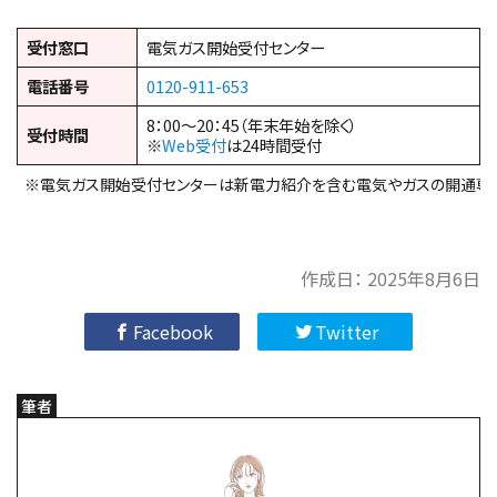
受付窓口
電気ガス開始受付センター
電話番号
0120-911-653
8：00～20：45（年末年始を除く）
受付時間
※
Web受付
は24時間受付
※電気ガス開始受付センターは新電力紹介を含む電気やガスの開通専
作成日：
2025年8月6日
Facebook
Twitter
筆者