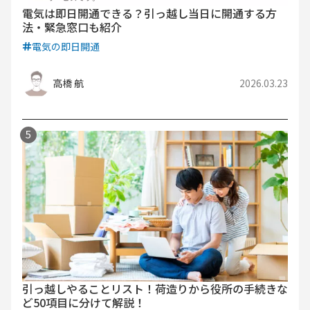
電気は即日開通できる？引っ越し当日に開通する方
法・緊急窓口も紹介
電気の即日開通
高橋 航
2026.03.23
引っ越しやることリスト！荷造りから役所の手続きな
ど50項目に分けて解説！