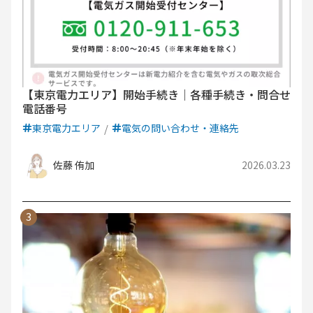
【東京電力エリア】開始手続き｜各種手続き・問合せ
電話番号
東京電力エリア
電気の問い合わせ・連絡先
佐藤 侑加
2026.03.23