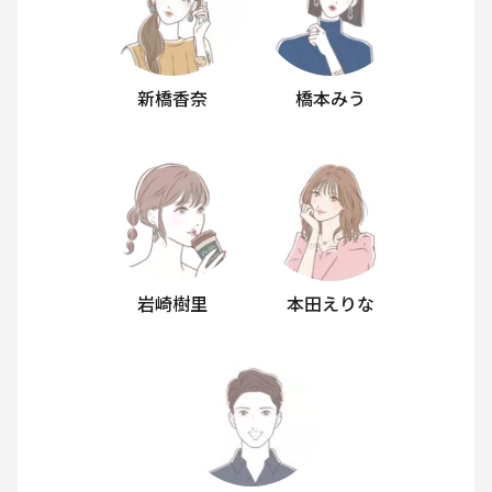
新橋香奈
橋本みう
岩崎樹里
本田えりな