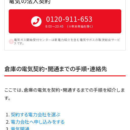
電気の法人契約
0120-911-653
8:00〜20:45 （※年末年始を除く）
電気ガス開始受付センターは新電力紹介を含む電気やガスの取次総合サービ
スです。
倉庫の電気契約・開通までの手順・連絡先
ここでは、倉庫の電気を契約・開通するまでの手順を紹介しま
す。
契約する電力会社を選ぶ
電力会社へ申し込みをする
電気開通