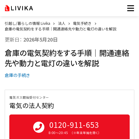
引越し/暮らしの情報 Livika
法人
電気手続き
倉庫の電気契約をする手順｜開通連絡先や動力と電灯の違いを解説
更新日：
2026年5月20日
倉庫の電気契約をする手順｜開通連絡
先や動力と電灯の違いを解説
倉庫の手続き
電気ガス開始受付センター
電気の法人契約
0120-911-653
8:00〜20:45 （※年末年始を除く）