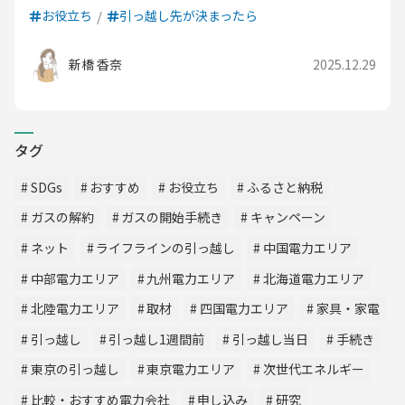
お役立ち
引っ越し先が決まったら
新橋 香奈
2025.12.29
タグ
SDGs
おすすめ
お役立ち
ふるさと納税
ガスの解約
ガスの開始手続き
キャンペーン
ネット
ライフラインの引っ越し
中国電力エリア
中部電力エリア
九州電力エリア
北海道電力エリア
北陸電力エリア
取材
四国電力エリア
家具・家電
引っ越し
引っ越し1週間前
引っ越し当日
手続き
東京の引っ越し
東京電力エリア
次世代エネルギー
比較・おすすめ電力会社
申し込み
研究