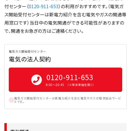
付センター（
0120-911-653
）の利用がおすすめです。（電気ガ
ス開始受付センターは新電力紹介を含む電気やガスの開通専
用窓口です）当日中の電気開通ができる可能性がありますの
で、開通をお急ぎの方はご連絡ください。
電気ガス開始受付センター
電気の法人契約
0120-911-653
8:00〜20:45 （※年末年始を除く）
電気ガス開始受付センターは新電力紹介を含む電気やガスの取次総合サービ
スです。