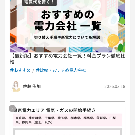
【最新版】おすすめ電力会社一覧！料金プラン徹底比
較
おすすめ
比較・おすすめ電力会社
佐藤 侑加
2026.03.18