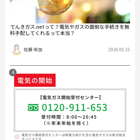
でんきガス.netって？電気やガスの面倒な手続きを無
料手配してくれるって本当？
佐藤 侑加
2026.05.15