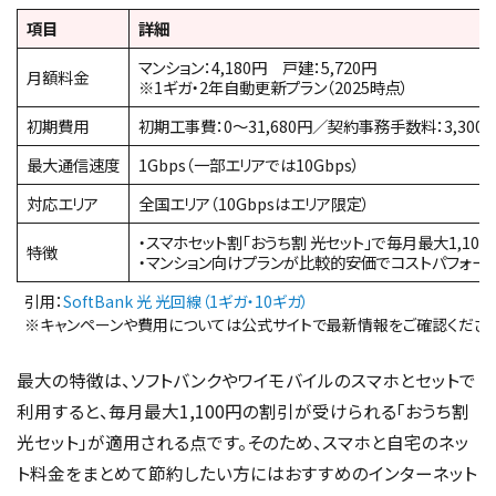
項目
詳細
マンション：4,180円 戸建：5,720円
月額料金
※1ギガ・2年自動更新プラン（2025時点）
初期費用
初期工事費：0〜31,680円／契約事務手数料：3,300
最大通信速度
1Gbps（一部エリアでは10Gbps）
対応エリア
全国エリア（10Gbpsはエリア限定）
・スマホセット割「おうち割 光セット」で毎月最大1,10
特徴
・マンション向けプランが比較的安価でコストパフォー
引用：
SoftBank 光 光回線（1ギガ・10ギガ）
※キャンペーンや費用については公式サイトで最新情報をご確認くださ
最大の特徴は、ソフトバンクやワイモバイルのスマホとセットで
利用すると、毎月最大1,100円の割引が受けられる「おうち割
光セット」が適用される点です。そのため、スマホと自宅のネッ
ト料金をまとめて節約したい方にはおすすめのインターネット