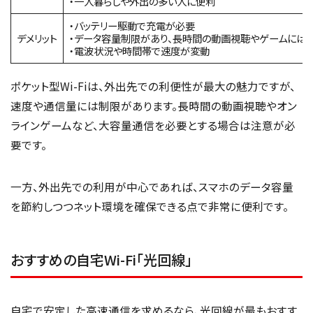
・一人暮らしや外出の多い人に便利
・バッテリー駆動で充電が必要
デメリット
・データ容量制限があり、長時間の動画視聴やゲームには
・電波状況や時間帯で速度が変動
ポケット型Wi-Fiは、外出先での利便性が最大の魅力ですが、
速度や通信量には制限があります。長時間の動画視聴やオン
ラインゲームなど、大容量通信を必要とする場合は注意が必
要です。
一方、外出先での利用が中心であれば、スマホのデータ容量
を節約しつつネット環境を確保できる点で非常に便利です。
おすすめの自宅Wi-Fi「光回線」
自宅で安定した高速通信を求めるなら、光回線が最もおすす