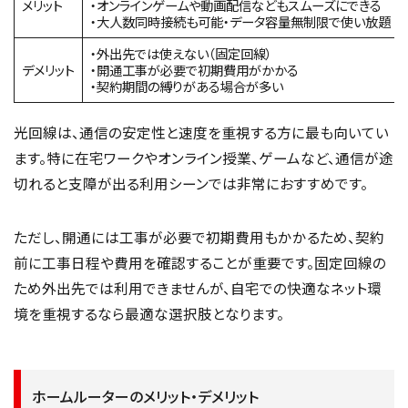
メリット
・オンラインゲームや動画配信などもスムーズにできる
・大人数同時接続も可能・データ容量無制限で使い放題
・外出先では使えない（固定回線）
デメリット
・開通工事が必要で初期費用がかかる
・契約期間の縛りがある場合が多い
光回線は、通信の安定性と速度を重視する方に最も向いてい
ます。特に在宅ワークやオンライン授業、ゲームなど、通信が途
切れると支障が出る利用シーンでは非常におすすめです。
ただし、開通には工事が必要で初期費用もかかるため、契約
前に工事日程や費用を確認することが重要です。固定回線の
ため外出先では利用できませんが、自宅での快適なネット環
境を重視するなら最適な選択肢となります。
ホームルーターのメリット・デメリット