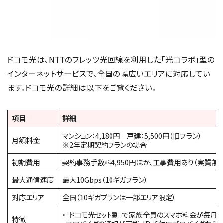
ドコモ光は、NTTのフレッツ光回線を利用した「光コラボ」型の
インターネットサービスで、全国の幅広いエリアに対応してい
ます。ドコモ光の詳細は以下をご覧ください。
項目
詳細
マンション：4,180円 戸建：5,500円（旧プラン）
月額料金
※2年定期契約プランの場合
初期費用
契約事務手数料4,950円ほか、工事費用あり（実質無
最大通信速度
最大10Gbps（10ギガプラン）
対応エリア
全国（10ギガプランは一部エリア限定）
・「ドコモ光セット割」で家族全員のスマホ料金が毎月最大
特徴