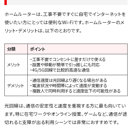
ホームルーターは、工事不要ですぐに自宅でインターネットを
使いたい方にとっては便利なWi-Fiです。ホームルーターのメ
リット・デメリットは、以下のとおりです。
分類
ポイント
・工事不要でコンセントに差すだけで使える
メリット
・設置や移動が簡単で引っ越しにも対応
・4G/5G回線で比較的高速な通信
・通信速度は光回線より遅くなる場合がある
デメリット
・電波状況や時間帯によって速度が変動する
・複数人で同時利用すると速度低下の可能性がある
光回線は、通信の安定性と速度を重視する方に最も向いてい
ます。特に在宅ワークやオンライン授業、ゲームなど、通信が途
切れると支障が出る利用シーンでは非常におすすめです。