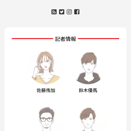
記者情報
佐藤侑加
鈴木優馬