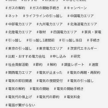
ガスの解約
ガスの開始手続き
キャンペーン
ネット
ライフラインの引っ越し
中国電力エリア
中部電力エリア
九州電力エリア
北海道電力エリア
北陸電力エリア
取材
四国電力エリア
家具・家電
引っ越し
引っ越し1週間前
引っ越し当日
手続き
東京の引っ越し
東京電力エリア
次世代エネルギー
比較・おすすめ電力会社
申し込み
研究
社会貢献活動
節約
解約
調査レポート
速度
関西電力エリア
電気が止まった
電気の再開・再契約
電気の即日開通
電気の夜間受付
電気の引っ越し
電気の解約
電気の開始
電気の開始手続き
電気代の値上げ
電気代の節約
電気料金
電話が繋がらない