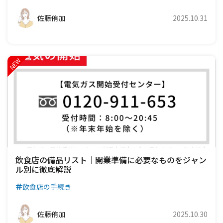
佐藤侑加
2025.10.31
飲食店の備品リスト｜開業準備に必要なものをジャン
ル別に徹底解説
飲食店の手続き
佐藤侑加
2025.10.30