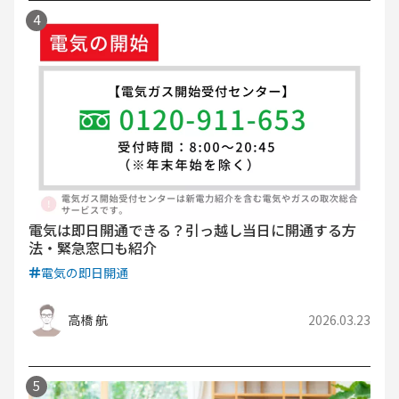
電気は即日開通できる？引っ越し当日に開通する方
法・緊急窓口も紹介
電気の即日開通
高橋 航
2026.03.23