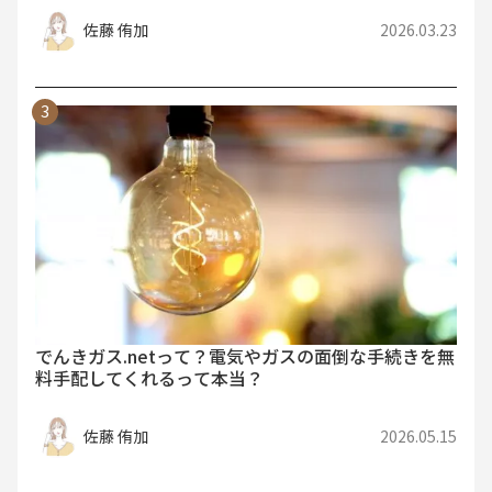
佐藤 侑加
2026.03.23
でんきガス.netって？電気やガスの面倒な手続きを無
料手配してくれるって本当？
佐藤 侑加
2026.05.15