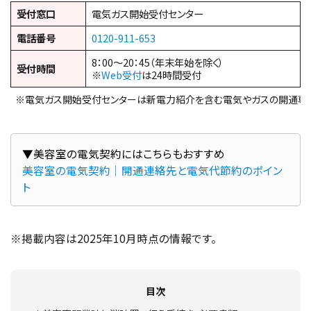
受付窓口
電気ガス開始受付センター
電話番号
0120-911-653
8：00～20：45（年末年始を除く）
受付時間
※
Web受付
は24時間受付
※電気ガス開始受付センターは新電力紹介を含む電気やガスの開通専
美容室の電気契約｜開通連絡先と電気代節約のポイン
ト
※掲載内容は2025年10月時点の情報です。
目次