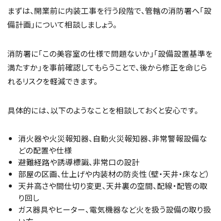
まずは、開業前に内装工事を行う段階で、管轄の消防署へ「設
備計画」について相談しましょう。
消防署に「この美容室の仕様で問題ないか」「設備設置基準を
満たすか」を事前確認してもらうことで、後から修正を命じら
れるリスクを軽減できます。
具体的には、以下のようなことを相談しておくと安心です。
消火器や火災報知器、自動火災報知器、非常警報設備な
どの配置や仕様
避難経路や誘導標識、非常口の設計
部屋の区画、仕上げや内装材の防炎性（壁・天井・床など）
天井高さや間仕切り変更、天井裏の空間、配線・配管の取
り回し
ガス器具やヒーター、電気機器など火を扱う設備の取り扱