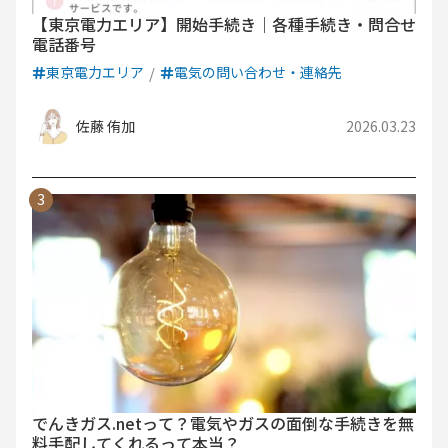
【東京電力エリア】開始手続き｜各種手続き・問合せ
電話番号
東京電力エリア
電気の問い合わせ・連絡先
佐藤 侑加
2026.03.23
でんきガス.netって？電気やガスの面倒な手続きを無
料手配してくれるって本当？