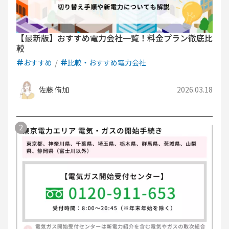
【最新版】おすすめ電力会社一覧！料金プラン徹底比
較
おすすめ
比較・おすすめ電力会社
佐藤 侑加
2026.03.18