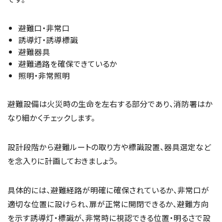
避難口・非常口
誘導灯・誘導標識
避難器具
避難通路を確保できているか
照明・非常照明
避難設備は火災時の生命を左右する部分であり、消防署はか
なり細かくチェックします。
設計段階から避難ルートの取り方や標識設置、器具選定など
を念入りに計画しておきましょう。
具体的には、避難経路が明確に確保されているか、非常口が
適切な位置に設けられ、扉が正常に開閉できるか、避難方向
を示す誘導灯・標識が、非常時に視認できる位置・明るさで設