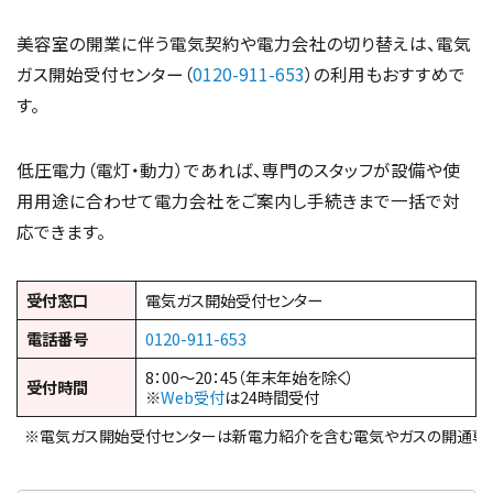
美容室の開業に伴う電気契約や電力会社の切り替えは、電気
ガス開始受付センター（
0120-911-653
）の利用もおすすめで
す。
低圧電力（電灯・動力）であれば、専門のスタッフが設備や使
用用途に合わせて電力会社をご案内し手続きまで一括で対
応できます。
受付窓口
電気ガス開始受付センター
電話番号
0120-911-653
8：00～20：45（年末年始を除く）
受付時間
※
Web受付
は24時間受付
※電気ガス開始受付センターは新電力紹介を含む電気やガスの開通専