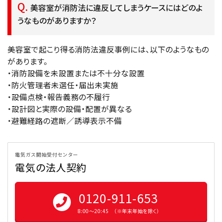
美容室が消防法に違反してしまうケースにはどのよ
うなものがありますか？
美容室で起こり得る消防法違反事例には、以下のようなもの
があります。
・消防設備を未設置または不十分な設置
・防火管理者未選任・届出未実施
・設備点検・報告義務の不履行
・設計図と実際の設備・配置が異なる
・避難経路の遮断／誘導表示不備
電気ガス開始受付センター
電気の法人契約
0120-911-653
8:00〜20:45 （※年末年始を除く）