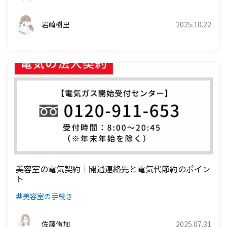
岩崎樹里
2025.10.22
美容室の電気契約｜開通連絡先と電気代節約のポイン
ト
美容室の手続き
佐藤侑加
2025.07.31