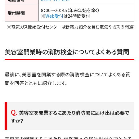
8：00～20：45（年末年始を除く）
受付時間
※
Web受付
は24時間受付
※電気ガス開始受付センターは新電力紹介を含む電気やガスの開通専
美容室開業時の消防検査についてよくある質問
最後に、美容室を開業する際の消防検査についてよくある質
問を回答とともに紹介します。
美容室を開業するにあたり消防署に届け出は必要で
すか？
美容室を開業するにあたり、消防署への届け出が必要となる