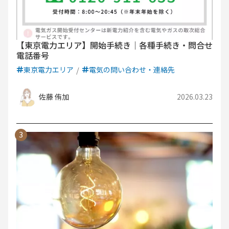
【東京電力エリア】開始手続き｜各種手続き・問合せ
電話番号
東京電力エリア
電気の問い合わせ・連絡先
佐藤 侑加
2026.03.23