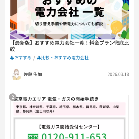
【最新版】おすすめ電力会社一覧！料金プラン徹底比
較
おすすめ
比較・おすすめ電力会社
佐藤 侑加
2026.03.18