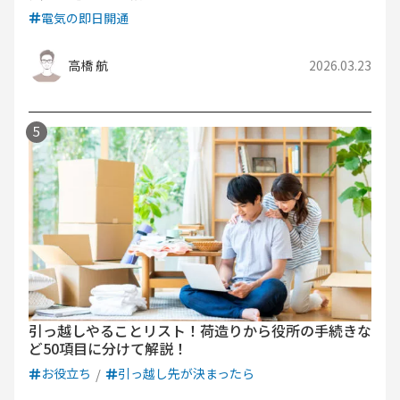
電気の即日開通
高橋 航
2026.03.23
引っ越しやることリスト！荷造りから役所の手続きな
ど50項目に分けて解説！
お役立ち
引っ越し先が決まったら