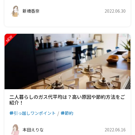
新橋香奈
2022.06.30
二人暮らしのガス代平均は？高い原因や節約方法をご
紹介！
引っ越しワンポイント
節約
本田えりな
2022.06.16