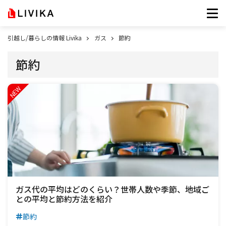
引越し/暮らしの情報 Livika
ガス
節約
節約
ガス代の平均はどのくらい？世帯人数や季節、地域ご
との平均と節約方法を紹介
節約