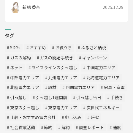
新橋 香奈
2025.12.29
タグ
SDGs
おすすめ
お役立ち
ふるさと納税
ガスの解約
ガスの開始手続き
キャンペーン
ネット
ライフラインの引っ越し
中国電力エリア
中部電力エリア
九州電力エリア
北海道電力エリア
北陸電力エリア
取材
四国電力エリア
家具・家電
引っ越し
引っ越し1週間前
引っ越し当日
手続き
東京の引っ越し
東京電力エリア
次世代エネルギー
比較・おすすめ電力会社
申し込み
研究
社会貢献活動
節約
解約
調査レポート
速度