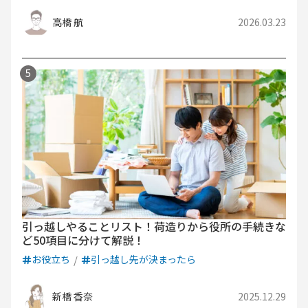
高橋 航
2026.03.23
引っ越しやることリスト！荷造りから役所の手続きな
ど50項目に分けて解説！
お役立ち
引っ越し先が決まったら
新橋 香奈
2025.12.29