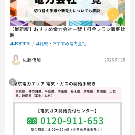
【最新版】おすすめ電力会社一覧！料金プラン徹底比
較
おすすめ
比較・おすすめ電力会社
佐藤 侑加
2026.03.18