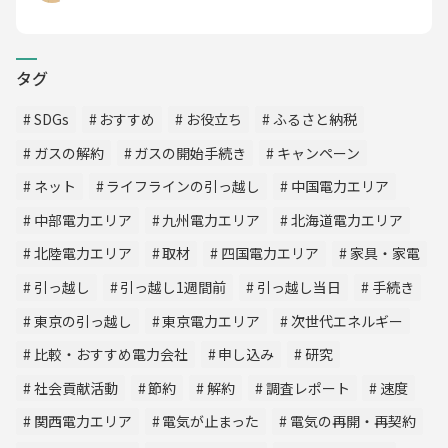
タグ
SDGs
おすすめ
お役立ち
ふるさと納税
ガスの解約
ガスの開始手続き
キャンペーン
ネット
ライフラインの引っ越し
中国電力エリア
中部電力エリア
九州電力エリア
北海道電力エリア
北陸電力エリア
取材
四国電力エリア
家具・家電
引っ越し
引っ越し1週間前
引っ越し当日
手続き
東京の引っ越し
東京電力エリア
次世代エネルギー
比較・おすすめ電力会社
申し込み
研究
社会貢献活動
節約
解約
調査レポート
速度
関西電力エリア
電気が止まった
電気の再開・再契約