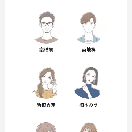
高橋航
菊地祥
新橋香奈
橋本みう