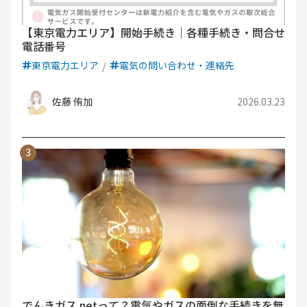
【東京電力エリア】開始手続き｜各種手続き・問合せ
電話番号
東京電力エリア
電気の問い合わせ・連絡先
佐藤 侑加
2026.03.23
でんきガス.netって？電気やガスの面倒な手続きを無