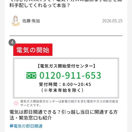
料手配してくれるって本当？
佐藤 侑加
2026.05.15
電気は即日開通できる？引っ越し当日に開通する方
法・緊急窓口も紹介
電気の即日開通