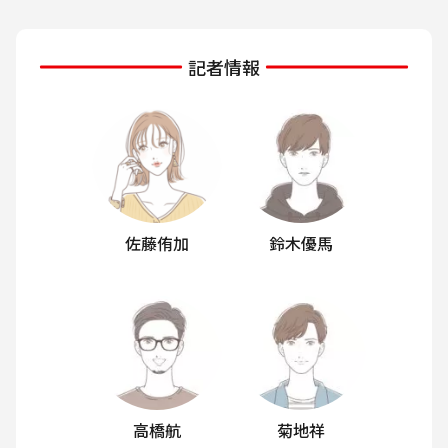
記者情報
佐藤侑加
鈴木優馬
高橋航
菊地祥