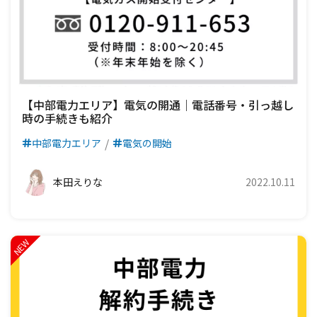
【中部電力エリア】電気の開通｜電話番号・引っ越し
時の手続きも紹介
中部電力エリア
電気の開始
本田えりな
2022.10.11