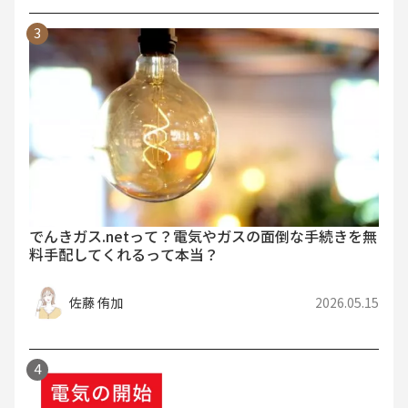
でんきガス.netって？電気やガスの面倒な手続きを無
料手配してくれるって本当？
佐藤 侑加
2026.05.15