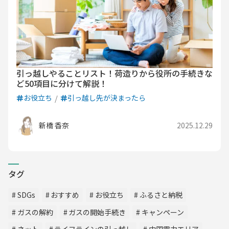
引っ越しやることリスト！荷造りから役所の手続きな
ど50項目に分けて解説！
お役立ち
引っ越し先が決まったら
新橋 香奈
2025.12.29
タグ
SDGs
おすすめ
お役立ち
ふるさと納税
ガスの解約
ガスの開始手続き
キャンペーン