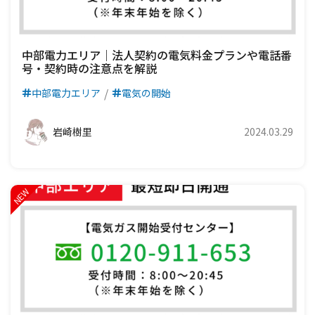
中部電力エリア｜法人契約の電気料金プランや電話番
号・契約時の注意点を解説
中部電力エリア
電気の開始
岩崎樹里
2024.03.29