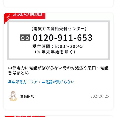
中部電力に電話が繋がらない時の対処法や窓口・電話
番号まとめ
中部電力エリア
電話が繋がらない
佐藤侑加
2024.07.25