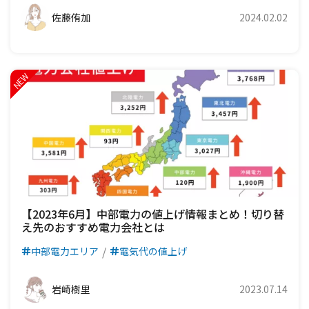
佐藤侑加
2024.02.02
【2023年6月】中部電力の値上げ情報まとめ！切り替
え先のおすすめ電力会社とは
中部電力エリア
電気代の値上げ
岩崎樹里
2023.07.14