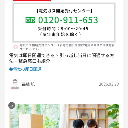
電気は即日開通できる？引っ越し当日に開通する方
法・緊急窓口も紹介
電気の即日開通
高橋 航
2026.03.23