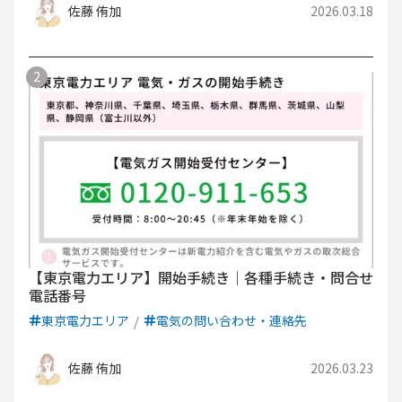
佐藤 侑加
2026.03.18
【東京電力エリア】開始手続き｜各種手続き・問合せ
電話番号
東京電力エリア
電気の問い合わせ・連絡先
佐藤 侑加
2026.03.23