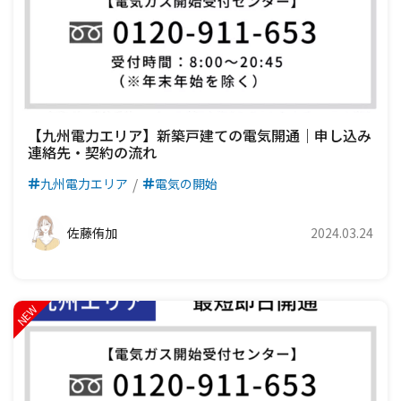
【九州電力エリア】新築戸建ての電気開通｜申し込み
連絡先・契約の流れ
九州電力エリア
電気の開始
佐藤侑加
2024.03.24