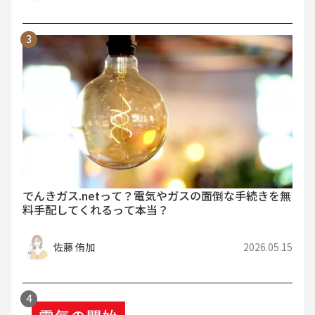
でんきガス.netって？電気やガスの面倒な手続きを無
料手配してくれるって本当？
佐藤 侑加
2026.05.15