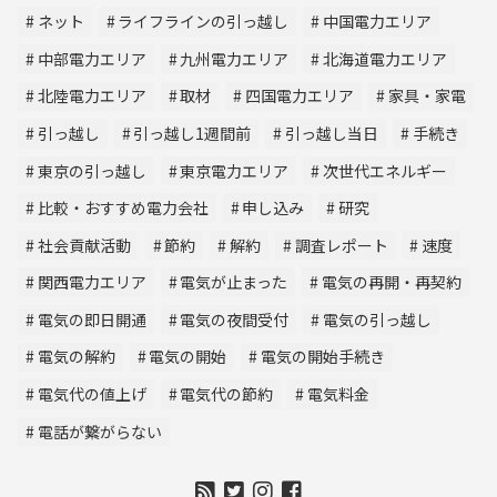
ネット
ライフラインの引っ越し
中国電力エリア
中部電力エリア
九州電力エリア
北海道電力エリア
北陸電力エリア
取材
四国電力エリア
家具・家電
引っ越し
引っ越し1週間前
引っ越し当日
手続き
東京の引っ越し
東京電力エリア
次世代エネルギー
比較・おすすめ電力会社
申し込み
研究
社会貢献活動
節約
解約
調査レポート
速度
関西電力エリア
電気が止まった
電気の再開・再契約
電気の即日開通
電気の夜間受付
電気の引っ越し
電気の解約
電気の開始
電気の開始手続き
電気代の値上げ
電気代の節約
電気料金
電話が繋がらない