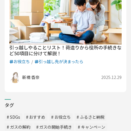
引っ越しやることリスト！荷造りから役所の手続きな
ど50項目に分けて解説！
お役立ち
引っ越し先が決まったら
新橋 香奈
2025.12.29
タグ
SDGs
おすすめ
お役立ち
ふるさと納税
ガスの解約
ガスの開始手続き
キャンペーン