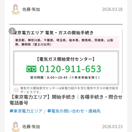
佐藤 侑加
2026.03.18
【東京電力エリア】開始手続き｜各種手続き・問合せ
電話番号
東京電力エリア
電気の問い合わせ・連絡先
佐藤 侑加
2026.03.23