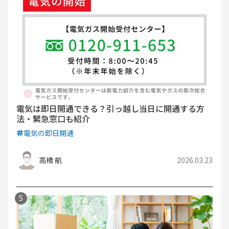
電気は即日開通できる？引っ越し当日に開通する方
法・緊急窓口も紹介
電気の即日開通
高橋 航
2026.03.23