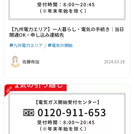
【九州電力エリア】一人暮らし・電気の手続き｜当日
開通OK・申し込み連絡先
九州電力エリア
電気の開始
佐藤侑加
2024.03.18