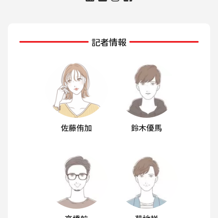
記者情報
佐藤侑加
鈴木優馬